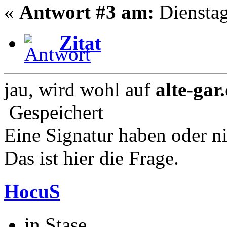
«
Antwort #3 am:
Dienstag
Zitat
jau, wird wohl auf
alte-gar
Gespeichert
Eine Signatur haben oder n
Das ist hier die Frage.
HocuS
in Stase