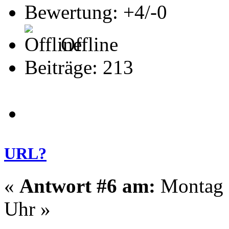
Bewertung: +4/-0
Offline
Beiträge: 213
URL?
«
Antwort #6 am:
Montag -
Uhr »