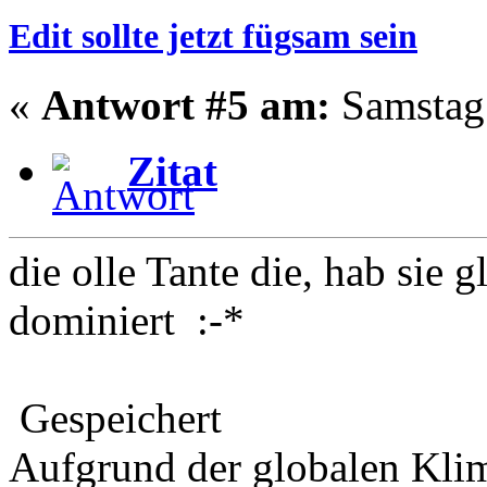
Edit sollte jetzt fügsam sein
«
Antwort #5 am:
Samstag 
Zitat
die olle Tante die, hab sie
dominiert :-*
Gespeichert
Aufgrund der globalen Kli