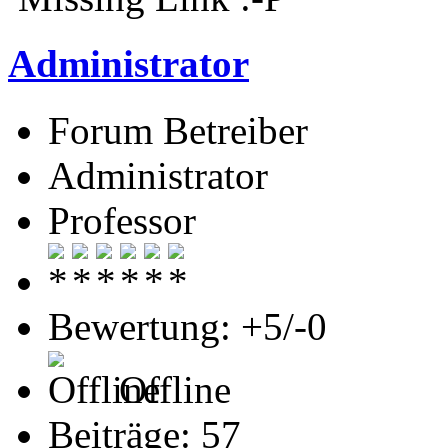
Administrator
Forum Betreiber
Administrator
Professor
Bewertung: +5/-0
Offline
Beiträge: 57