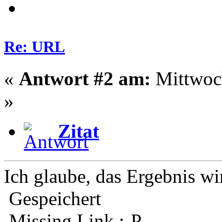
Re: URL
«
Antwort #2 am:
Mittwoch
»
Zitat
Ich glaube, das Ergebnis wi
Gespeichert
Missing Link :-P