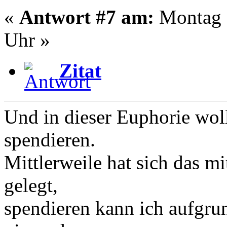
«
Antwort #7 am:
Montag -
Uhr »
Zitat
Und in dieser Euphorie wol
spendieren.
Mittlerweile hat sich das m
gelegt,
spendieren kann ich aufgrun