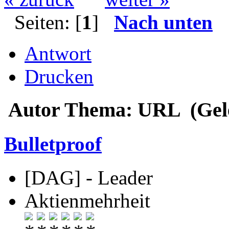
Seiten: [
1
]
Nach unten
Antwort
Drucken
Autor
Thema: URL (Gele
Bulletproof
[DAG] - Leader
Aktienmehrheit