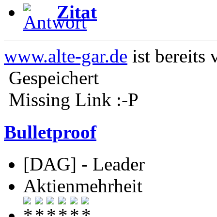
Zitat
www.alte-gar.de
ist bereits
Gespeichert
Missing Link :-P
Bulletproof
[DAG] - Leader
Aktienmehrheit