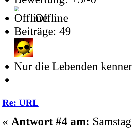
Offline
Beiträge: 49
Nur die Lebenden kennen
Re: URL
«
Antwort #4 am:
Samstag 