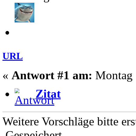
URL
«
Antwort #1 am:
Montag -
Zitat
Weitere Vorschläge bitte ers
Gespeichert