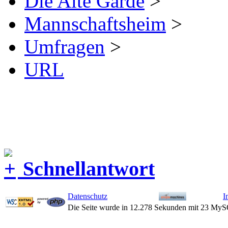
Die Alte Garde
>
Mannschaftsheim
>
Umfragen
>
URL
Schnellantwort
Datenschutz
I
Die Seite wurde in 12.278 Sekunden mit 23 MyS