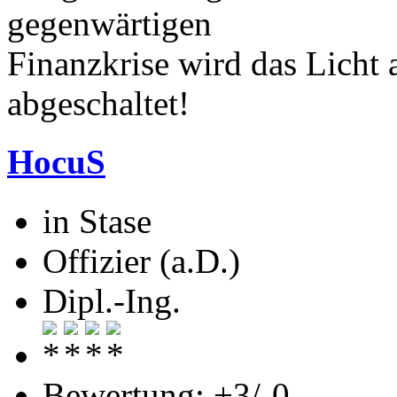
gegenwärtigen
Finanzkrise wird das Licht
abgeschaltet!
HocuS
in Stase
Offizier (a.D.)
Dipl.-Ing.
Bewertung: +3/-0