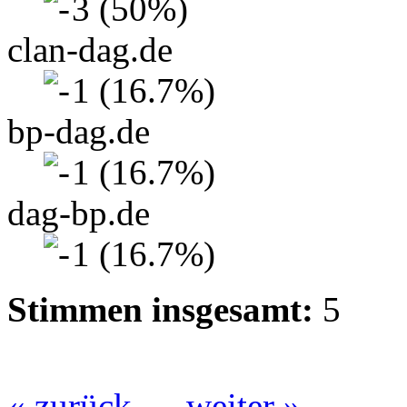
3 (50%)
clan-dag.de
1 (16.7%)
bp-dag.de
1 (16.7%)
dag-bp.de
1 (16.7%)
Stimmen insgesamt:
5
« zurück
weiter »