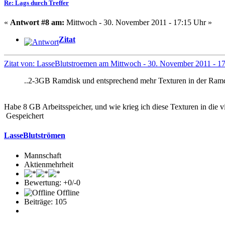
Re: Lags durch Treffer
«
Antwort #8 am:
Mittwoch - 30. November 2011 - 17:15 Uhr »
Zitat
Zitat von: LasseBlutstroemen am Mittwoch - 30. November 2011 - 1
..2-3GB Ramdisk und entsprechend mehr Texturen in der Ram
Habe 8 GB Arbeitsspeicher, und wie krieg ich diese Texturen in die 
Gespeichert
LasseBlutströmen
Mannschaft
Aktienmehrheit
Bewertung: +0/-0
Offline
Beiträge: 105