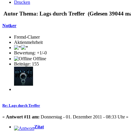
Drucken
Autor
Thema: Lags durch Treffer (Gelesen 39044 ma
Notker
Fremd-Claner
Aktienmehrheit
Bewertung: +1/-0
Offline
Beiträge: 155
Re: Lags durch Treffer
«
Antwort #11 am:
Donnerstag - 01. Dezember 2011 - 08:33 Uhr »
Zitat