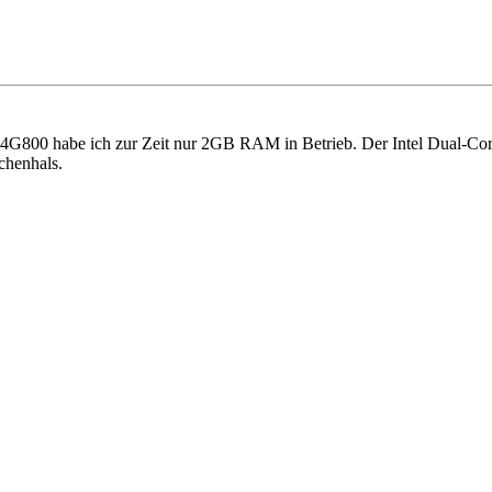
4G800 habe ich zur Zeit nur 2GB RAM in Betrieb. Der Intel Dual-C
chenhals.