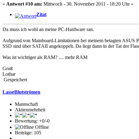
«
Antwort #10 am:
Mittwoch - 30. November 2011 - 18:20 Uhr »
Zitat
Da muss ich wohl an meine PC-Hardware ran.
Aufgrund von Mainboard-Limitationen bei meinem betagten ASUS P
SSD sind über SATAII angekoppelt. Da liegt dann in der Tat der Flas
Was ist wichtiger als RAM? .... mehr RAM
Gruß
Lothar
Gespeichert
LasseBlutströmen
Mannschaft
Aktienmehrheit
Bewertung: +0/-0
Offline
Beiträge: 105