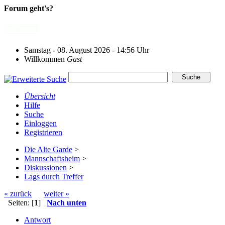
Forum geht's?
Samstag - 08. August 2026 - 14:56 Uhr
Willkommen
Gast
Übersicht
Hilfe
Suche
Einloggen
Registrieren
Die Alte Garde
>
Mannschaftsheim
>
Diskussionen
>
Lags durch Treffer
« zurück
weiter »
Seiten: [
1
]
Nach unten
Antwort