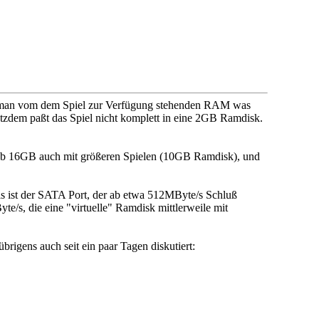
nn man vom dem Spiel zur Verfügung stehenden RAM was
Trotzdem paßt das Spiel nicht komplett in eine 2GB Ramdisk.
ab 16GB auch mit größeren Spielen (10GB Ramdisk), und
ls ist der SATA Port, der ab etwa 512MByte/s Schluß
/s, die eine "virtuelle" Ramdisk mittlerweile mit
rigens auch seit ein paar Tagen diskutiert: