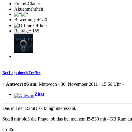
Fremd-Claner
Aktienmehrheit
Bewertung: +1/-0
Offline
Beiträge: 155
Re: Lags durch Treffer
«
Antwort #6 am:
Mittwoch - 30. November 2011 - 15:50 Uhr »
Zitat
Das mit der RamDisk klingt interessant.
Stgell mir bloß die Frage, ob das bei meinem I5-530 mit 4GB Ram au
Grüße