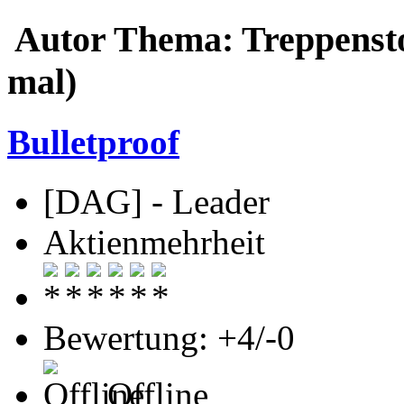
Autor
Thema: Treppensto
mal)
Bulletproof
[DAG] - Leader
Aktienmehrheit
Bewertung: +4/-0
Offline