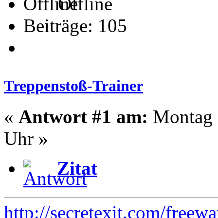
Offline
Beiträge: 105
Treppenstoß-Trainer
«
Antwort #1 am:
Montag -
Uhr »
Zitat
http://secretexit.com/freewa