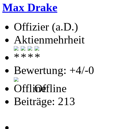
Max Drake
Offizier (a.D.)
Aktienmehrheit
Bewertung: +4/-0
Offline
Beiträge: 213