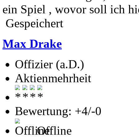
ein Spiel , wovor soll ich h
Gespeichert
Max Drake
Offizier (a.D.)
Aktienmehrheit
Bewertung: +4/-0
Offline