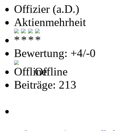
Offizier (a.D.)
Aktienmehrheit
Bewertung: +4/-0
Offline
Beiträge: 213