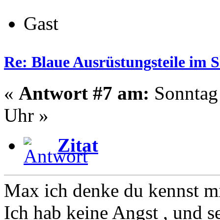
Gast
Re: Blaue Ausrüstungsteile im 
«
Antwort #7 am:
Sonntag 
Uhr »
Zitat
Max ich denke du kennst mi
Ich hab keine Angst , und se