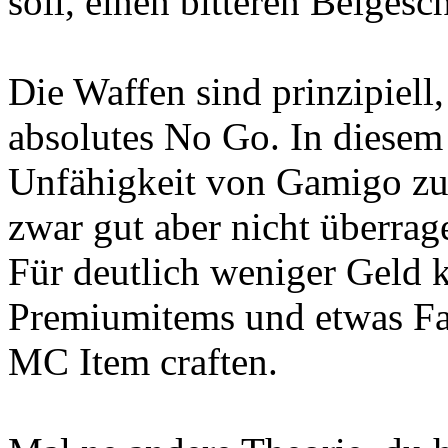
soll, einen bitteren Beigesc
Die Waffen sind prinzipiell
absolutes No Go. In diesem
Unfähigkeit von Gamigo zu 
zwar gut aber nicht überrage
Für deutlich weniger Geld 
Premiumitems und etwas Far
MC Item craften.