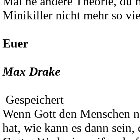
Mal ne andere Theorie, du 
Minikiller nicht mehr so vi
Euer
Max Drake
Gespeichert
Wenn Gott den Menschen na
hat, wie kann es dann sein,