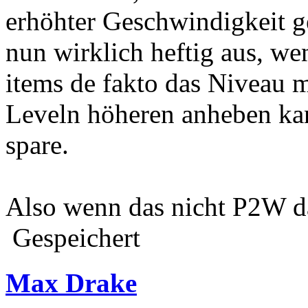
erhöhter Geschwindigkeit ge
nun wirklich heftig aus, we
items de fakto das Niveau m
Leveln höheren anheben ka
spare.
Also wenn das nicht P2W da
Gespeichert
Max Drake