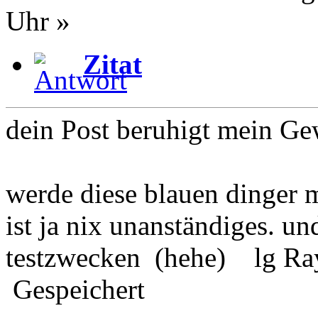
Uhr »
Zitat
dein Post beruhigt mein Ge
werde diese blauen dinger m
ist ja nix unanständiges. un
testzwecken (hehe) lg Ra
Gespeichert