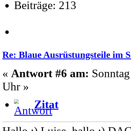
Beiträge: 213
Re: Blaue Ausrüstungsteile im 
«
Antwort #6 am:
Sonntag 
Uhr »
Zitat
Hallo :) Luise, hallo :) DA