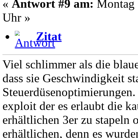
«
Antwort #9 am:
Montag -
Uhr »
Zitat
Viel schlimmer als die blau
dass sie Geschwindigkeit st
Steuerdüsenoptimierungen. V
exploit der es erlaubt die 
erhältlichen 3er zu stapeln 
erhältlichen, denn es wurd