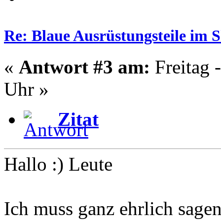
Re: Blaue Ausrüstungsteile im 
«
Antwort #3 am:
Freitag 
Uhr »
Zitat
Hallo :) Leute
Ich muss ganz ehrlich sagen