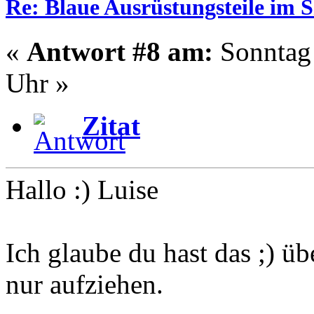
Re: Blaue Ausrüstungsteile im 
«
Antwort #8 am:
Sonntag 
Uhr »
Zitat
Hallo :) Luise
Ich glaube du hast das ;) ü
nur aufziehen.