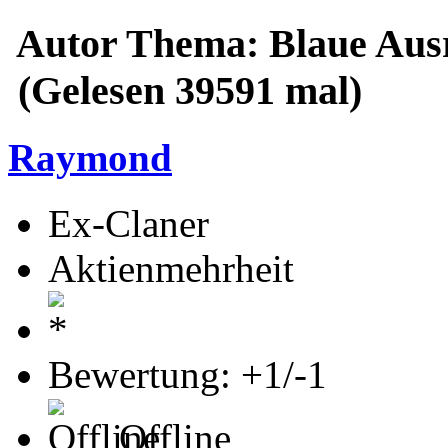
Autor
Thema: Blaue Ausr
(Gelesen 39591 mal)
Raymond
Ex-Claner
Aktienmehrheit
Bewertung: +1/-1
Offline