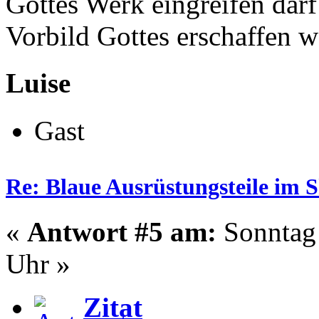
Gottes Werk eingreifen darf
Vorbild Gottes erschaffen w
Luise
Gast
Re: Blaue Ausrüstungsteile im 
«
Antwort #5 am:
Sonntag 
Uhr »
Zitat