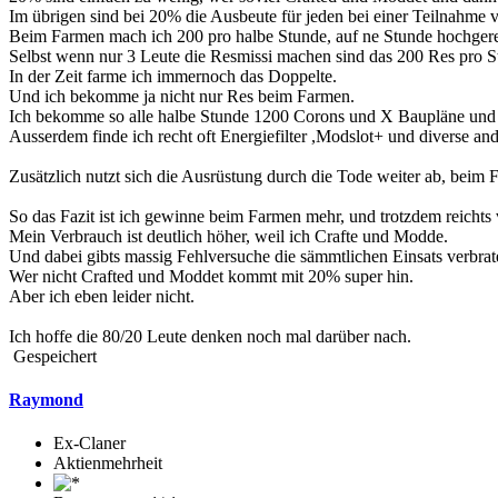
Im übrigen sind bei 20% die Ausbeute für jeden bei einer Teilnahme
Beim Farmen mach ich 200 pro halbe Stunde, auf ne Stunde hochger
Selbst wenn nur 3 Leute die Resmissi machen sind das 200 Res pro St
In der Zeit farme ich immernoch das Doppelte.
Und ich bekomme ja nicht nur Res beim Farmen.
Ich bekomme so alle halbe Stunde 1200 Corons und X Baupläne un
Ausserdem finde ich recht oft Energiefilter ,Modslot+ und diverse and
Zusätzlich nutzt sich die Ausrüstung durch die Tode weiter ab, beim
So das Fazit ist ich gewinne beim Farmen mehr, und trotzdem reichts 
Mein Verbrauch ist deutlich höher, weil ich Crafte und Modde.
Und dabei gibts massig Fehlversuche die sämmtlichen Einsats verbrat
Wer nicht Crafted und Moddet kommt mit 20% super hin.
Aber ich eben leider nicht.
Ich hoffe die 80/20 Leute denken noch mal darüber nach.
Gespeichert
Raymond
Ex-Claner
Aktienmehrheit