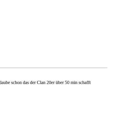
laube schon das der Clan 20er über 50 min schafft