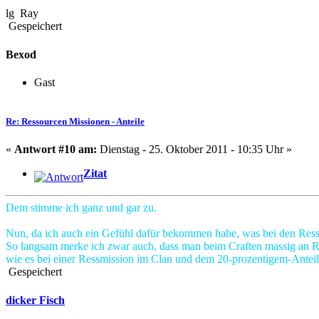
lg Ray
Gespeichert
Bexod
Gast
Re: Ressourcen Missionen - Anteile
«
Antwort #10 am:
Dienstag - 25. Oktober 2011 - 10:35 Uhr »
Zitat
Dem stimme ich ganz und gar zu.
Nun, da ich auch ein Gefühl dafür bekommen habe, was bei den Ress
So langsam merke ich zwar auch, dass man beim Craften massig an Res
wie es bei einer Ressmission im Clan und dem 20-prozentigem-Anteil
Gespeichert
dicker Fisch