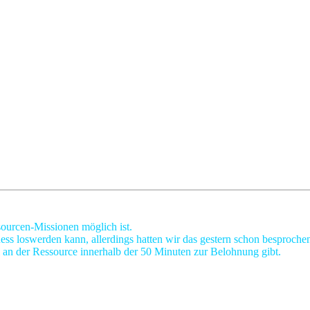
ourcen-Missionen möglich ist.
s loswerden kann, allerdings hatten wir das gestern schon besprochen:
 an der Ressource innerhalb der 50 Minuten zur Belohnung gibt.