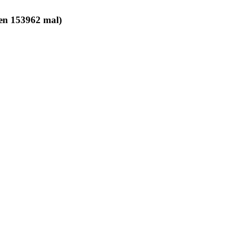
sen 153962 mal)