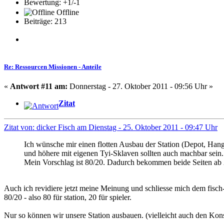
Bewertung: +1/-1
Offline
Beiträge: 213
Re: Ressourcen Missionen - Anteile
«
Antwort #11 am:
Donnerstag - 27. Oktober 2011 - 09:56 Uhr »
Zitat
Zitat von: dicker Fisch am Dienstag - 25. Oktober 2011 - 09:47 Uhr
Ich wünsche mir einen flotten Ausbau der Station (Depot, Hang
und höhere mit eigenen Tyi-Sklaven sollten auch machbar sein.
Mein Vorschlag ist 80/20. Dadurch bekommen beide Seiten ab
Auch ich revidiere jetzt meine Meinung und schliesse mich dem fisch
80/20 - also 80 für station, 20 für spieler.
Nur so können wir unsere Station ausbauen. (vielleicht auch den Kons