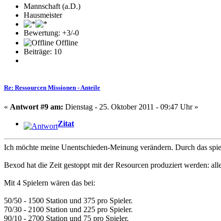
Mannschaft (a.D.)
Hausmeister
Bewertung: +3/-0
Offline
Beiträge: 10
Re: Ressourcen Missionen - Anteile
«
Antwort #9 am:
Dienstag - 25. Oktober 2011 - 09:47 Uhr »
Zitat
Ich möchte meine Unentschieden-Meinung verändern. Durch das spiel
Bexod hat die Zeit gestoppt mit der Resourcen produziert werden: al
Mit 4 Spielern wären das bei:
50/50 - 1500 Station und 375 pro Spieler.
70/30 - 2100 Station und 225 pro Spieler.
90/10 - 2700 Station und 75 pro Spieler.