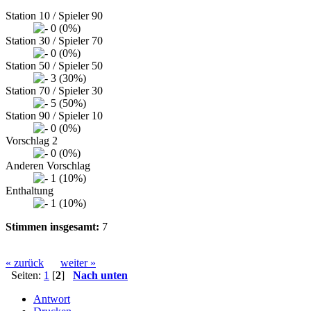
Station 10 / Spieler 90
0 (0%)
Station 30 / Spieler 70
0 (0%)
Station 50 / Spieler 50
3 (30%)
Station 70 / Spieler 30
5 (50%)
Station 90 / Spieler 10
0 (0%)
Vorschlag 2
0 (0%)
Anderen Vorschlag
1 (10%)
Enthaltung
1 (10%)
Stimmen insgesamt:
7
« zurück
weiter »
Seiten:
1
[
2
]
Nach unten
Antwort