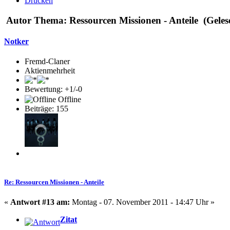
Drucken
Autor
Thema: Ressourcen Missionen - Anteile (Gele
Notker
Fremd-Claner
Aktienmehrheit
Bewertung: +1/-0
Offline
Beiträge: 155
Re: Ressourcen Missionen - Anteile
«
Antwort #13 am:
Montag - 07. November 2011 - 14:47 Uhr »
Zitat