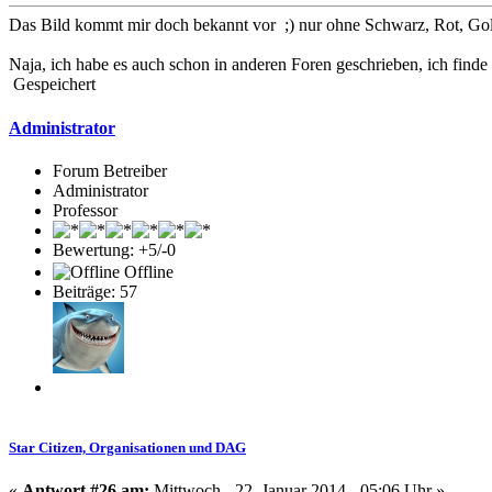
Das Bild kommt mir doch bekannt vor ;) nur ohne Schwarz, Rot, Go
Naja, ich habe es auch schon in anderen Foren geschrieben, ich finde
Gespeichert
Administrator
Forum Betreiber
Administrator
Professor
Bewertung: +5/-0
Offline
Beiträge: 57
Star Citizen, Organisationen und DAG
«
Antwort #26 am:
Mittwoch - 22. Januar 2014 - 05:06 Uhr »