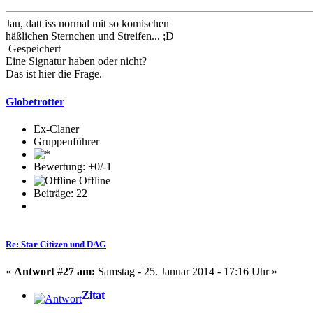
Jau, datt iss normal mit so komischen
häßlichen Sternchen und Streifen... ;D
Gespeichert
Eine Signatur haben oder nicht?
Das ist hier die Frage.
Globetrotter
Ex-Claner
Gruppenführer
Bewertung: +0/-1
Offline
Beiträge: 22
Re: Star Citizen und DAG
«
Antwort #27 am:
Samstag - 25. Januar 2014 - 17:16 Uhr »
Zitat