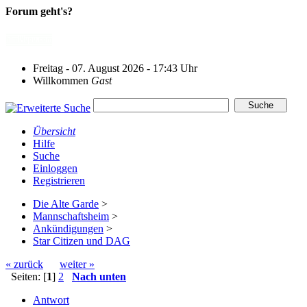
Forum geht's?
Freitag - 07. August 2026 - 17:43 Uhr
Willkommen
Gast
Übersicht
Hilfe
Suche
Einloggen
Registrieren
Die Alte Garde
>
Mannschaftsheim
>
Ankündigungen
>
Star Citizen und DAG
« zurück
weiter »
Seiten: [
1
]
2
Nach unten
Antwort