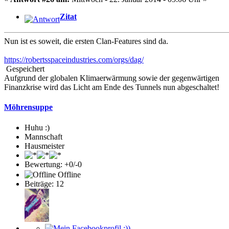
Zitat
Nun ist es soweit, die ersten Clan-Features sind da.
https://robertsspaceindustries.com/orgs/dag/
Gespeichert
Aufgrund der globalen Klimaerwärmung sowie der gegenwärtigen
Finanzkrise wird das Licht am Ende des Tunnels nun abgeschaltet!
Möhrensuppe
Huhu :)
Mannschaft
Hausmeister
Bewertung: +0/-0
Offline
Beiträge: 12