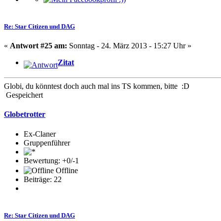
Re: Star Citizen und DAG
«
Antwort #25 am:
Sonntag - 24. März 2013 - 15:27 Uhr »
Zitat
Globi, du könntest doch auch mal ins TS kommen, bitte :D
Gespeichert
Globetrotter
Ex-Claner
Gruppenführer
Bewertung: +0/-1
Offline
Beiträge: 22
Re: Star Citizen und DAG