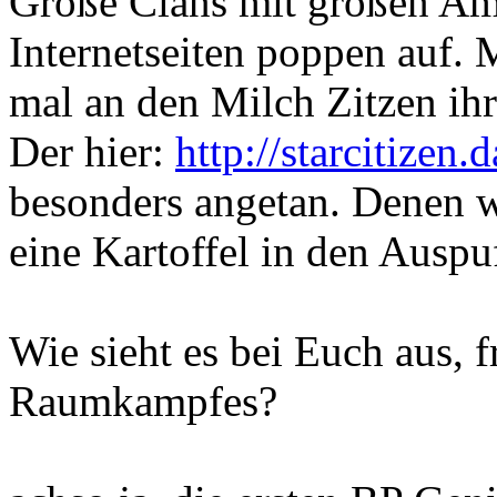
Große Clans mit großen Am
Internetseiten poppen auf. 
mal an den Milch Zitzen ihr
Der hier:
http://starcitizen.
besonders angetan. Denen w
eine Kartoffel in den Auspu
Wie sieht es bei Euch aus, 
Raumkampfes?