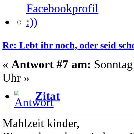
Re: Lebt ihr noch, oder seid s
«
Antwort #7 am:
Sonntag 
Uhr »
Zitat
Mahlzeit kinder,