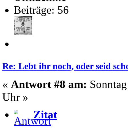
Beiträge: 56
Re: Lebt ihr noch, oder seid s
«
Antwort #8 am:
Sonntag 
Uhr »
Zitat