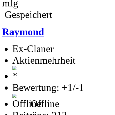
mfg
Gespeichert
Raymond
Ex-Claner
Aktienmehrheit
Bewertung: +1/-1
Offline