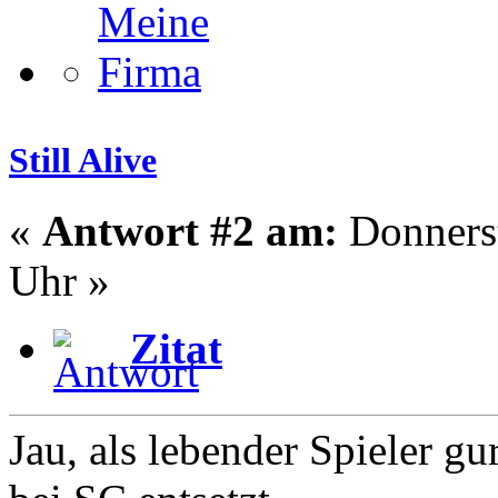
Still Alive
«
Antwort #2 am:
Donnerst
Uhr »
Zitat
Jau, als lebender Spieler g