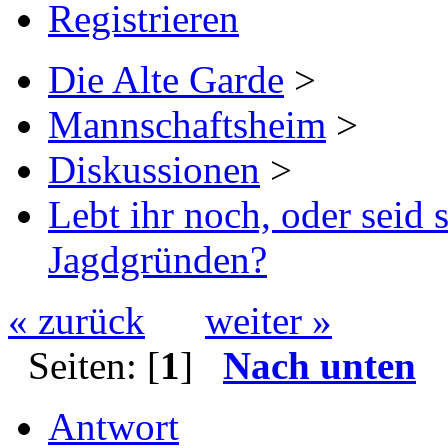
Registrieren
Die Alte Garde
>
Mannschaftsheim
>
Diskussionen
>
Lebt ihr noch, oder seid
Jagdgründen?
« zurück
weiter »
Seiten: [
1
]
Nach unten
Antwort