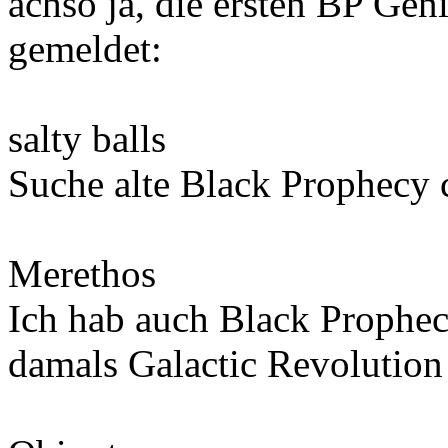
achso ja, die ersten BP Gen
gemeldet:
salty balls
Suche alte Black Prophecy 
Merethos
Ich hab auch Black Prophec
damals Galactic Revolution