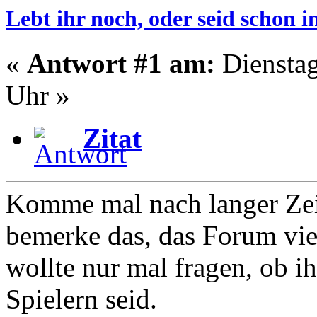
Lebt ihr noch, oder seid schon
«
Antwort #1 am:
Dienstag
Uhr »
Zitat
Komme mal nach langer Zeit
bemerke das, das Forum viel
wollte nur mal fragen, ob i
Spielern seid.