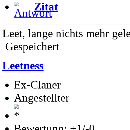
Zitat
Leet, lange nichts mehr gel
Gespeichert
Leetness
Ex-Claner
Angestellter
Bewertung: +1/-0