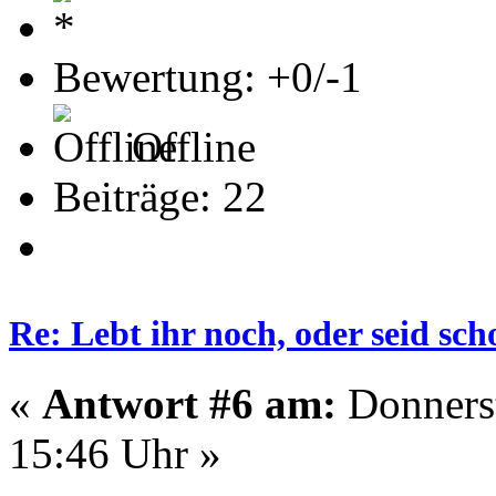
Bewertung: +0/-1
Offline
Beiträge: 22
Re: Lebt ihr noch, oder seid s
«
Antwort #6 am:
Donnerst
15:46 Uhr »