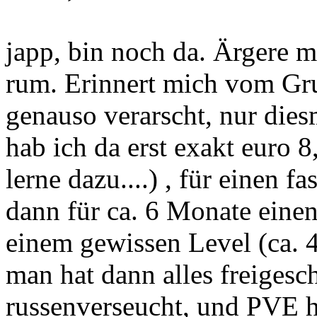
japp, bin noch da. Ärgere mi
rum. Erinnert mich vom Gr
genauso verarscht, nur die
hab ich da erst exakt euro 8
lerne dazu....) , für einen 
dann für ca. 6 Monate eine
einem gewissen Level (ca. 4
man hat dann alles freigesch
russenverseucht, und PVE 