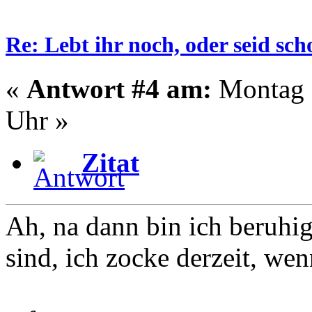
Re: Lebt ihr noch, oder seid s
«
Antwort #4 am:
Montag -
Uhr »
Zitat
Ah, na dann bin ich beruhig
sind, ich zocke derzeit, wen