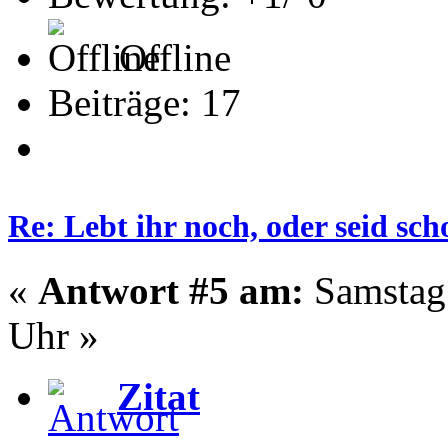
Offline
Beiträge: 17
Re: Lebt ihr noch, oder seid s
«
Antwort #5 am:
Samstag 
Uhr »
Zitat