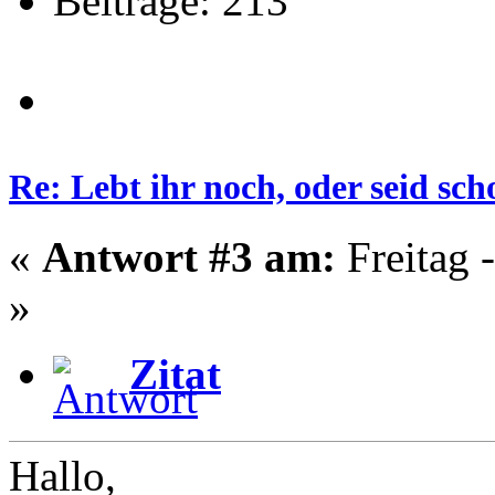
Beiträge: 213
Re: Lebt ihr noch, oder seid s
«
Antwort #3 am:
Freitag 
»
Zitat
Hallo,