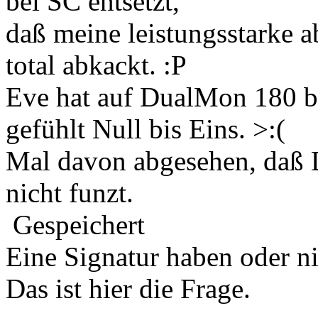
bei SC entsetzt,
daß meine leistungsstarke a
total abkackt. :P
Eve hat auf DualMon 180 bi
gefühlt Null bis Eins. >:(
Mal davon abgesehen, daß 
nicht funzt.
Gespeichert
Eine Signatur haben oder n
Das ist hier die Frage.