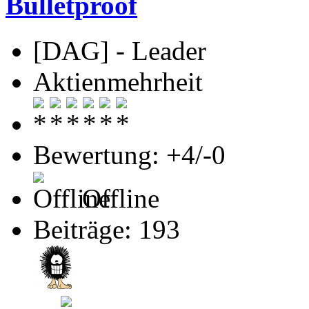
Bulletproof
[DAG] - Leader
Aktienmehrheit
Bewertung: +4/-0
Offline
Beiträge: 193