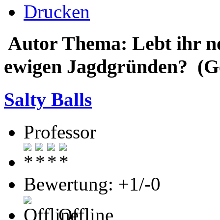
Drucken
Autor
Thema: Lebt ihr no
ewigen Jagdgründen? (Ge
Salty Balls
Professor
Bewertung: +1/-0
Offline