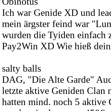
Obinotus
Ich war Genide XD und lead
mein ärgster feind war "Lu
wurden die Tyiden einfach z
Pay2Win XD Wie hieß dein
salty balls
DAG, "Die Alte Garde" Auc
letzte aktive Geniden Clan 
hatten mind. noch 5 aktive 