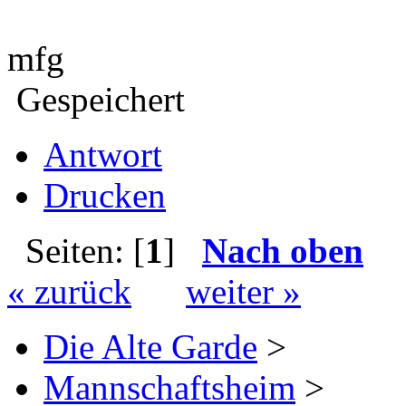
mfg
Gespeichert
Antwort
Drucken
Seiten: [
1
]
Nach oben
« zurück
weiter »
Die Alte Garde
>
Mannschaftsheim
>