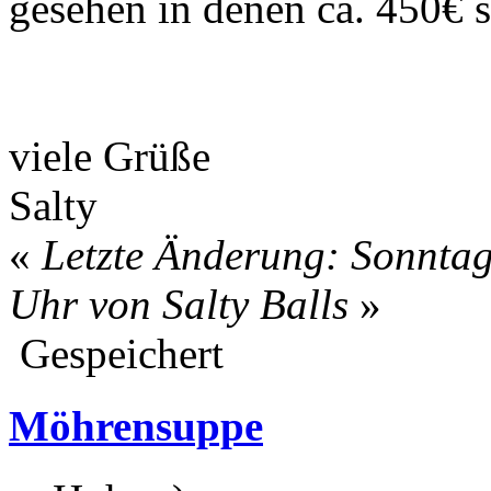
gesehen in denen ca. 450€ s
viele Grüße
Salty
«
Letzte Änderung: Sonntag
Uhr von Salty Balls
»
Gespeichert
Möhrensuppe