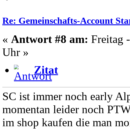
Re: Gemeinschafts-Account Star
«
Antwort #8 am:
Freitag 
Uhr »
Zitat
SC ist immer noch early Al
momentan leider noch PTW
im shop kaufen die man mom