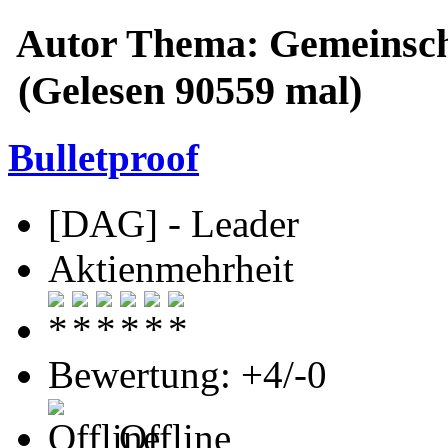
Autor
Thema: Gemeinscha
(Gelesen 90559 mal)
Bulletproof
[DAG] - Leader
Aktienmehrheit
Bewertung: +4/-0
Offline