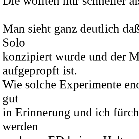
Die wollten nur schneller al
Man sieht ganz deutlich da
Solo
konzipiert wurde und der Me
aufgepropft ist.
Wie solche Experimente end
gut
in Erinnerung und ich fürch
werden