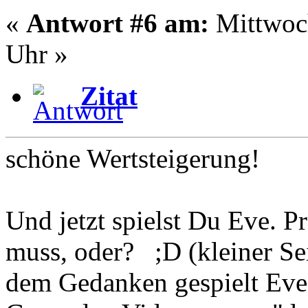
«
Antwort #6 am:
Mittwoch
Uhr »
Zitat
schöne Wertsteigerung!
Und jetzt spielst Du Eve. P
muss, oder? ;D (kleiner Se
dem Gedanken gespielt Eve 