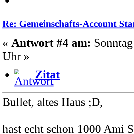
Re: Gemeinschafts-Account Star
«
Antwort #4 am:
Sonntag 
Uhr »
Zitat
Bullet, altes Haus ;D,
hast echt schon 1000 Ami S