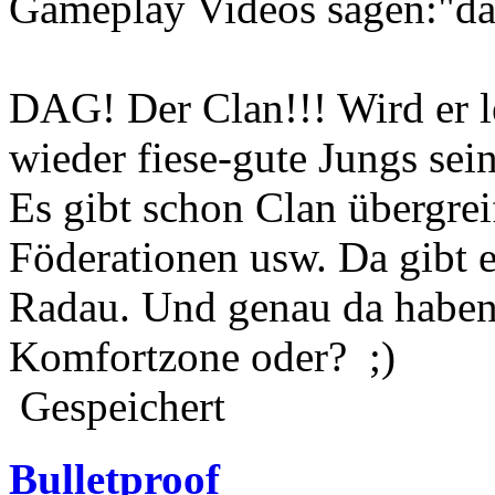
Gameplay Videos sagen:"das 
DAG! Der Clan!!! Wird er 
wieder fiese-gute Jungs sei
Es gibt schon Clan übergrei
Föderationen usw. Da gibt 
Radau. Und genau da haben
Komfortzone oder? ;)
Gespeichert
Bulletproof