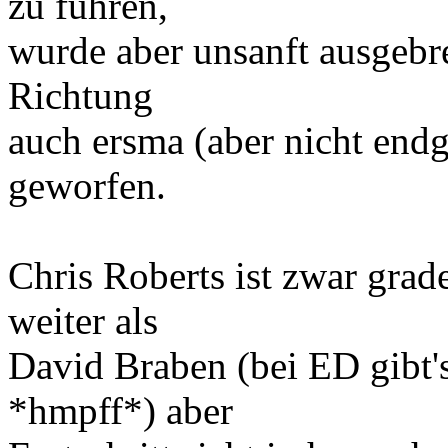
zu führen,
wurde aber unsanft ausgebr
Richtung
auch ersma (aber nicht endgü
geworfen.
Chris Roberts ist zwar grad
weiter als
David Braben (bei ED gibt's
*hmpff*) aber