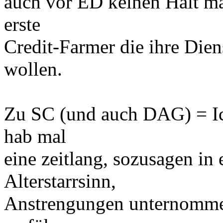
auch vor ED keinen Halt ma
erste
Credit-Farmer die ihre Dien
wollen.
Zu SC (und auch DAG) = Ic
hab mal
eine zeitlang, sozusagen i
Alterstarrsinn,
Anstrengungen unternomme