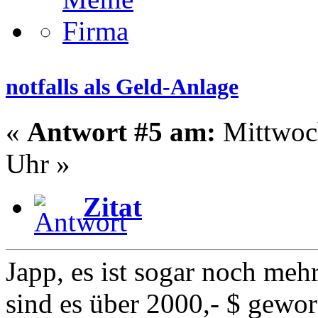
notfalls als Geld-Anlage
«
Antwort #5 am:
Mittwoch
Uhr »
Zitat
Japp, es ist sogar noch meh
sind es über 2000,- $ gewor