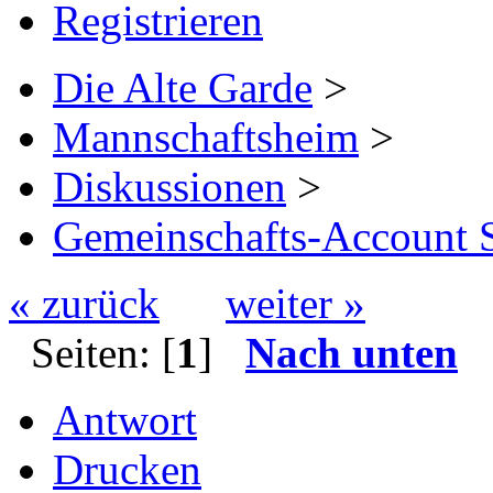
Registrieren
Die Alte Garde
>
Mannschaftsheim
>
Diskussionen
>
Gemeinschafts-Account S
« zurück
weiter »
Seiten: [
1
]
Nach unten
Antwort
Drucken