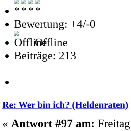
Bewertung: +4/-0
Offline
Beiträge: 213
Re: Wer bin ich? (Heldenraten)
«
Antwort #97 am:
Freitag