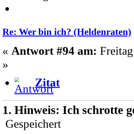
Re: Wer bin ich? (Heldenraten)
«
Antwort #94 am:
Freitag
»
Zitat
1. Hinweis: Ich schrotte 
Gespeichert