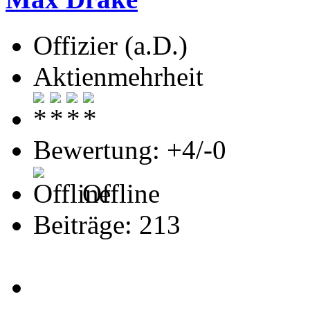
Offizier (a.D.)
Aktienmehrheit
Bewertung: +4/-0
Offline
Beiträge: 213