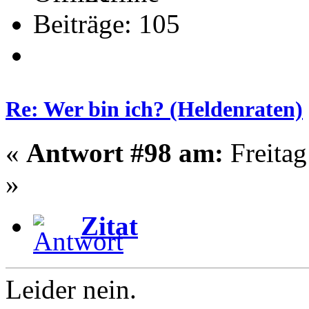
Beiträge: 105
Re: Wer bin ich? (Heldenraten)
«
Antwort #98 am:
Freitag
»
Zitat
Leider nein.