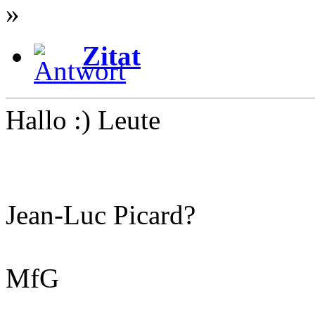
»
Zitat
Hallo :) Leute
Jean-Luc Picard?
MfG