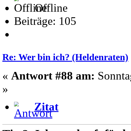
Offline
Beiträge: 105
Re: Wer bin ich? (Heldenraten)
«
Antwort #88 am:
Sonntag
»
Zitat