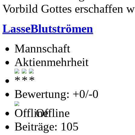
Vorbild Gottes erschaffen w
LasseBlutströmen
Mannschaft
Aktienmehrheit
Bewertung: +0/-0
Offline
Beiträge: 105