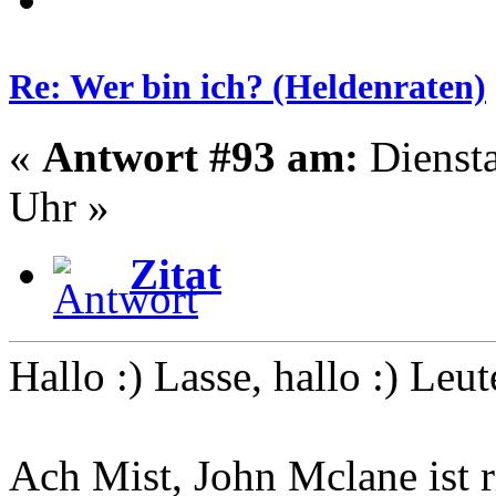
Re: Wer bin ich? (Heldenraten)
«
Antwort #93 am:
Diensta
Uhr »
Zitat
Hallo :) Lasse, hallo :) Leut
Ach Mist, John Mclane ist r