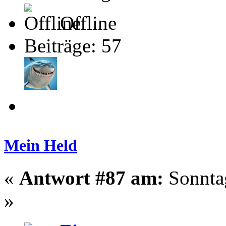
Offline
Beiträge: 57
Mein Held
«
Antwort #87 am:
Sonntag
»