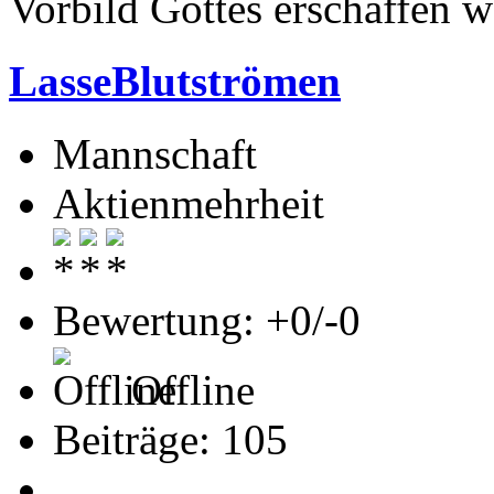
Vorbild Gottes erschaffen w
LasseBlutströmen
Mannschaft
Aktienmehrheit
Bewertung: +0/-0
Offline
Beiträge: 105