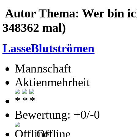
Autor
Thema: Wer bin ic
348362 mal)
LasseBlutströmen
Mannschaft
Aktienmehrheit
Bewertung: +0/-0
Offline