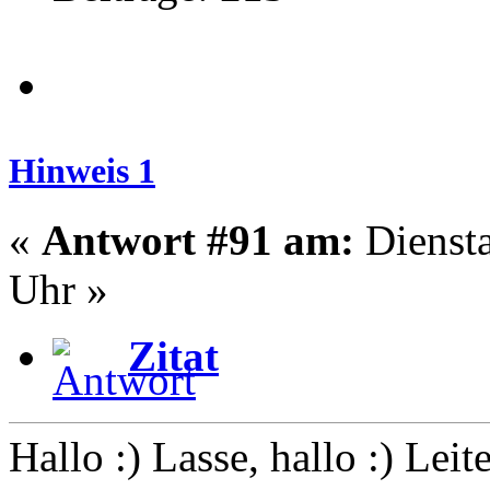
Hinweis 1
«
Antwort #91 am:
Diensta
Uhr »
Zitat
Hallo :) Lasse, hallo :) Leit