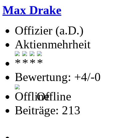
Max Drake
Offizier (a.D.)
Aktienmehrheit
Bewertung: +4/-0
Offline
Beiträge: 213