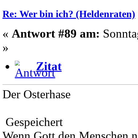
Re: Wer bin ich? (Heldenraten)
«
Antwort #89 am:
Sonntag
»
Zitat
Der Osterhase
Gespeichert
Wenn Gott den Menschen na