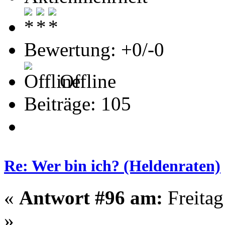
Bewertung: +0/-0
Offline
Beiträge: 105
Re: Wer bin ich? (Heldenraten)
«
Antwort #96 am:
Freitag
»