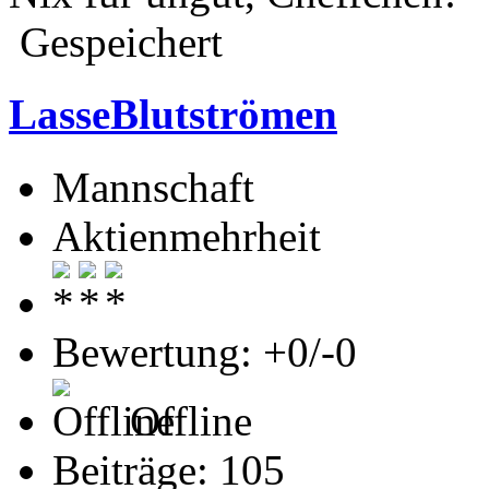
Gespeichert
LasseBlutströmen
Mannschaft
Aktienmehrheit
Bewertung: +0/-0
Offline
Beiträge: 105