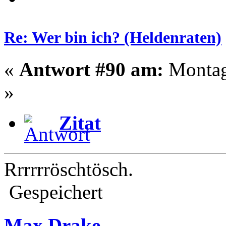
Re: Wer bin ich? (Heldenraten)
«
Antwort #90 am:
Montag 
»
Zitat
Rrrrrröschtösch.
Gespeichert
Max Drake