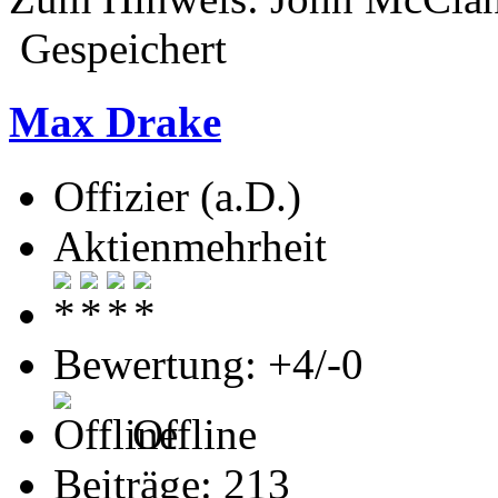
Gespeichert
Max Drake
Offizier (a.D.)
Aktienmehrheit
Bewertung: +4/-0
Offline
Beiträge: 213