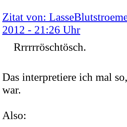
Zitat von: LasseBlutstroem
2012 - 21:26 Uhr
Rrrrrröschtösch.
Das interpretiere ich mal so
war.
Also: