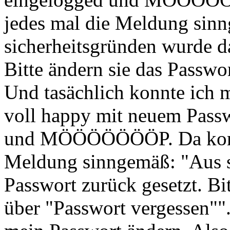
jedes mal die Meldung sin
sicherheitsgründen wurde da
Bitte ändern sie das Passwo
Und tasächlich konnte ich 
voll happy mit neuem Pass
und MÖÖÖÖÖÖÖP. Da kommt
Meldung sinngemäß: "Aus s
Passwort zurück gesetzt. Bi
über "Passwort vergessen"".