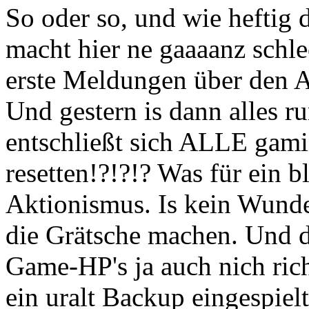
So oder so, und wie heftig 
macht hier ne gaaaanz schle
erste Meldungen über den A
Und gestern is dann alles r
entschließt sich ALLE gami
resetten!?!?!? Was für ei
Aktionismus. Is kein Wunder
die Grätsche machen. Und d
Game-HP's ja auch nich ric
ein uralt Backup eingespiel