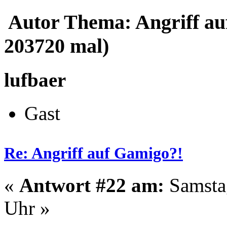
Autor
Thema: Angriff au
203720 mal)
lufbaer
Gast
Re: Angriff auf Gamigo?!
«
Antwort #22 am:
Samstag
Uhr »