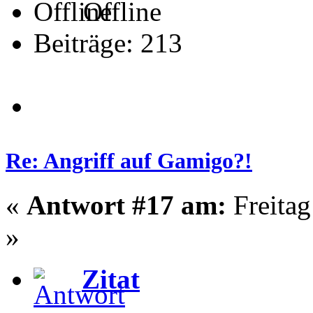
Offline
Beiträge: 213
Re: Angriff auf Gamigo?!
«
Antwort #17 am:
Freitag
»
Zitat