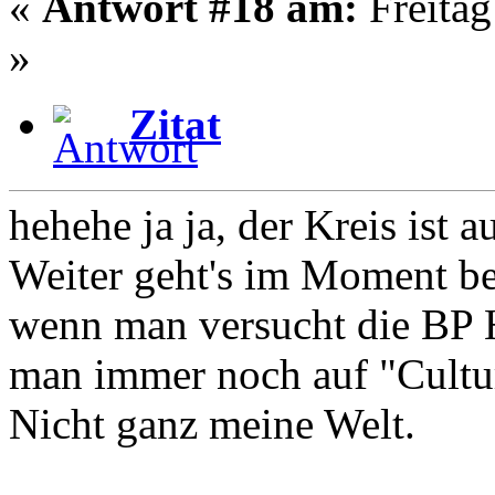
«
Antwort #18 am:
Freitag
»
Zitat
hehehe ja ja, der Kreis ist 
Weiter geht's im Moment bei
wenn man versucht die BP
man immer noch auf "Cultu
Nicht ganz meine Welt.