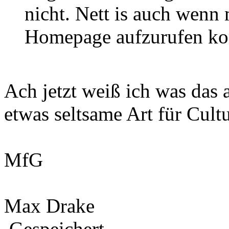
nicht. Nett is auch wenn
Homepage aufzurufen k
Ach jetzt weiß ich was das al
etwas seltsame Art für Cul
MfG
Max Drake
Gespeichert