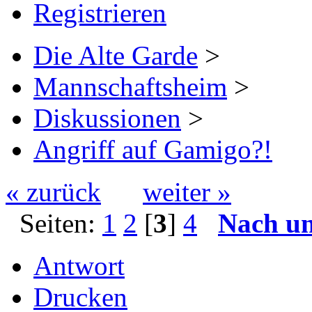
Registrieren
Die Alte Garde
>
Mannschaftsheim
>
Diskussionen
>
Angriff auf Gamigo?!
« zurück
weiter »
Seiten:
1
2
[
3
]
4
Nach u
Antwort
Drucken