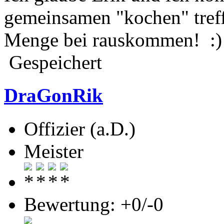
gemeinsamen "kochen" tref
Menge bei rauskommen! :)
Gespeichert
DraGonRik
Offizier (a.D.)
Meister
Bewertung: +0/-0