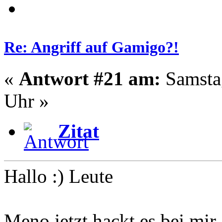
Re: Angriff auf Gamigo?!
«
Antwort #21 am:
Samstag
Uhr »
Zitat
Hallo :) Leute
Meno jetzt hackt es bei mir