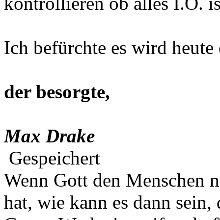
kontrollieren ob alles I.O. is
Ich befürchte es wird heute 
der besorgte,
Max Drake
Gespeichert
Wenn Gott den Menschen na
hat, wie kann es dann sein,