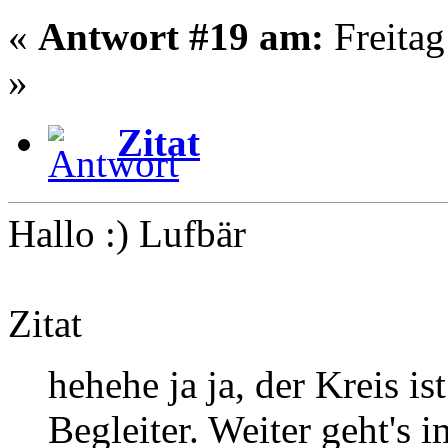
«
Antwort #19 am:
Freitag
»
Zitat
Hallo :) Lufbär
Zitat
hehehe ja ja, der Kreis i
Begleiter. Weiter geht's