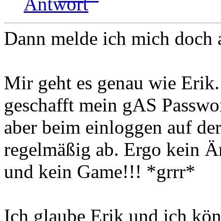
Dann melde ich mich doch 
Mir geht es genau wie Erik.
geschafft mein gAS Passwor
aber beim einloggen auf der
regelmäßig ab. Ergo kein 
und kein Game!!! *grrr*
Ich glaube Erik und ich kö