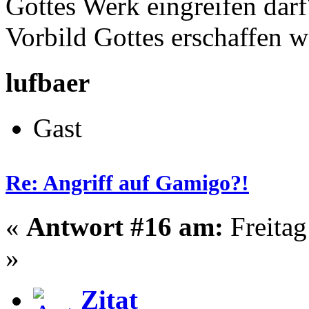
Gottes Werk eingreifen darf
Vorbild Gottes erschaffen w
lufbaer
Gast
Re: Angriff auf Gamigo?!
«
Antwort #16 am:
Freitag
»
Zitat