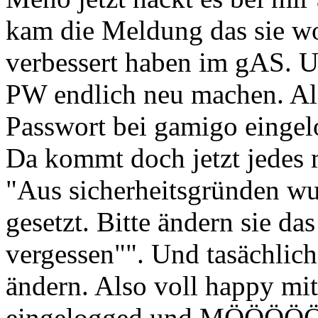
kam die Meldung das sie w
verbessert haben im gAS. U
PW endlich neu machen. Al
Passwort bei gamigo ein
Da kommt doch jetzt jedes
"Aus sicherheitsgründen wu
gesetzt. Bitte ändern sie d
vergessen"". Und tasächlic
ändern. Also voll happy mi
eingelogged und MÖÖÖÖÖÖ