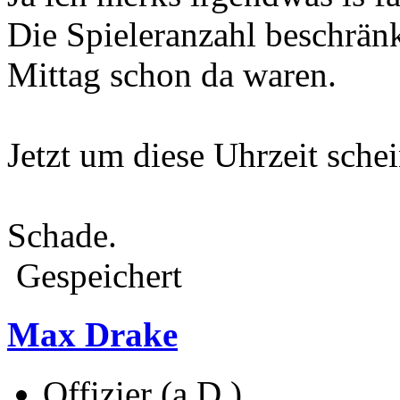
Die Spieleranzahl beschränk
Mittag schon da waren.
Jetzt um diese Uhrzeit sche
Schade.
Gespeichert
Max Drake
Offizier (a.D.)