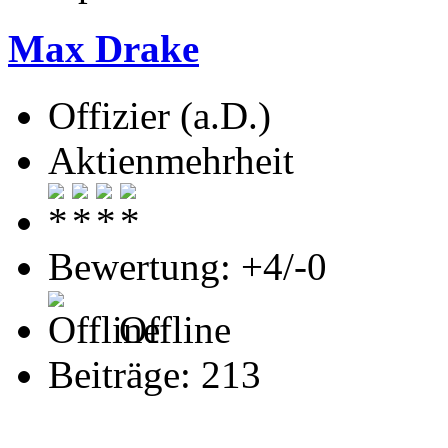
Max Drake
Offizier (a.D.)
Aktienmehrheit
Bewertung: +4/-0
Offline
Beiträge: 213