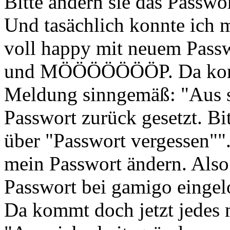
Bitte ändern sie das Passwo
Und tasächlich konnte ich 
voll happy mit neuem Pass
und MÖÖÖÖÖÖÖP. Da kommt
Meldung sinngemäß: "Aus s
Passwort zurück gesetzt. Bi
über "Passwort vergessen"".
mein Passwort ändern. Also
Passwort bei gamigo ein
Da kommt doch jetzt jedes