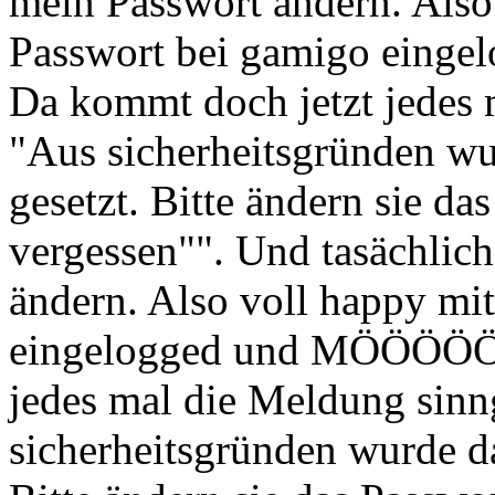
mein Passwort ändern. Also
Passwort bei gamigo ein
Da kommt doch jetzt jedes
"Aus sicherheitsgründen wu
gesetzt. Bitte ändern sie d
vergessen"". Und tasächlic
ändern. Also voll happy mi
eingelogged und MÖÖÖÖÖÖ
jedes mal die Meldung sin
sicherheitsgründen wurde da