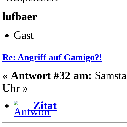
lufbaer
Gast
Re: Angriff auf Gamigo?!
«
Antwort #32 am:
Samstag
Uhr »
Zitat