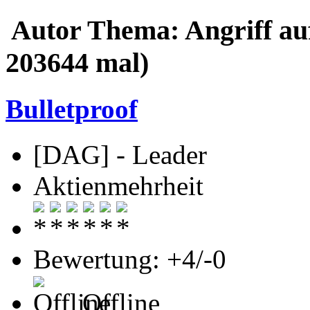
Autor
Thema: Angriff au
203644 mal)
Bulletproof
[DAG] - Leader
Aktienmehrheit
Bewertung: +4/-0
Offline