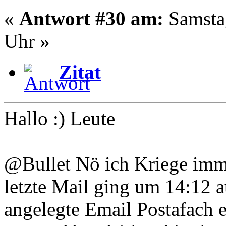
«
Antwort #30 am:
Samstag
Uhr »
Zitat
Hallo :) Leute
@Bullet Nö ich Kriege imm
letzte Mail ging um 14:12 a
angelegte Email Postafach 