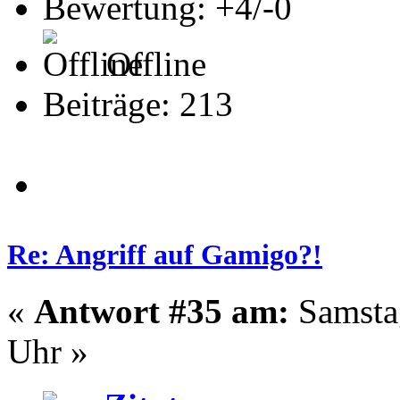
Bewertung: +4/-0
Offline
Beiträge: 213
Re: Angriff auf Gamigo?!
«
Antwort #35 am:
Samstag
Uhr »