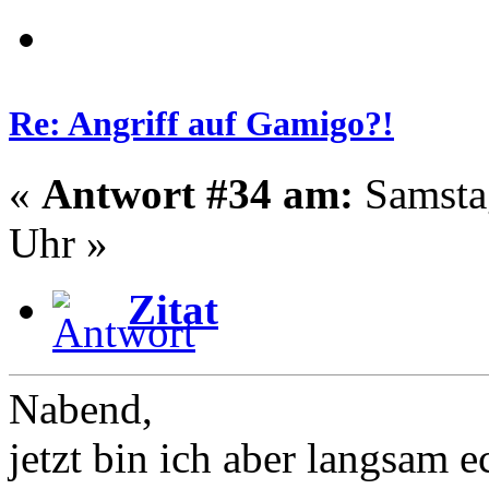
Re: Angriff auf Gamigo?!
«
Antwort #34 am:
Samstag
Uhr »
Zitat
Nabend,
jetzt bin ich aber langsam e