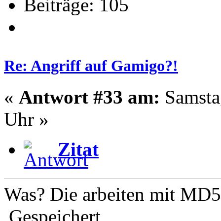
Beiträge: 105
Re: Angriff auf Gamigo?!
«
Antwort #33 am:
Samstag
Uhr »
Zitat
Was? Die arbeiten mit MD5
Gespeichert