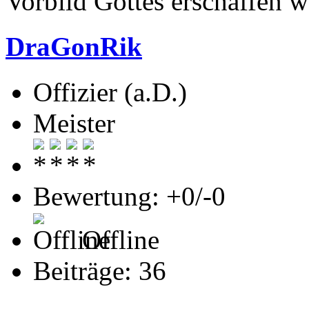
Vorbild Gottes erschaffen w
DraGonRik
Offizier (a.D.)
Meister
Bewertung: +0/-0
Offline
Beiträge: 36