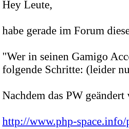
Hey Leute,
habe gerade im Forum diese
"Wer in seinen Gamigo Acco
folgende Schritte: (leider n
Nachdem das PW geändert w
http://www.php-space.info