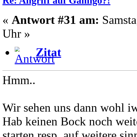
Re: Angriff auf Gamigo?!
«
Antwort #31 am:
Samstag
Uhr »
Zitat
Hmm..
Wir sehen uns dann wohl i
Hab keinen Bock noch weite
starten resp. auf weitere si