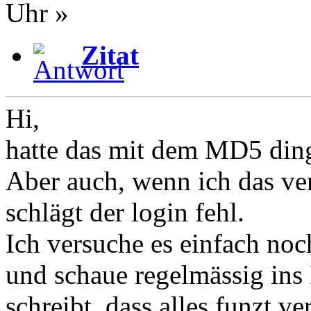
Uhr »
Zitat
Hi,
hatte das mit dem MD5 ding
Aber auch, wenn ich das ver
schlägt der login fehl.
Ich versuche es einfach noc
und schaue regelmässig ins
schreibt, dass alles funzt v