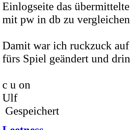
Einlogseite das übermittel
mit pw in db zu vergleichen
Damit war ich ruckzuck a
fürs Spiel geändert und drin
c u on
Ulf
Gespeichert
Leetness