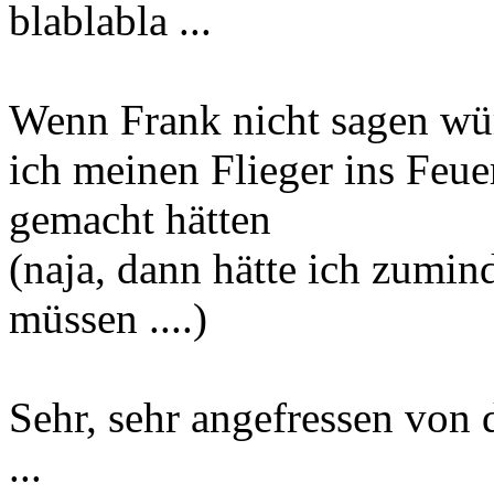
blablabla ...
Wenn Frank nicht sagen wür
ich meinen Flieger ins Feuer
gemacht hätten
(naja, dann hätte ich zumi
müssen ....)
Sehr, sehr angefressen von 
...