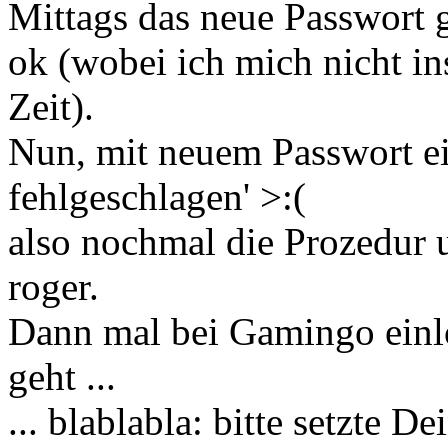
Mittags das neue Passwort g
ok (wobei ich mich nicht in
Zeit).
Nun, mit neuem Passwort ein
fehlgeschlagen' >:(
also nochmal die Prozedur 
roger.
Dann mal bei Gamingo einl
geht ...
... blablabla: bitte setzte D