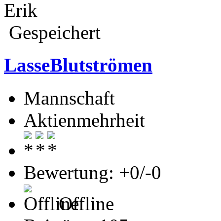
Erik
Gespeichert
LasseBlutströmen
Mannschaft
Aktienmehrheit
Bewertung: +0/-0
Offline