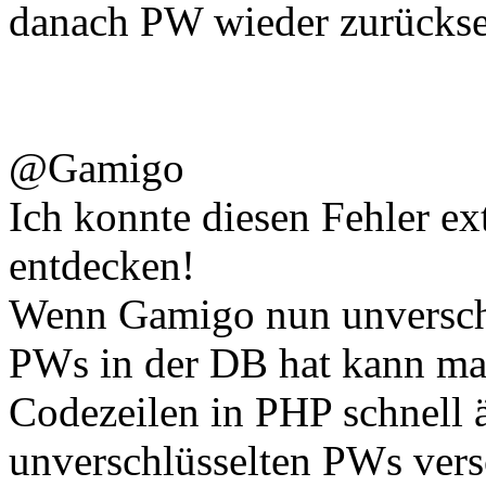
danach PW wieder zurückse
@Gamigo
Ich konnte diesen Fehler e
entdecken!
Wenn Gamigo nun unverschl
PWs in der DB hat kann man
Codezeilen in PHP schnell 
unverschlüsselten PWs vers