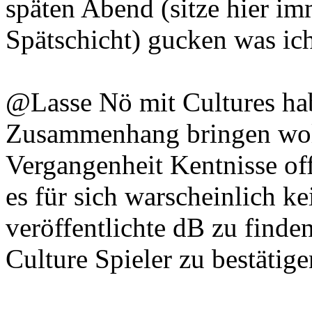
späten Abend (sitze hier i
Spätschicht) gucken was ic
@Lasse Nö mit Cultures habe
Zusammenhang bringen woll
Vergangenheit Kentnisse of
es für sich warscheinlich k
veröffentlichte dB zu finde
Culture Spieler zu bestätig