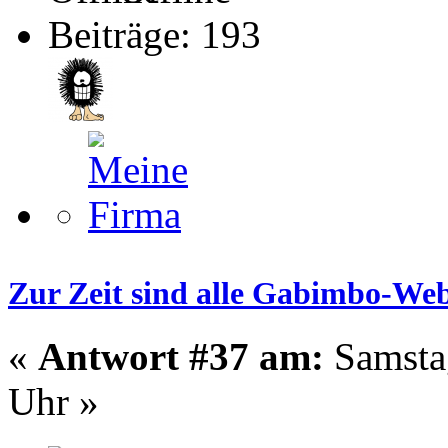
Beiträge: 193
Zur Zeit sind alle Gabimbo-Web
«
Antwort #37 am:
Samstag
Uhr »