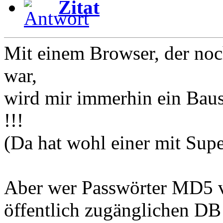
Zitat
Mit einem Browser, der noc
war,
wird mir immerhin ein Baust
!!!
(Da hat wohl einer mit Sup
Aber wer Passwörter MD5 ve
öffentlich zugänglichen DB 