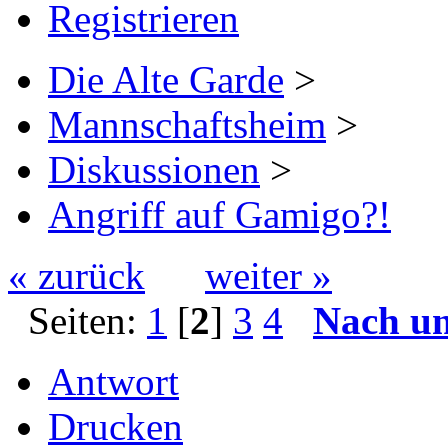
Registrieren
Die Alte Garde
>
Mannschaftsheim
>
Diskussionen
>
Angriff auf Gamigo?!
« zurück
weiter »
Seiten:
1
[
2
]
3
4
Nach u
Antwort
Drucken