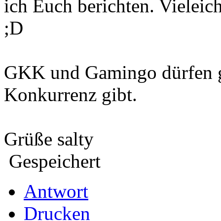
ich Euch berichten. Vielei
;D
GKK und Gamingo dürfen ge
Konkurrenz gibt.
Grüße salty
Gespeichert
Antwort
Drucken