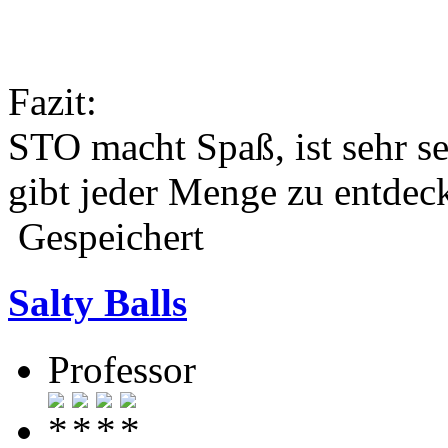
Fazit:
STO macht Spaß, ist sehr s
gibt jeder Menge zu entdec
Gespeichert
Salty Balls
Professor