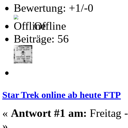
Bewertung: +1/-0
Offline
Beiträge: 56
Star Trek online ab heute FTP
«
Antwort #1 am:
Freitag 
»