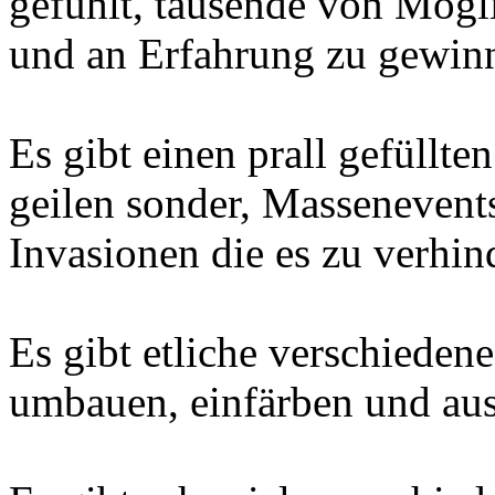
gefühlt, tausende von Mögli
und an Erfahrung zu gewin
Es gibt einen prall gefüllte
geilen sonder, Massenevents
Invasionen die es zu verhind
Es gibt etliche verschiedene
umbauen, einfärben und aus