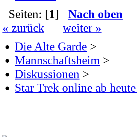
Seiten: [
1
]
Nach oben
« zurück
weiter »
Die Alte Garde
>
Mannschaftsheim
>
Diskussionen
>
Star Trek online ab heut