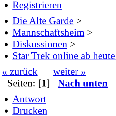
Registrieren
Die Alte Garde
>
Mannschaftsheim
>
Diskussionen
>
Star Trek online ab heut
« zurück
weiter »
Seiten: [
1
]
Nach unten
Antwort
Drucken