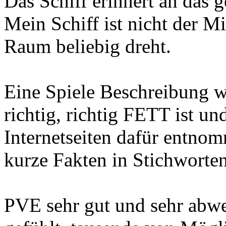
Das Schiff erinnert an das g
Mein Schiff ist nicht der M
Raum beliebig dreht.
Eine Spiele Beschreibung wä
richtig, richtig FETT ist u
Internetseiten dafür entno
kurze Fakten in Stichworten
PVE sehr gut und sehr abwe