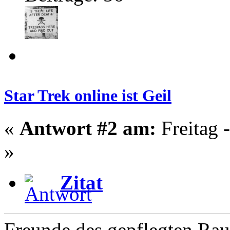
Star Trek online ist Geil
«
Antwort #2 am:
Freitag 
»
Zitat
Freunde des gepflegten Ra