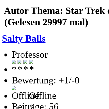
Autor
Thema: Star Trek 
(Gelesen 29997 mal)
Salty Balls
Professor
Bewertung: +1/-0
Offline
Beiträge: 56