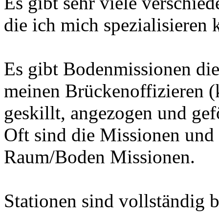
Es gibt sehr viele verschied
die ich mich spezialisieren 
Es gibt Bodenmissionen di
meinen Brückenoffizieren (k
geskillt, angezogen und ge
Oft sind die Missionen un
Raum/Boden Missionen.
Stationen sind vollständig 