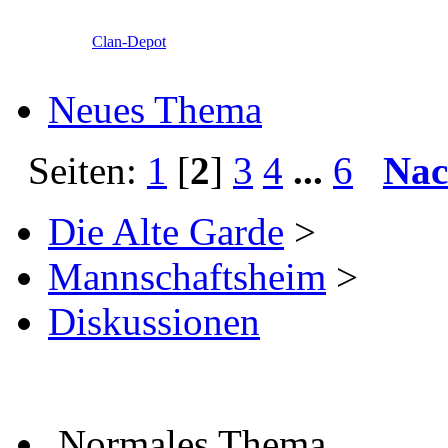
Clan-Depot
Neues Thema
Seiten:
1
[
2
]
3
4
...
6
Nac
Die Alte Garde
>
Mannschaftsheim
>
Diskussionen
Normales Thema