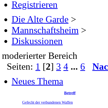
Registrieren
Die Alte Garde
>
Mannschaftsheim
>
Diskussionen
moderierter Bereich
Seiten:
1
[
2
]
3
4
...
6
Nac
Neues Thema
Betreff
Gefecht der verbundenen Waffen