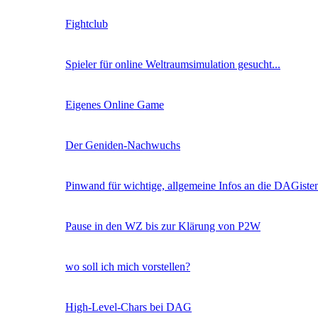
Fightclub
Spieler für online Weltraumsimulation gesucht...
Eigenes Online Game
Der Geniden-Nachwuchs
Pinwand für wichtige, allgemeine Infos an die DAGiste
Pause in den WZ bis zur Klärung von P2W
wo soll ich mich vorstellen?
High-Level-Chars bei DAG