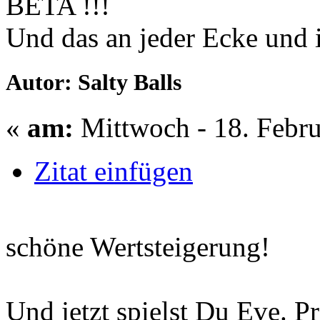
BETA !!!
Und das an jeder Ecke und 
Autor: Salty Balls
«
am:
Mittwoch - 18. Febru
Zitat einfügen
schöne Wertsteigerung!
Und jetzt spielst Du Eve. P