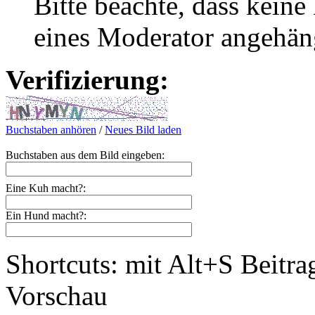
Bitte beachte, dass kei
eines Moderator angehän
Verifizierung:
Buchstaben anhören
/
Neues Bild laden
Buchstaben aus dem Bild eingeben:
Eine Kuh macht?:
Ein Hund macht?:
Shortcuts: mit Alt+S Beitra
Vorschau