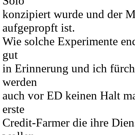
Solo
konzipiert wurde und der Me
aufgepropft ist.
Wie solche Experimente end
gut
in Erinnerung und ich fürch
werden
auch vor ED keinen Halt ma
erste
Credit-Farmer die ihre Dien