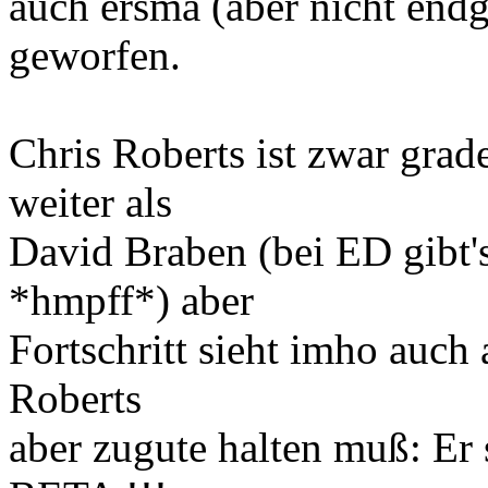
auch ersma (aber nicht endgü
geworfen.
Chris Roberts ist zwar grad
weiter als
David Braben (bei ED gibt's
*hmpff*) aber
Fortschritt sieht imho auch
Roberts
aber zugute halten muß: Er 