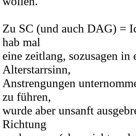
wollen.
Zu SC (und auch DAG) = Ic
hab mal
eine zeitlang, sozusagen i
Alterstarrsinn,
Anstrengungen unternomme
zu führen,
wurde aber unsanft ausgebr
Richtung