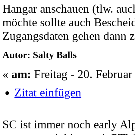
Hangar anschauen (tlw. auch
möchte sollte auch Beschei
Zugangsdaten gehen dann z
Autor: Salty Balls
«
am:
Freitag - 20. Februar
Zitat einfügen
SC ist immer noch early Al