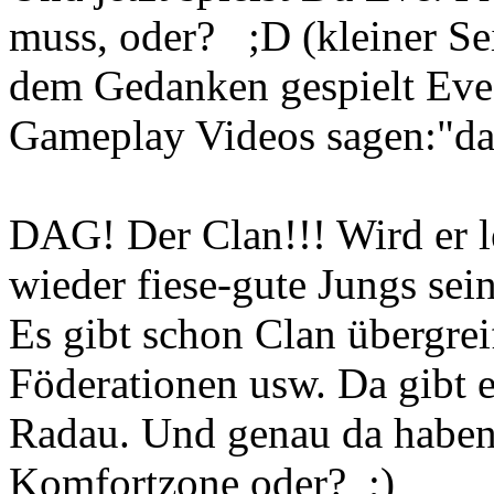
muss, oder? ;D (kleiner Se
dem Gedanken gespielt Eve 
Gameplay Videos sagen:"das 
DAG! Der Clan!!! Wird er 
wieder fiese-gute Jungs sei
Es gibt schon Clan übergrei
Föderationen usw. Da gibt 
Radau. Und genau da haben
Komfortzone oder? ;)