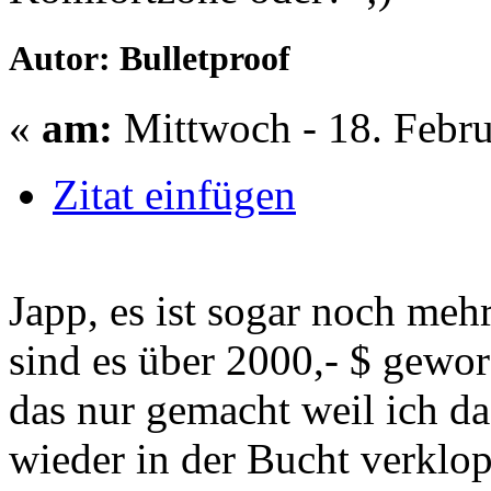
Autor: Bulletproof
«
am:
Mittwoch - 18. Febru
Zitat einfügen
Japp, es ist sogar noch meh
sind es über 2000,- $ gewor
das nur gemacht weil ich da
wieder in der Bucht verklo