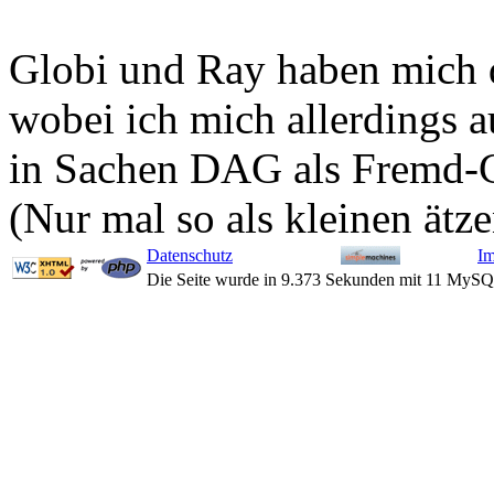
Globi und Ray haben mich 
wobei ich mich allerdings a
in Sachen DAG als Fremd-C
(Nur mal so als kleinen ätz
Datenschutz
I
Die Seite wurde in 9.373 Sekunden mit 11 MySQ