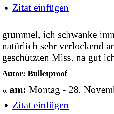
Zitat einfügen
grummel, ich schwanke imme
natürlich sehr verlockend an
geschützten Miss. na gut ic
Autor: Bulletproof
«
am:
Montag - 28. Novemb
Zitat einfügen