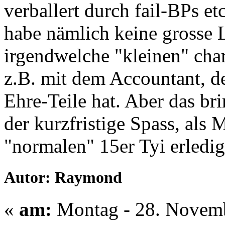
verballert durch fail-BPs et
habe nämlich keine grosse 
irgendwelche "kleinen" cha
z.B. mit dem Accountant, de
Ehre-Teile hat. Aber das brin
der kurzfristige Spass, als 
"normalen" 15er Tyi erledig
Autor: Raymond
«
am:
Montag - 28. Novemb