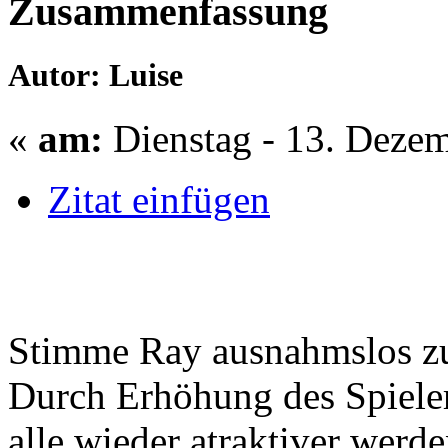
Zusammenfassung
Autor: Luise
«
am:
Dienstag - 13. Dezem
Zitat einfügen
Stimme Ray ausnahmslos z
Durch Erhöhung des Spieler
alle wieder atraktiver werde