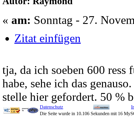
Autor: Raymond
«
am:
Sonntag - 27. Novem
Zitat einfügen
tja, da ich soeben 600 ress 
habe, sehe ich das genauso.
stelle hier gefordert. 50 % 
Datenschutz
I
Die Seite wurde in 10.106 Sekunden mit 16 MyS