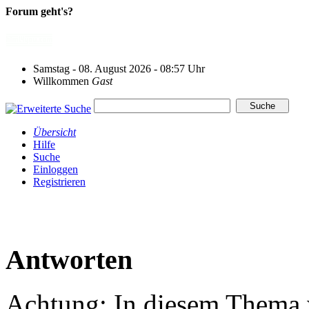
Forum geht's?
Samstag - 08. August 2026 - 08:57 Uhr
Willkommen
Gast
Übersicht
Hilfe
Suche
Einloggen
Registrieren
Antworten
Achtung: In diesem Thema w