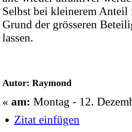
Selbst bei kleinerem Anteil 
Grund der grösseren Betei
lassen.
Autor: Raymond
«
am:
Montag - 12. Dezemb
Zitat einfügen