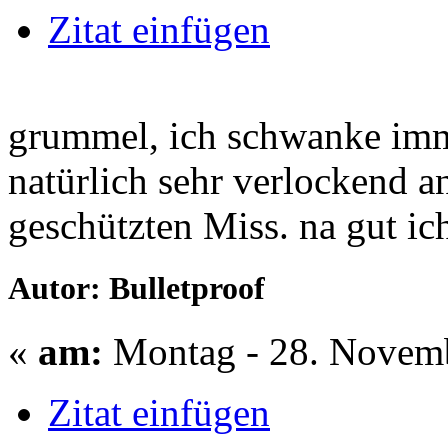
Zitat einfügen
grummel, ich schwanke imme
natürlich sehr verlockend an
geschützten Miss. na gut ic
Autor: Bulletproof
«
am:
Montag - 28. Novemb
Zitat einfügen