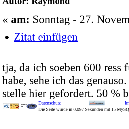
Autor: Raymond
«
am:
Sonntag - 27. Novem
Zitat einfügen
tja, da ich soeben 600 ress 
habe, sehe ich das genauso.
stelle hier gefordert. 50 % 
Datenschutz
I
Die Seite wurde in 0.097 Sekunden mit 15 MySQ