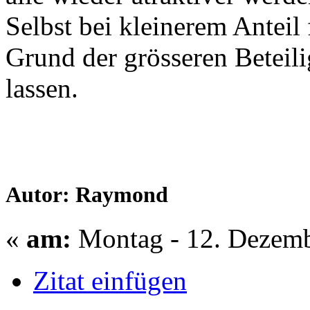
Selbst bei kleinerem Anteil 
Grund der grösseren Betei
lassen.
Autor: Raymond
«
am:
Montag - 12. Dezemb
Zitat einfügen