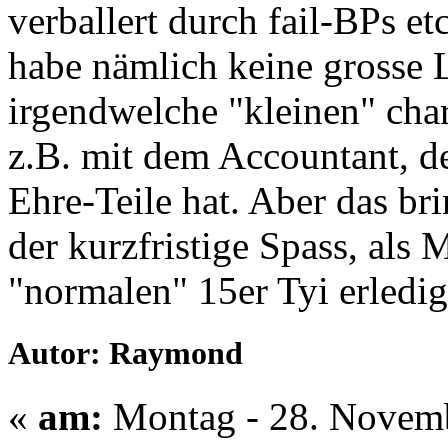
verballert durch fail-BPs et
habe nämlich keine grosse 
irgendwelche "kleinen" cha
z.B. mit dem Accountant, de
Ehre-Teile hat. Aber das brin
der kurzfristige Spass, als 
"normalen" 15er Tyi erledig
Autor: Raymond
«
am:
Montag - 28. Novemb