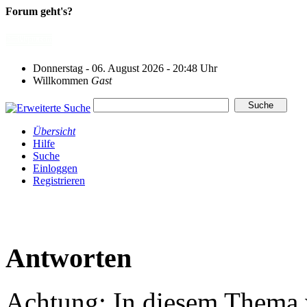
Forum geht's?
Donnerstag - 06. August 2026 - 20:48 Uhr
Willkommen
Gast
Übersicht
Hilfe
Suche
Einloggen
Registrieren
Antworten
Achtung: In diesem Thema w