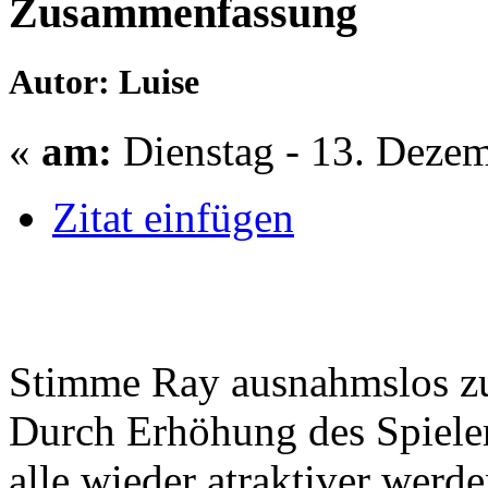
Zusammenfassung
Autor: Luise
«
am:
Dienstag - 13. Dezem
Zitat einfügen
Stimme Ray ausnahmslos z
Durch Erhöhung des Spieler
alle wieder atraktiver werde