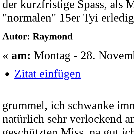
der kurzfristige Spass, als 
"normalen" 15er Tyi erledig
Autor: Raymond
«
am:
Montag - 28. Novemb
Zitat einfügen
grummel, ich schwanke imme
natürlich sehr verlockend an
geschützten Miss. na gut ic