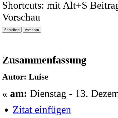
Shortcuts: mit Alt+S Beitra
Vorschau
Zusammenfassung
Autor: Luise
«
am:
Dienstag - 13. Dezem
Zitat einfügen