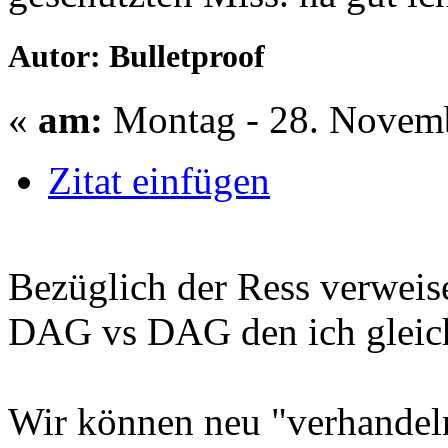
Autor: Bulletproof
«
am:
Montag - 28. Novemb
Zitat einfügen
Bezüglich der Ress verweis
DAG vs DAG den ich gleich
Wir können neu "verhandel