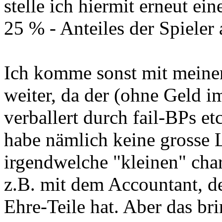
stelle ich hiermit erneut e
25 % - Anteiles der Spieler
Ich komme sonst mit meinem
weiter, da der (ohne Geld im
verballert durch fail-BPs et
habe nämlich keine grosse 
irgendwelche "kleinen" cha
z.B. mit dem Accountant, de
Ehre-Teile hat. Aber das brin