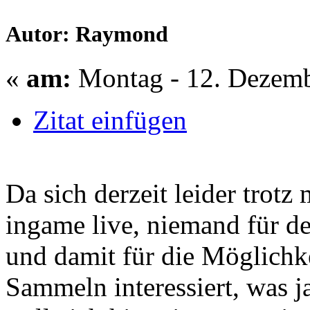
Autor: Raymond
«
am:
Montag - 12. Dezemb
Zitat einfügen
Da sich derzeit leider trotz
ingame live, niemand für d
und damit für die Möglichke
Sammeln interessiert, was ja