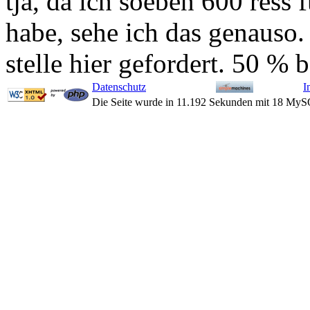
tja, da ich soeben 600 ress 
habe, sehe ich das genauso.
stelle hier gefordert. 50 % 
Datenschutz
I
Die Seite wurde in 11.192 Sekunden mit 18 MyS