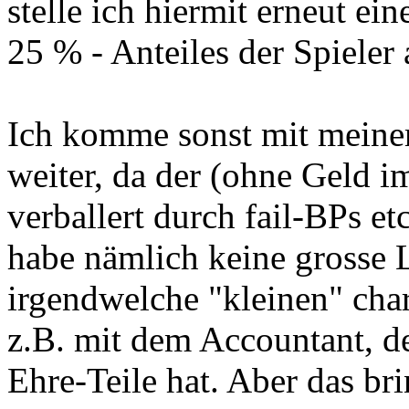
stelle ich hiermit erneut e
25 % - Anteiles der Spieler
Ich komme sonst mit meinem
weiter, da der (ohne Geld im
verballert durch fail-BPs et
habe nämlich keine grosse 
irgendwelche "kleinen" cha
z.B. mit dem Accountant, de
Ehre-Teile hat. Aber das brin