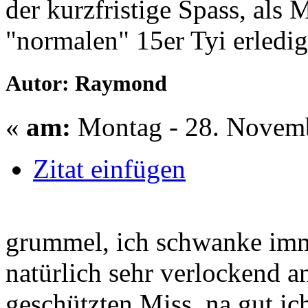
der kurzfristige Spass, als 
"normalen" 15er Tyi erledig
Autor: Raymond
«
am:
Montag - 28. Novemb
Zitat einfügen
grummel, ich schwanke imme
natürlich sehr verlockend an
geschützten Miss. na gut ic