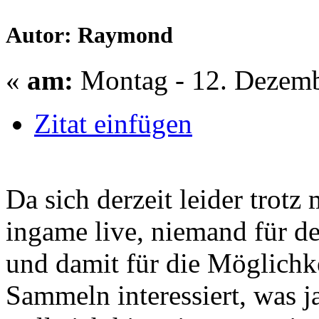
Autor: Raymond
«
am:
Montag - 12. Dezemb
Zitat einfügen
Da sich derzeit leider trotz
ingame live, niemand für d
und damit für die Möglichke
Sammeln interessiert, was ja