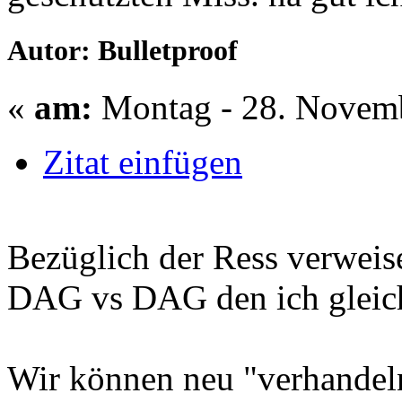
Autor: Bulletproof
«
am:
Montag - 28. Novemb
Zitat einfügen
Bezüglich der Ress verweis
DAG vs DAG den ich gleich
Wir können neu "verhandel