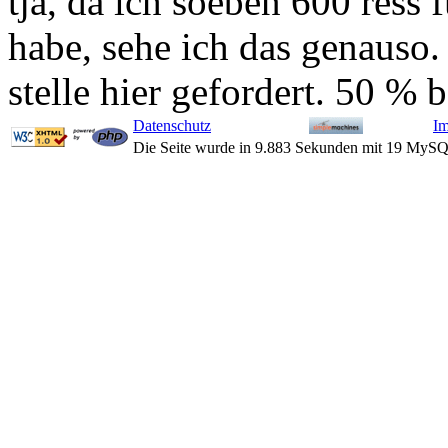
tja, da ich soeben 600 ress 
habe, sehe ich das genauso.
stelle hier gefordert. 50 % 
Datenschutz
I
Die Seite wurde in 9.883 Sekunden mit 19 MySQ