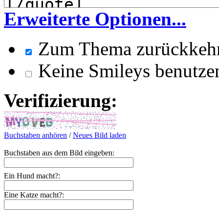
Erweiterte Optionen...
Zum Thema zurückkeh
Keine Smileys benutze
Verifizierung:
Buchstaben anhören
/
Neues Bild laden
Buchstaben aus dem Bild eingeben:
Ein Hund macht?:
Eine Katze macht?: