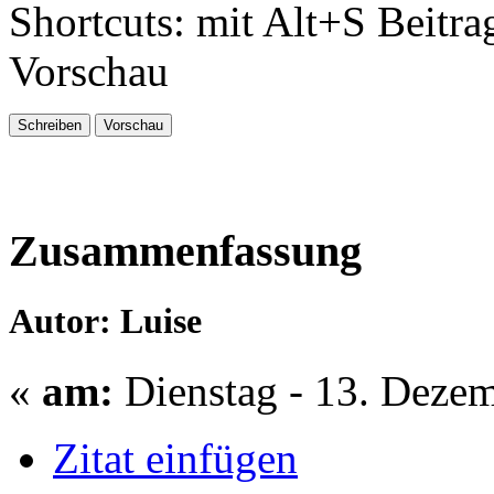
Shortcuts: mit Alt+S Beitra
Vorschau
Zusammenfassung
Autor: Luise
«
am:
Dienstag - 13. Dezem
Zitat einfügen