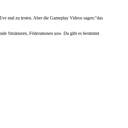
 Eve mal zu testen. Aber die Gameplay Videos sagen:"das
ende Strukturen, Föderationen usw. Da gibt es bestimmt