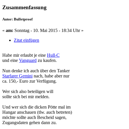
Zusammenfassung
Autor: Bulletproof
«
am:
Sonntag - 10. Mai 2015 - 18:34 Uhr »
Zitat einfügen
Habe mir erlaubt je eine
Hull-C
und eine
Vanguard
zu kaufen.
Nun denke ich auch über den Tanker
Starfarer Gemini
nach, habe aber nur
ca. 150,- Euro zur Verfügung.
Wer sich also beteiligen will
sollte sich bei mir melden.
Und wer sich die dicken Pötte mal im
Hangar anschauen (tlw. auch betreten)
möchte sollte auch Bescheid sagen,
Zugangsdaten gehen dann zu.