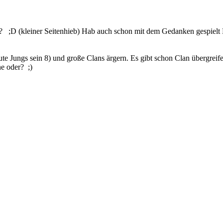
er? ;D (kleiner Seitenhieb) Hab auch schon mit dem Gedanken gespielt
e Jungs sein 8) und große Clans ärgern. Es gibt schon Clan übergreif
one oder? ;)