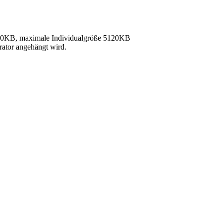
40KB, maximale Individualgröße 5120KB
rator angehängt wird.