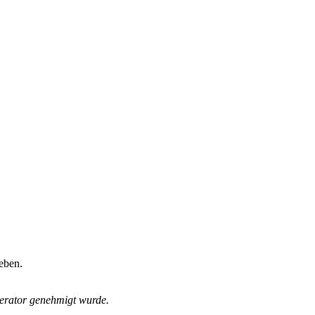
eben.
derator genehmigt wurde.