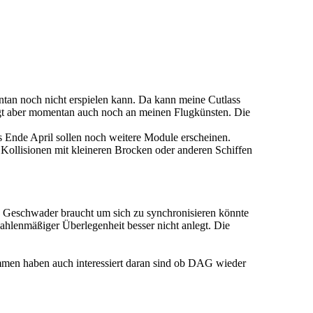
an noch nicht erspielen kann. Da kann meine Cutlass
iegt aber momentan auch noch an meinen Flugkünsten. Die
s Ende April sollen noch weitere Module erscheinen.
C Kollisionen mit kleineren Brocken oder anderen Schiffen
in Geschwader braucht um sich zu synchronisieren könnte
zahlenmäßiger Überlegenheit besser nicht anlegt. Die
ommen haben auch interessiert daran sind ob DAG wieder