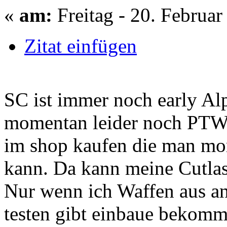
«
am:
Freitag - 20. Februar
Zitat einfügen
SC ist immer noch early Al
momentan leider noch PTW
im shop kaufen die man mom
kann. Da kann meine Cutlas
Nur wenn ich Waffen aus an
testen gibt einbaue bekomme