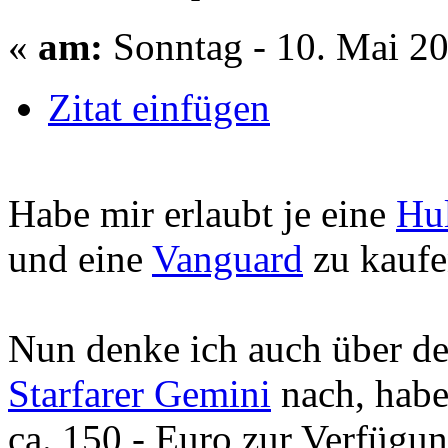
«
am:
Sonntag - 10. Mai 20
Zitat einfügen
Habe mir erlaubt je eine
Hu
und eine
Vanguard
zu kaufe
Nun denke ich auch über d
Starfarer Gemini
nach, habe
ca. 150,- Euro zur Verfügun