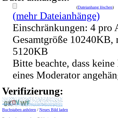
(
Dateianhang löschen
)
(mehr Dateianhänge)
Einschränkungen: 4 pro 
Gesamtgröße 10240KB, m
5120KB
Bitte beachte, dass kei
eines Moderator angehän
Verifizierung:
Buchstaben anhören
/
Neues Bild laden