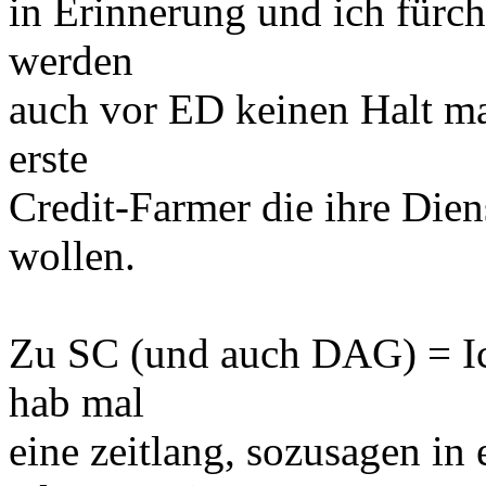
in Erinnerung und ich fürch
werden
auch vor ED keinen Halt ma
erste
Credit-Farmer die ihre Dien
wollen.
Zu SC (und auch DAG) = Ic
hab mal
eine zeitlang, sozusagen i