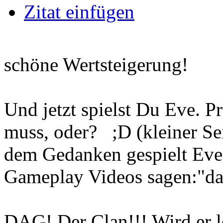
Zitat einfügen
schöne Wertsteigerung!
Und jetzt spielst Du Eve. P
muss, oder? ;D (kleiner Se
dem Gedanken gespielt Eve 
Gameplay Videos sagen:"das 
DAG! Der Clan!!! Wird er 