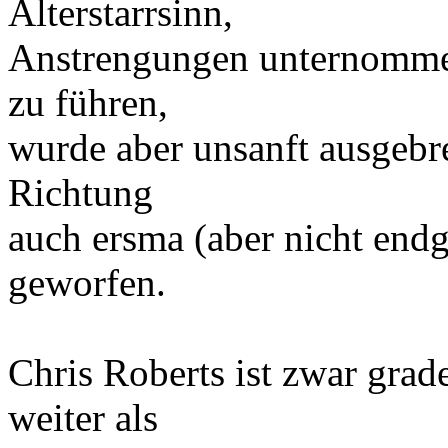
Alterstarrsinn,
Anstrengungen unternomme
zu führen,
wurde aber unsanft ausgebr
Richtung
auch ersma (aber nicht endgü
geworfen.
Chris Roberts ist zwar grad
weiter als