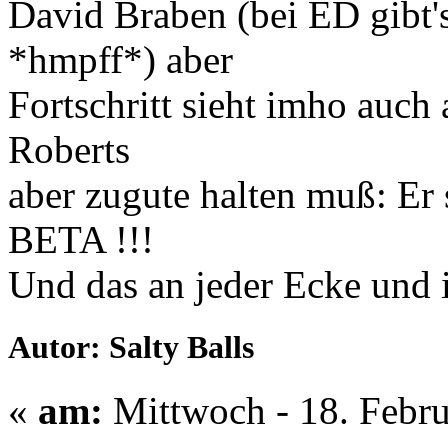
David Braben (bei ED gibt's
*hmpff*) aber
Fortschritt sieht imho auch
Roberts
aber zugute halten muß: Er 
BETA !!!
Und das an jeder Ecke und 
Autor: Salty Balls
«
am:
Mittwoch - 18. Febru