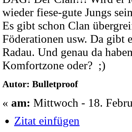
wieder fiese-gute Jungs sei
Es gibt schon Clan übergrei
Föderationen usw. Da gibt 
Radau. Und genau da haben
Komfortzone oder? ;)
Autor: Bulletproof
«
am:
Mittwoch - 18. Febru
Zitat einfügen