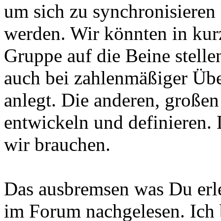
um sich zu synchronisieren 
werden. Wir könnten in kurz
Gruppe auf die Beine stell
auch bei zahlenmäßiger Übe
anlegt. Die anderen, großen
entwickeln und definieren.
wir brauchen.
Das ausbremsen was Du erle
im Forum nachgelesen. Ich b