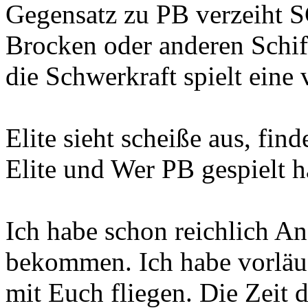
Gegensatz zu PB verzeiht S
Brocken oder anderen Schif
die Schwerkraft spielt eine 
Elite sieht scheiße aus, find
Elite und Wer PB gespielt h
Ich habe schon reichlich A
bekommen. Ich habe vorläuf
mit Euch fliegen. Die Zeit 