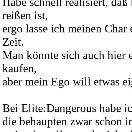
Habe schnell realisiert, daß
reißen ist,
ergo lasse ich meinen Char e
Zeit.
Man könnte sich auch hier 
kaufen,
aber mein Ego will etwas eig
Bei Elite:Dangerous habe i
die behaupten zwar schon i