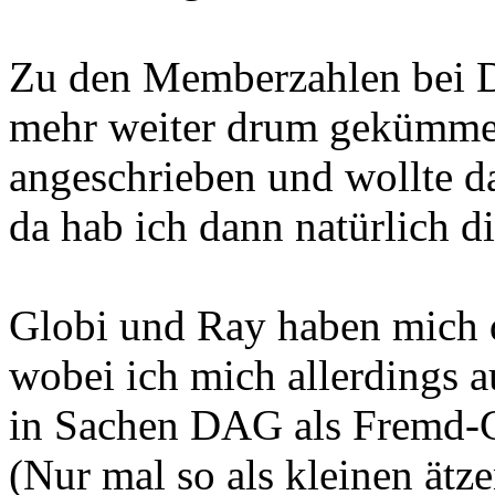
Zu den Memberzahlen bei D
mehr weiter drum gekümmert
angeschrieben und wollte d
da hab ich dann natürlich d
Globi und Ray haben mich 
wobei ich mich allerdings a
in Sachen DAG als Fremd-C
(Nur mal so als kleinen ätz