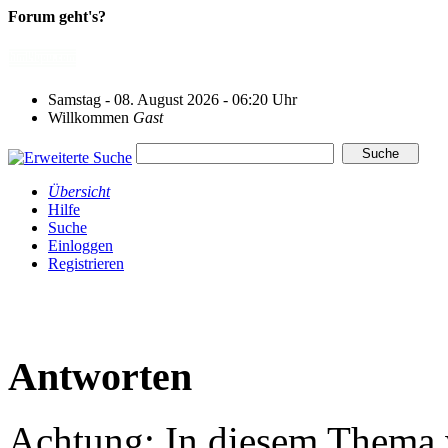
Forum geht's?
Samstag - 08. August 2026 - 06:20 Uhr
Willkommen
Gast
Übersicht
Hilfe
Suche
Einloggen
Registrieren
Antworten
Achtung: In diesem Thema w