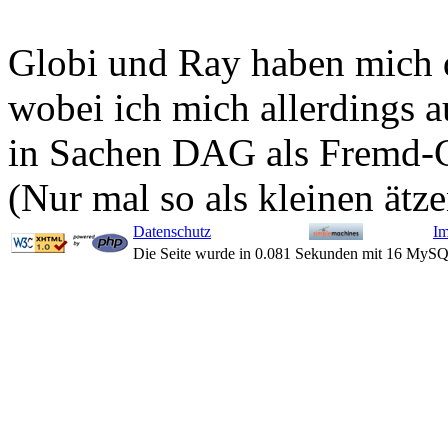
Globi und Ray haben mich 
wobei ich mich allerdings a
in Sachen DAG als Fremd-C
(Nur mal so als kleinen ätz
Datenschutz
I
Die Seite wurde in 0.081 Sekunden mit 16 MySQ