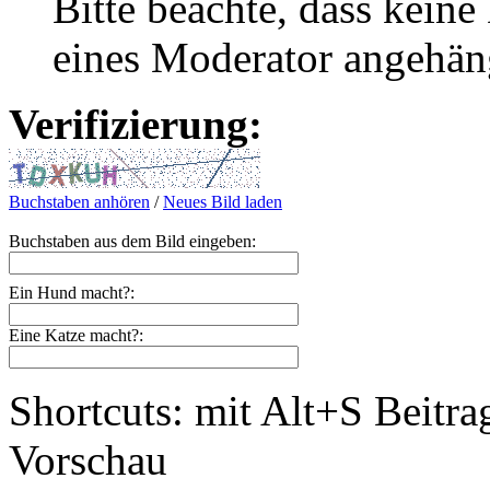
Bitte beachte, dass kei
eines Moderator angehän
Verifizierung:
Buchstaben anhören
/
Neues Bild laden
Buchstaben aus dem Bild eingeben:
Ein Hund macht?:
Eine Katze macht?:
Shortcuts: mit Alt+S Beitra
Vorschau