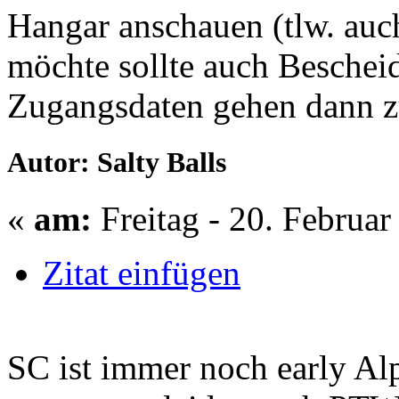
Hangar anschauen (tlw. auch
möchte sollte auch Beschei
Zugangsdaten gehen dann z
Autor: Salty Balls
«
am:
Freitag - 20. Februar
Zitat einfügen
SC ist immer noch early Al