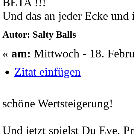
BETA !!!
Und das an jeder Ecke und 
Autor: Salty Balls
«
am:
Mittwoch - 18. Febru
Zitat einfügen
schöne Wertsteigerung!
Und jetzt spielst Du Eve. P