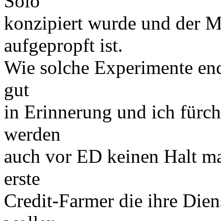
Solo
konzipiert wurde und der Me
aufgepropft ist.
Wie solche Experimente end
gut
in Erinnerung und ich fürch
werden
auch vor ED keinen Halt ma
erste
Credit-Farmer die ihre Dien