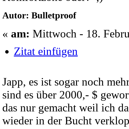
Autor: Bulletproof
«
am:
Mittwoch - 18. Febru
Zitat einfügen
Japp, es ist sogar noch meh
sind es über 2000,- $ gewor
das nur gemacht weil ich da
wieder in der Bucht verklo