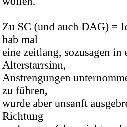
wollen.
Zu SC (und auch DAG) = Ic
hab mal
eine zeitlang, sozusagen i
Alterstarrsinn,
Anstrengungen unternomme
zu führen,
wurde aber unsanft ausgebr
Richtung