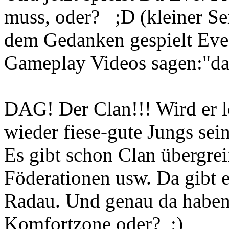
muss, oder? ;D (kleiner Se
dem Gedanken gespielt Eve 
Gameplay Videos sagen:"das 
DAG! Der Clan!!! Wird er 
wieder fiese-gute Jungs sei
Es gibt schon Clan übergrei
Föderationen usw. Da gibt 
Radau. Und genau da haben
Komfortzone oder? ;)