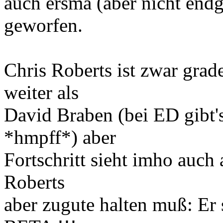
auch ersma (aber nicht endgü
geworfen.
Chris Roberts ist zwar grad
weiter als
David Braben (bei ED gibt's
*hmpff*) aber
Fortschritt sieht imho auch
Roberts
aber zugute halten muß: Er 