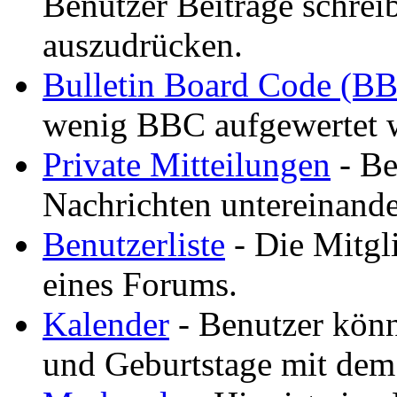
Benutzer Beiträge schreib
auszudrücken.
Bulletin Board Code (B
wenig BBC aufgewertet 
Private Mitteilungen
- Be
Nachrichten untereinande
Benutzerliste
- Die Mitgli
eines Forums.
Kalender
- Benutzer könn
und Geburtstage mit dem