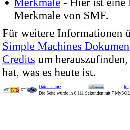
Merkmale
- Hier ist eine 
Merkmale von SMF.
Für weitere Informationen 
Simple Machines Dokument
Credits
um herauszufinden,
hat, was es heute ist.
Datenschutz
Im
Die Seite wurde in 0.111 Sekunden mit 7 MySQL-