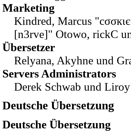
Marketing
Kindred, Marcus "cσσкιє
[n3rve]" Otowo, rickC u
Übersetzer
Relyana, Akyhne und Gr
Servers Administrators
Derek Schwab und Liroy
Deutsche Übersetzung
Deutsche Übersetzung