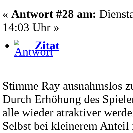
«
Antwort #28 am:
Diensta
14:03 Uhr »
Zitat
Stimme Ray ausnahmslos z
Durch Erhöhung des Spieler
alle wieder atraktiver werde
Selbst bei kleinerem Anteil 