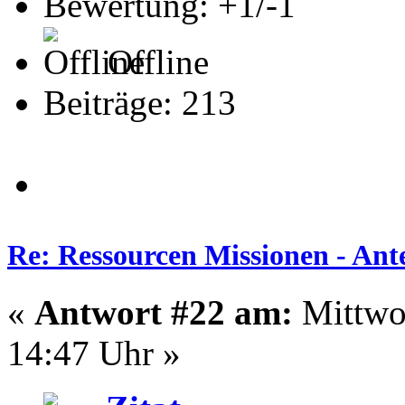
Bewertung: +1/-1
Offline
Beiträge: 213
Re: Ressourcen Missionen - Ante
«
Antwort #22 am:
Mittwo
14:47 Uhr »