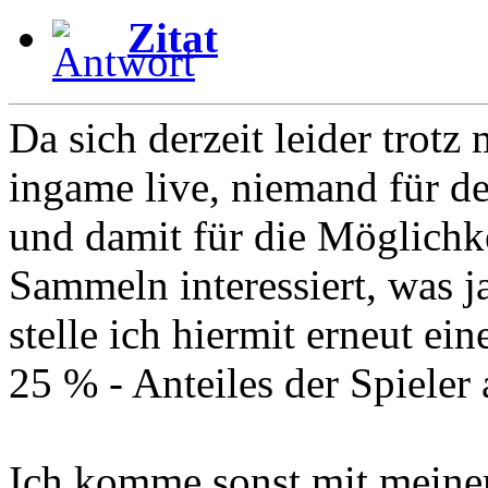
Zitat
Da sich derzeit leider trotz
ingame live, niemand für d
und damit für die Möglichke
Sammeln interessiert, was ja
stelle ich hiermit erneut e
25 % - Anteiles der Spieler
Ich komme sonst mit meinem