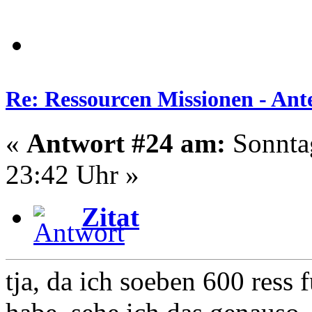
Re: Ressourcen Missionen - Ante
«
Antwort #24 am:
Sonntag
23:42 Uhr »
Zitat
tja, da ich soeben 600 ress 