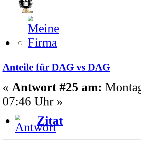
Anteile für DAG vs DAG
«
Antwort #25 am:
Montag
07:46 Uhr »
Zitat