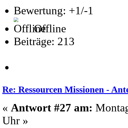
Bewertung: +1/-1
Offline
Beiträge: 213
Re: Ressourcen Missionen - Ante
«
Antwort #27 am:
Montag 
Uhr »