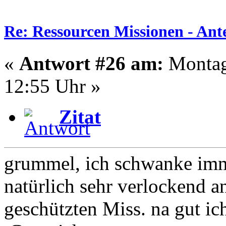
Re: Ressourcen Missionen - Ante
«
Antwort #26 am:
Montag
12:55 Uhr »
Zitat
grummel, ich schwanke imme
natürlich sehr verlockend an
geschützten Miss. na gut ic