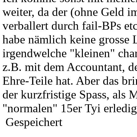
weiter, da der (ohne Geld im
verballert durch fail-BPs et
habe nämlich keine grosse 
irgendwelche "kleinen" cha
z.B. mit dem Accountant, de
Ehre-Teile hat. Aber das brin
der kurzfristige Spass, als 
"normalen" 15er Tyi erledig
Gespeichert