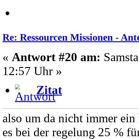
Re: Ressourcen Missionen - Ante
«
Antwort #20 am:
Samstag
12:57 Uhr »
Zitat
also um da nicht immer ein 
es bei der regelung 25 % für