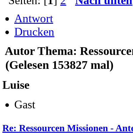
Seiten: [
1
]
2
Nach unten
Antwort
Drucken
Autor
Thema: Ressourcen
(Gelesen 153827 mal)
Luise
Gast
Re: Ressourcen Missionen - Ante