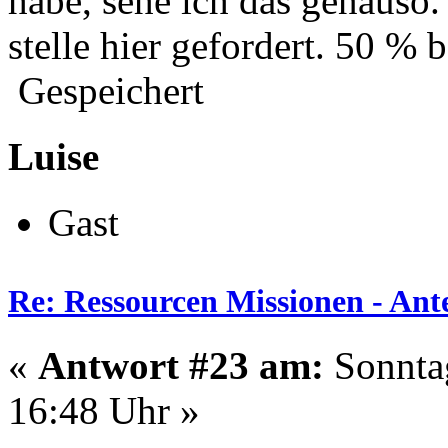
habe, sehe ich das genauso.
stelle hier gefordert. 50 % 
Gespeichert
Luise
Gast
Re: Ressourcen Missionen - Ante
«
Antwort #23 am:
Sonntag
16:48 Uhr »