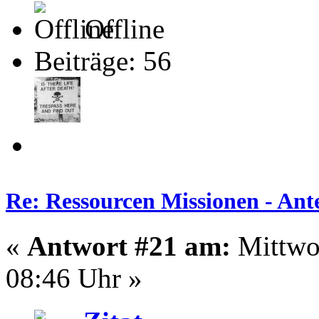
Offline
Beiträge: 56
Re: Ressourcen Missionen - Ante
«
Antwort #21 am:
Mittwo
08:46 Uhr »