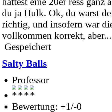
hättest eine 20er ress ganz 
du ja Hulk. Ok, du warst der
richtig, und insofern war 
vollkommen korrekt, aber....
Gespeichert
Salty Balls
Professor
Bewertung: +1/-0