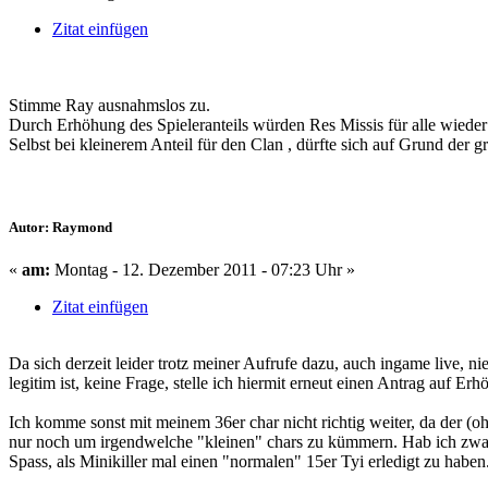
Zitat einfügen
Stimme Ray ausnahmslos zu.
Durch Erhöhung des Spieleranteils würden Res Missis für alle wieder
Selbst bei kleinerem Anteil für den Clan , dürfte sich auf Grund der
Autor: Raymond
«
am:
Montag - 12. Dezember 2011 - 07:23 Uhr »
Zitat einfügen
Da sich derzeit leider trotz meiner Aufrufe dazu, auch ingame live, 
legitim ist, keine Frage, stelle ich hiermit erneut einen Antrag auf Er
Ich komme sonst mit meinem 36er char nicht richtig weiter, da der (oh
nur noch um irgendwelche "kleinen" chars zu kümmern. Hab ich zwar, z.
Spass, als Minikiller mal einen "normalen" 15er Tyi erledigt zu haben