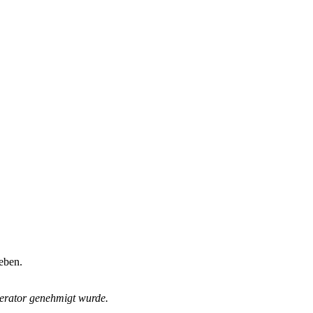
eben.
derator genehmigt wurde.