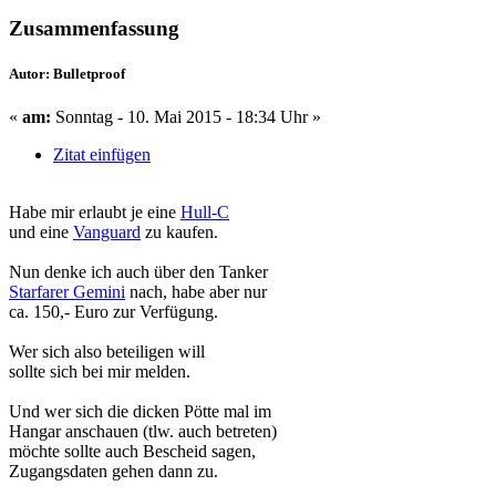
Zusammenfassung
Autor: Bulletproof
«
am:
Sonntag - 10. Mai 2015 - 18:34 Uhr »
Zitat einfügen
Habe mir erlaubt je eine
Hull-C
und eine
Vanguard
zu kaufen.
Nun denke ich auch über den Tanker
Starfarer Gemini
nach, habe aber nur
ca. 150,- Euro zur Verfügung.
Wer sich also beteiligen will
sollte sich bei mir melden.
Und wer sich die dicken Pötte mal im
Hangar anschauen (tlw. auch betreten)
möchte sollte auch Bescheid sagen,
Zugangsdaten gehen dann zu.