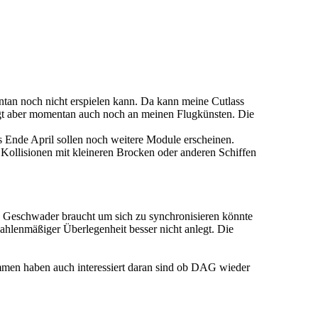
an noch nicht erspielen kann. Da kann meine Cutlass
iegt aber momentan auch noch an meinen Flugkünsten. Die
s Ende April sollen noch weitere Module erscheinen.
C Kollisionen mit kleineren Brocken oder anderen Schiffen
in Geschwader braucht um sich zu synchronisieren könnte
zahlenmäßiger Überlegenheit besser nicht anlegt. Die
ommen haben auch interessiert daran sind ob DAG wieder