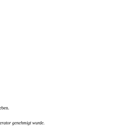
eben.
derator genehmigt wurde.