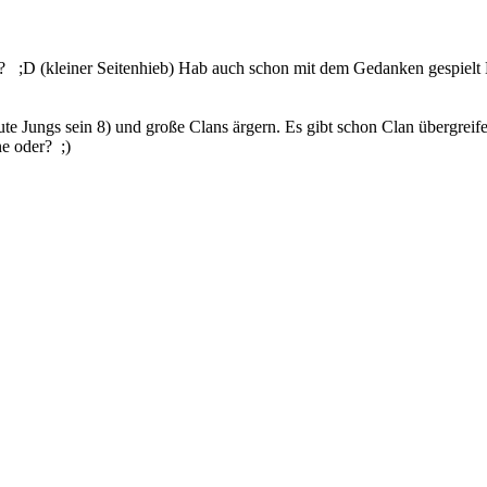
er? ;D (kleiner Seitenhieb) Hab auch schon mit dem Gedanken gespielt
e Jungs sein 8) und große Clans ärgern. Es gibt schon Clan übergreif
one oder? ;)