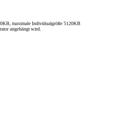
40KB, maximale Individualgröße 5120KB
rator angehängt wird.