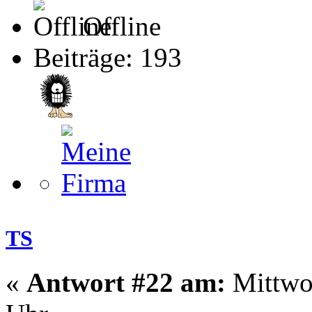
Offline
Beiträge: 193
TS
«
Antwort #22 am:
Mittwoc