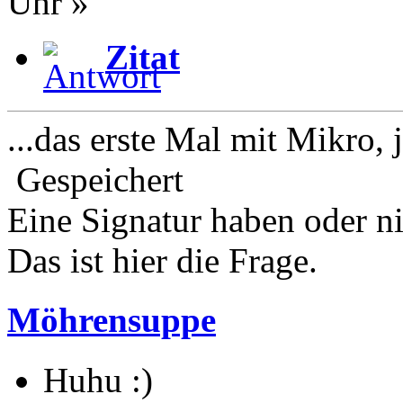
Uhr »
Zitat
...das erste Mal mit Mikro, 
Gespeichert
Eine Signatur haben oder n
Das ist hier die Frage.
Möhrensuppe
Huhu :)