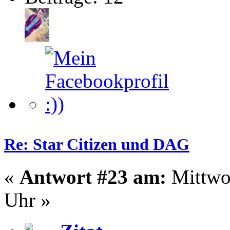
Re: Star Citizen und DAG
«
Antwort #23 am:
Mittwoc
Uhr »