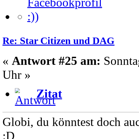
Re: Star Citizen und DAG
«
Antwort #25 am:
Sonntag
Uhr »
Zitat
Globi, du könntest doch au
:D