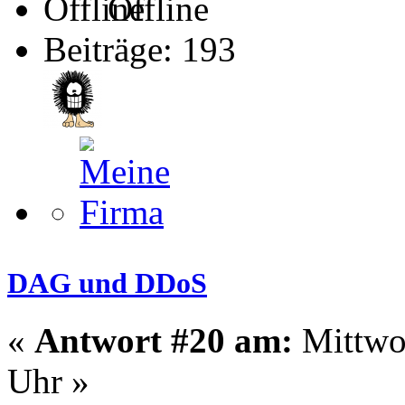
Offline
Beiträge: 193
DAG und DDoS
«
Antwort #20 am:
Mittwoc
Uhr »