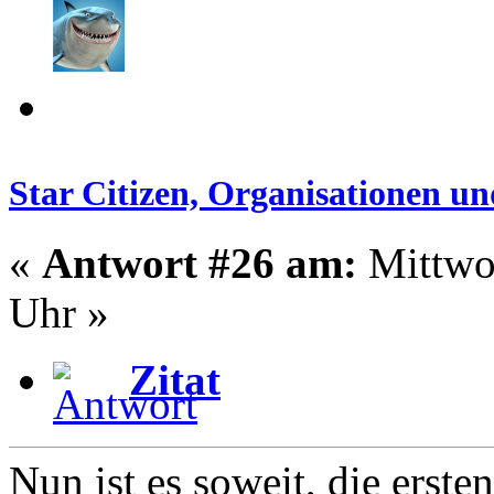
Star Citizen, Organisationen 
«
Antwort #26 am:
Mittwoc
Uhr »
Zitat
Nun ist es soweit, die erste