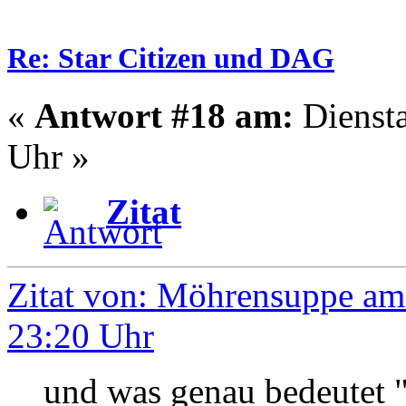
Re: Star Citizen und DAG
«
Antwort #18 am:
Diensta
Uhr »
Zitat
Zitat von: Möhrensuppe am 
23:20 Uhr
und was genau bedeutet 