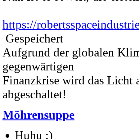
https://robertsspaceindustr
Gespeichert
Aufgrund der globalen Kli
gegenwärtigen
Finanzkrise wird das Licht
abgeschaltet!
Möhrensuppe
Huhu :)