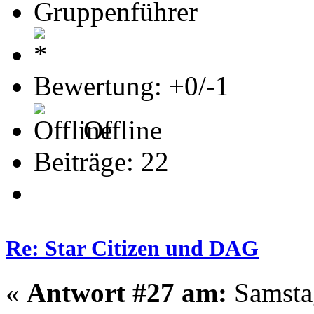
Gruppenführer
Bewertung: +0/-1
Offline
Beiträge: 22
Re: Star Citizen und DAG
«
Antwort #27 am:
Samstag