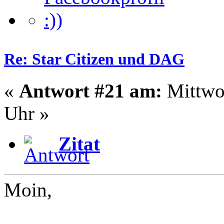
Re: Star Citizen und DAG
«
Antwort #21 am:
Mittwoc
Uhr »
Zitat
Moin,