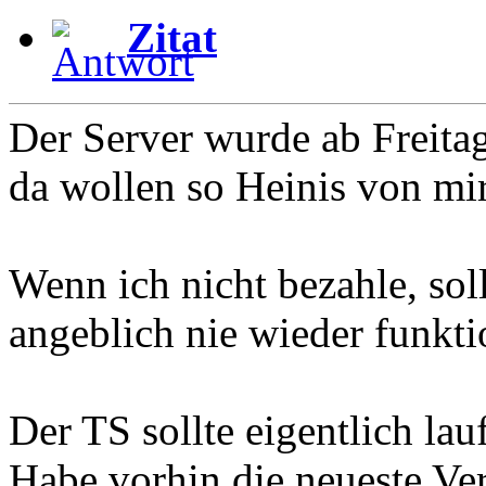
Zitat
Der Server wurde ab Freitag
da wollen so Heinis von mi
Wenn ich nicht bezahle, sol
angeblich nie wieder funkti
Der TS sollte eigentlich lau
Habe vorhin die neueste Ver