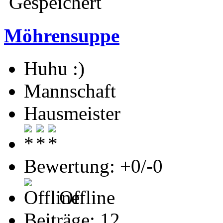
Gespeichert
Möhrensuppe
Huhu :)
Mannschaft
Hausmeister
Bewertung: +0/-0
Offline
Beiträge: 12