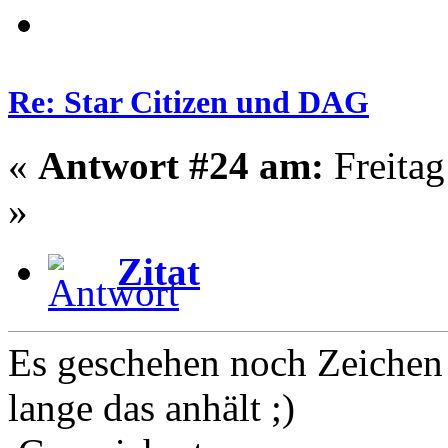
Re: Star Citizen und DAG
«
Antwort #24 am:
Freitag
»
Zitat
Es geschehen noch Zeichen
lange das anhält ;)