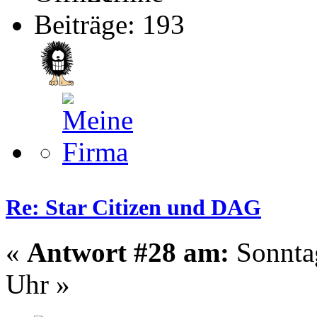
Beiträge: 193
Re: Star Citizen und DAG
«
Antwort #28 am:
Sonntag
Uhr »