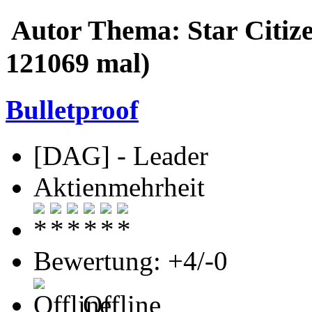
Autor
Thema: Star Citi
121069 mal)
Bulletproof
[DAG] - Leader
Aktienmehrheit
Bewertung: +4/-0
Offline