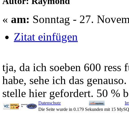
Autor: Raymond
«
am:
Sonntag - 27. Novem
Zitat einfügen
tja, da ich soeben 600 ress 
habe, sehe ich das genauso.
stelle hier gefordert. 50 % 
Datenschutz
I
Die Seite wurde in 0.179 Sekunden mit 15 MySQ