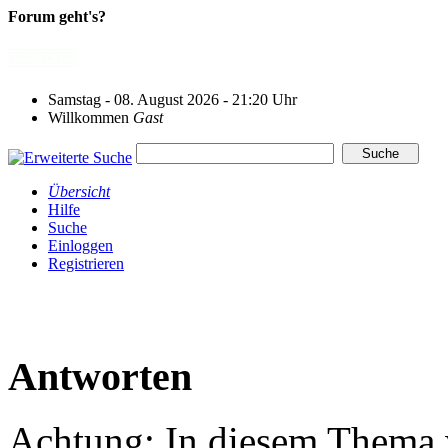
Forum geht's?
Samstag - 08. August 2026 - 21:20 Uhr
Willkommen
Gast
Übersicht
Hilfe
Suche
Einloggen
Registrieren
Antworten
Achtung: In diesem Thema w