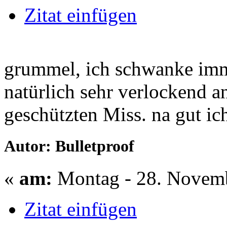
Zitat einfügen
grummel, ich schwanke imme
natürlich sehr verlockend an
geschützten Miss. na gut ic
Autor: Bulletproof
«
am:
Montag - 28. Novemb
Zitat einfügen