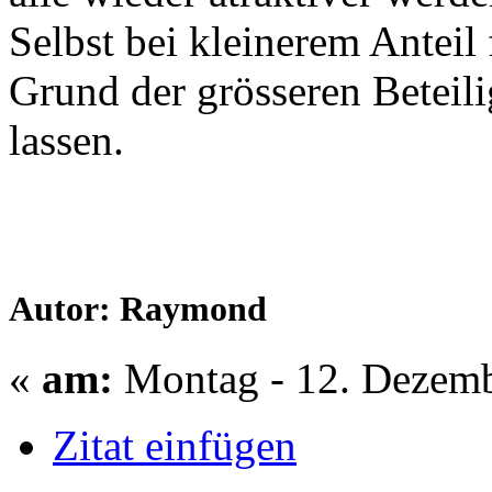
Selbst bei kleinerem Anteil 
Grund der grösseren Betei
lassen.
Autor: Raymond
«
am:
Montag - 12. Dezemb
Zitat einfügen