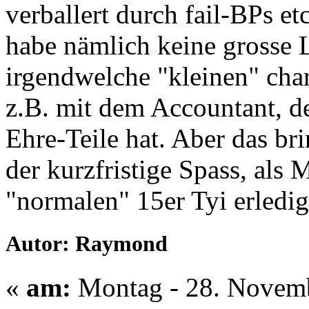
verballert durch fail-BPs et
habe nämlich keine grosse 
irgendwelche "kleinen" cha
z.B. mit dem Accountant, de
Ehre-Teile hat. Aber das brin
der kurzfristige Spass, als 
"normalen" 15er Tyi erledig
Autor: Raymond
«
am:
Montag - 28. Novemb