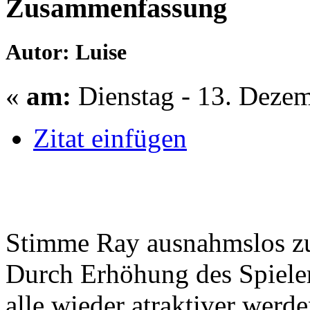
Zusammenfassung
Autor: Luise
«
am:
Dienstag - 13. Dezem
Zitat einfügen
Stimme Ray ausnahmslos z
Durch Erhöhung des Spieler
alle wieder atraktiver werde