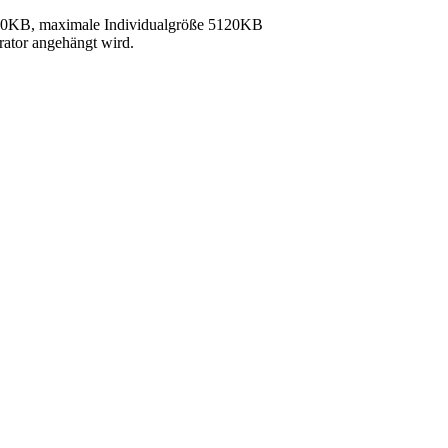
40KB, maximale Individualgröße 5120KB
rator angehängt wird.