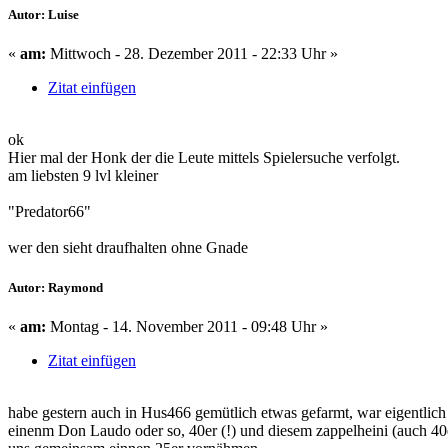
Autor: Luise
«
am:
Mittwoch - 28. Dezember 2011 - 22:33 Uhr »
Zitat einfügen
ok
Hier mal der Honk der die Leute mittels Spielersuche verfolgt.
am liebsten 9 lvl kleiner
"Predator66"
wer den sieht draufhalten ohne Gnade
Autor: Raymond
«
am:
Montag - 14. November 2011 - 09:48 Uhr »
Zitat einfügen
habe gestern auch in Hus466 gemütlich etwas gefarmt, war eigentlich 
einenm Don Laudo oder so, 40er (!) und diesem zappelheini (auch 40er