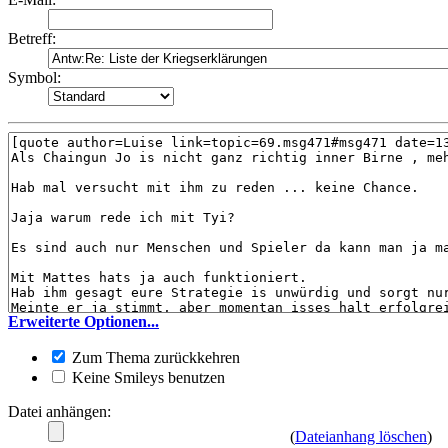
Betreff:
Symbol:
Erweiterte Optionen...
Zum Thema zurückkehren
Keine Smileys benutzen
Datei anhängen:
(
Dateianhang löschen
)