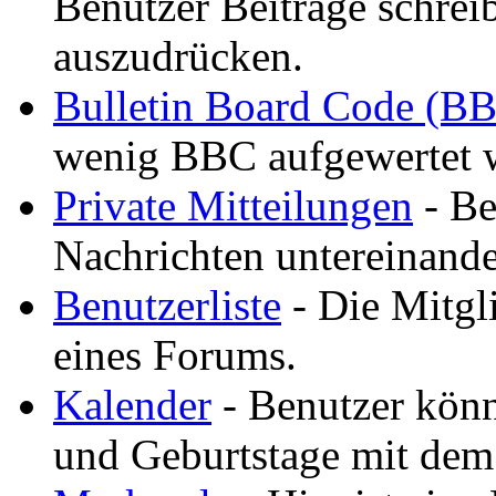
Benutzer Beiträge schreib
auszudrücken.
Bulletin Board Code (B
wenig BBC aufgewertet 
Private Mitteilungen
- Be
Nachrichten untereinande
Benutzerliste
- Die Mitgli
eines Forums.
Kalender
- Benutzer könn
und Geburtstage mit dem