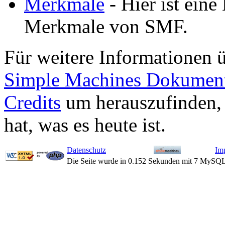
Merkmale
- Hier ist eine 
Merkmale von SMF.
Für weitere Informationen 
Simple Machines Dokument
Credits
um herauszufinden,
hat, was es heute ist.
Datenschutz
Im
Die Seite wurde in 0.152 Sekunden mit 7 MySQL