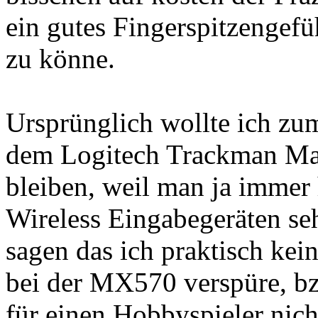
ein gutes Fingerspitzengefü
zu könne.
Ursprünglich wollte ich zu
dem Logitech Trackman Ma
bleiben, weil man ja immer 
Wireless Eingabegeräten seh
sagen das ich praktisch kei
bei der MX570 verspüre, bzw.
für einen Hobbyspieler nicht