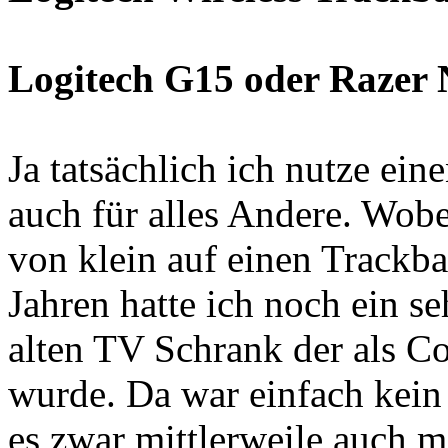
Logitech G15 oder Razer
Ja tatsächlich ich nutze ei
auch für alles Andere. Wobe
von klein auf einen Trackba
Jahren hatte ich noch ein s
alten TV Schrank der als C
wurde. Da war einfach kein 
es zwar mittlerweile auch m