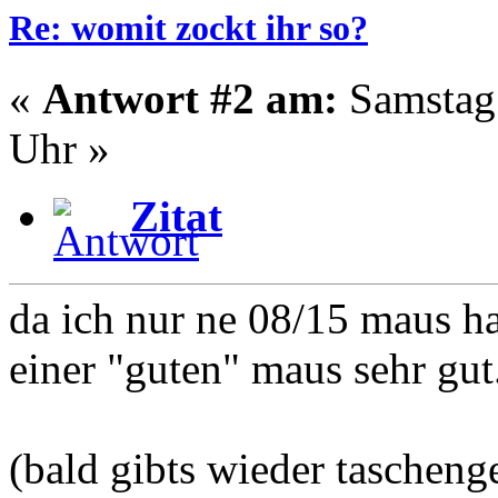
Re: womit zockt ihr so?
«
Antwort #2 am:
Samstag 
Uhr »
Zitat
da ich nur ne 08/15 maus hab
einer "guten" maus sehr gut
(bald gibts wieder tascheng