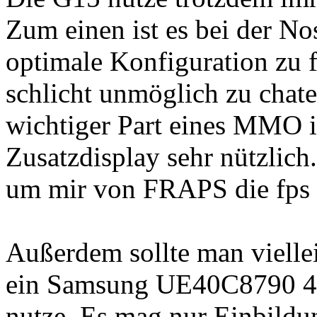
Zum einen ist es bei der No
optimale Konfiguration zu fi
schlicht unmöglich zu chat
wichtiger Part eines MMO i
Zusatzdisplay sehr nützlich
um mir von FRAPS die fps a
Außerdem sollte man vielle
ein Samsung UE40C8790 4
nutze. Es mag nur Einbildun