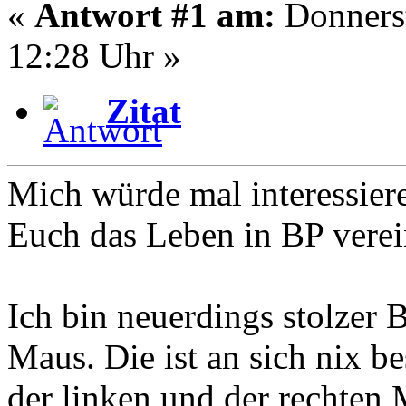
«
Antwort #1 am:
Donnerst
12:28 Uhr »
Zitat
Mich würde mal interessier
Euch das Leben in BP verei
Ich bin neuerdings stolzer 
Maus. Die ist an sich nix b
der linken und der rechten 