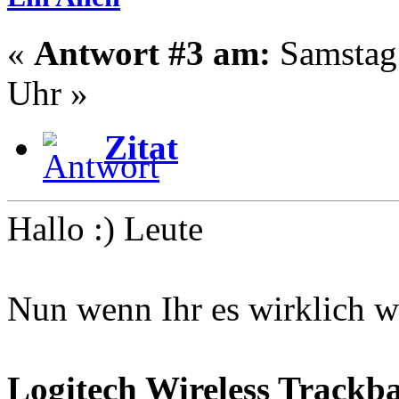
«
Antwort #3 am:
Samstag 
Uhr »
Zitat
Hallo :) Leute
Nun wenn Ihr es wirklich wi
Logitech Wireless Trackb