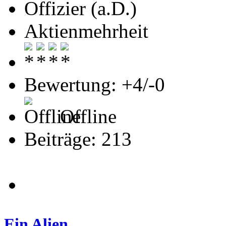
Offizier (a.D.)
Aktienmehrheit
Bewertung: +4/-0
Offline
Beiträge: 213
Ein Alien