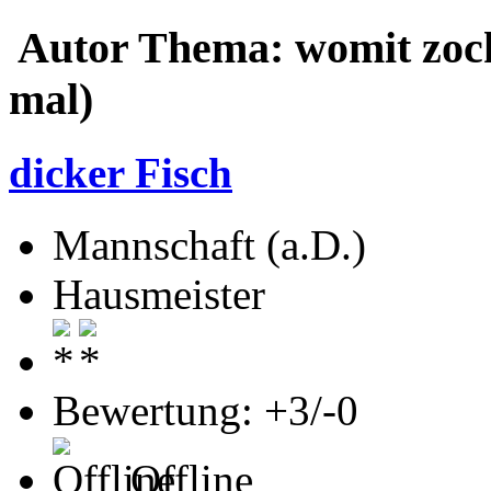
Autor
Thema: womit zock
mal)
dicker Fisch
Mannschaft (a.D.)
Hausmeister
Bewertung: +3/-0
Offline