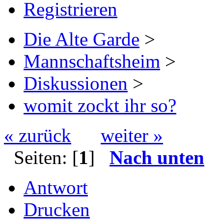
Registrieren
Die Alte Garde
>
Mannschaftsheim
>
Diskussionen
>
womit zockt ihr so?
« zurück
weiter »
Seiten: [
1
]
Nach unten
Antwort
Drucken