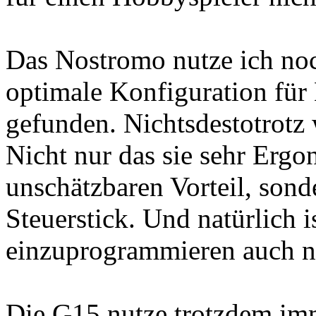
Das Nostromo nutze ich noc
optimale Konfiguration für
gefunden. Nichtsdestotrotz 
Nicht nur das sie sehr Ergo
unschätzbaren Vorteil, sond
Steuerstick. Und natürlich 
einzuprogrammieren auch ni
Die G15 nutze trotzdem im