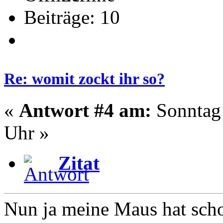
Beiträge: 10
Re: womit zockt ihr so?
«
Antwort #4 am:
Sonntag 
Uhr »
Zitat
Nun ja meine Maus hat schon