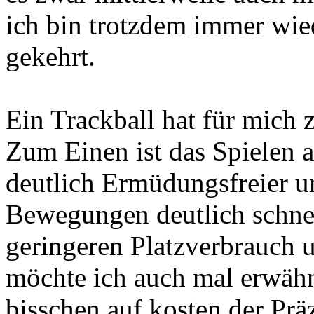
ich bin trotzdem immer wie
gekehrt.
Ein Trackball hat für mich 
Zum Einen ist das Spielen a
deutlich Ermüdungsfreier 
Bewegungen deutlich schnel
geringeren Platzverbrauch 
möchte ich auch mal erwähn
bisschen auf kosten der Prä