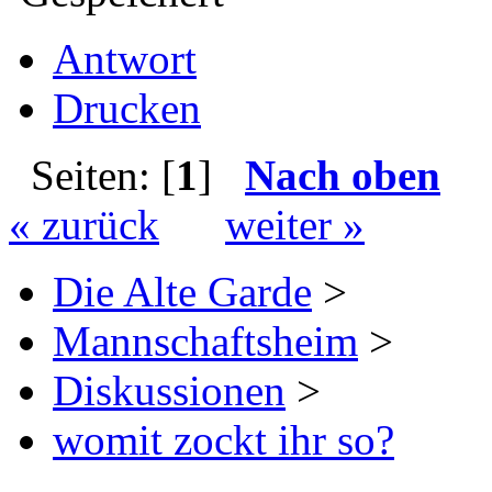
Antwort
Drucken
Seiten: [
1
]
Nach oben
« zurück
weiter »
Die Alte Garde
>
Mannschaftsheim
>
Diskussionen
>
womit zockt ihr so?