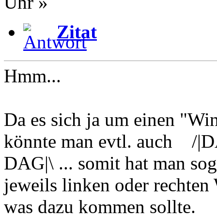
Uhr »
Zitat
Hmm...
Da es sich ja um einen "Wi
könnte man evtl. auch /|
DAG|\ ... somit hat man sog
jeweils linken oder rechten
was dazu kommen sollte.