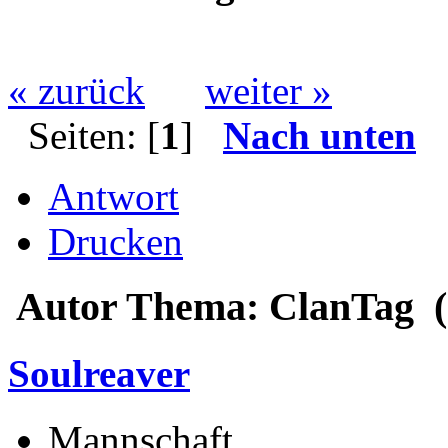
« zurück
weiter »
Seiten: [
1
]
Nach unten
Antwort
Drucken
Autor
Thema: ClanTag (
Soulreaver
Mannschaft