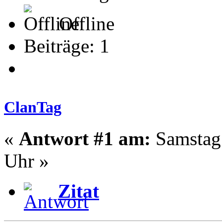
Offline
Beiträge: 1
ClanTag
«
Antwort #1 am:
Samstag 
Uhr »
Zitat