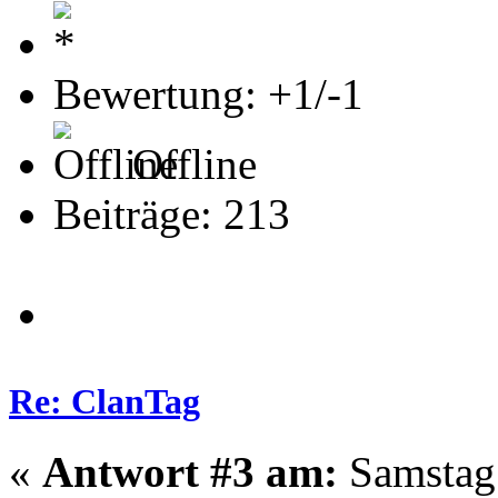
Bewertung: +1/-1
Offline
Beiträge: 213
Re: ClanTag
«
Antwort #3 am:
Samstag 