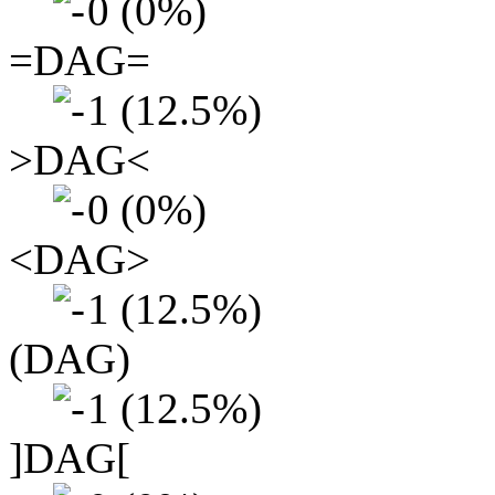
0 (0%)
=DAG=
1 (12.5%)
>DAG<
0 (0%)
<DAG>
1 (12.5%)
(DAG)
1 (12.5%)
]DAG[