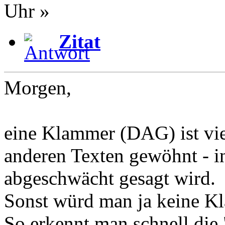
Uhr »
Zitat
Morgen,
eine Klammer (DAG) ist viel
anderen Texten gewöhnt - in
abgeschwächt gesagt wird.
Sonst würd man ja keine K
So erkennt man schnell die 