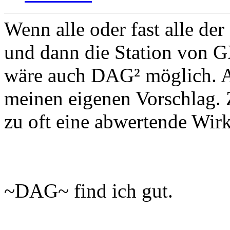
Wenn alle oder fast alle d
und dann die Station von G
wäre auch DAG² möglich. A
meinen eigenen Vorschlag.
zu oft eine abwertende Wir
~DAG~ find ich gut.