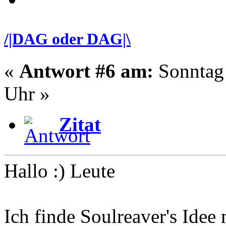
/|DAG oder DAG|\
«
Antwort #6 am:
Sonntag 
Uhr »
Zitat
Hallo :) Leute
Ich finde Soulreaver's Idee