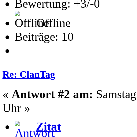
Bewertung: +3/-0
Offline
Beiträge: 10
Re: ClanTag
«
Antwort #2 am:
Samstag 
Uhr »
Zitat