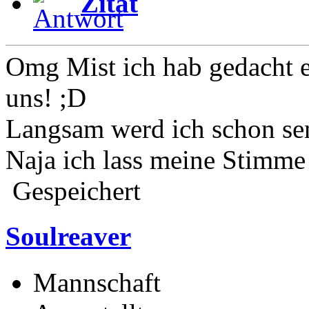
Zitat
Omg Mist ich hab gedacht 
uns! ;D
Langsam werd ich schon sen
Naja ich lass meine Stimme 
Gespeichert
Soulreaver
Mannschaft