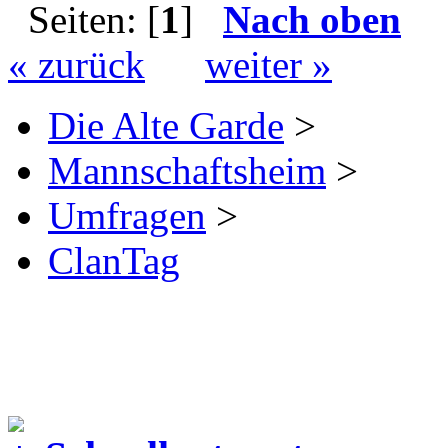
Seiten: [
1
]
Nach oben
« zurück
weiter »
Die Alte Garde
>
Mannschaftsheim
>
Umfragen
>
ClanTag