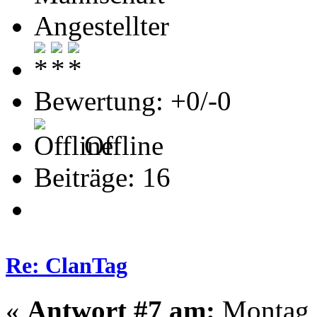
Angestellter
Bewertung: +0/-0
Offline
Beiträge: 16
Re: ClanTag
«
Antwort #7 am:
Montag -