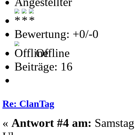
Angestellter
Bewertung: +0/-0
Offline
Beiträge: 16
Re: ClanTag
«
Antwort #4 am:
Samstag 