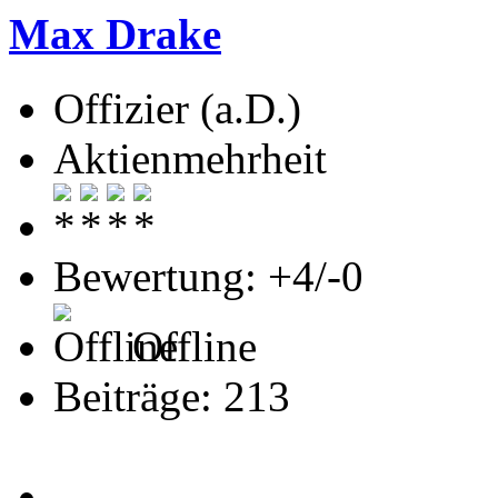
Max Drake
Offizier (a.D.)
Aktienmehrheit
Bewertung: +4/-0
Offline
Beiträge: 213