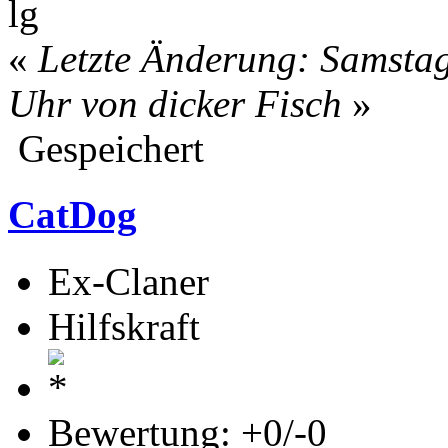
lg
«
Letzte Änderung: Samstag
Uhr von dicker Fisch
»
Gespeichert
CatDog
Ex-Claner
Hilfskraft
Bewertung: +0/-0