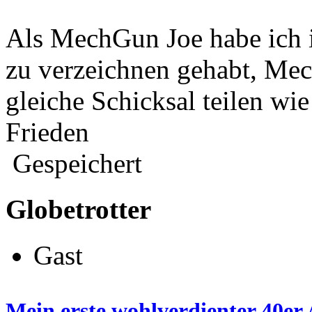
Als MechGun Joe habe ich 
zu verzeichnen gehabt, Mec
gleiche Schicksal teilen wi
Frieden
Gespeichert
Globetrotter
Gast
Mein erste wohlverdienter 40er