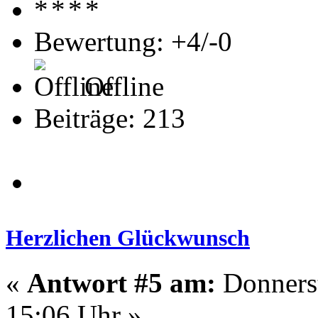
Bewertung: +4/-0
Offline
Beiträge: 213
Herzlichen Glückwunsch
«
Antwort #5 am:
Donnerst
15:06 Uhr »