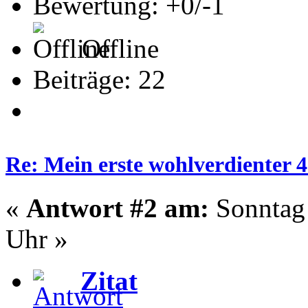
Bewertung: +0/-1
Offline
Beiträge: 22
Re: Mein erste wohlverdienter 
«
Antwort #2 am:
Sonntag 
Uhr »
Zitat