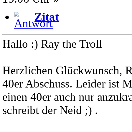
Zitat
Hallo :) Ray the Troll
Herzlichen Glückwunsch, R
40er Abschuss. Leider ist M
einen 40er auch nur anzukrat
schreibt der Neid ;) .