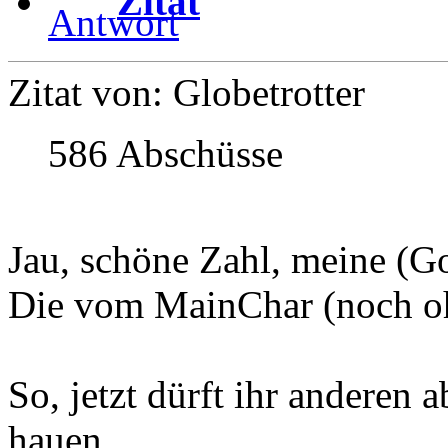
Zitat
Zitat von: Globetrotter
586 Abschüsse
Jau, schöne Zahl, meine (Go
Die vom MainChar (noch ohn
So, jetzt dürft ihr anderen 
hauen.