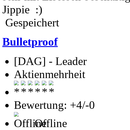
Jippie :)
Gespeichert
Bulletproof
[DAG] - Leader
Aktienmehrheit
Bewertung: +4/-0
Offline