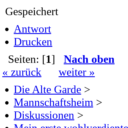
Gespeichert
Antwort
Drucken
Seiten: [
1
]
Nach oben
« zurück
weiter »
Die Alte Garde
>
Mannschaftsheim
>
Diskussionen
>
Mein erste wohlverdient