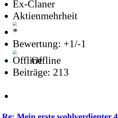
Ex-Claner
Aktienmehrheit
Bewertung: +1/-1
Offline
Beiträge: 213
Re: Mein erste wohlverdienter 