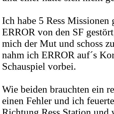
Ich habe 5 Ress Missionen
ERROR von den SF gestört,
mich der Mut und schoss zu
nahm ich ERROR auf´s Korn
Schauspiel vorbei.
Wie beiden brauchten ein r
einen Fehler und ich feuerte
Richtung Ress Station und w