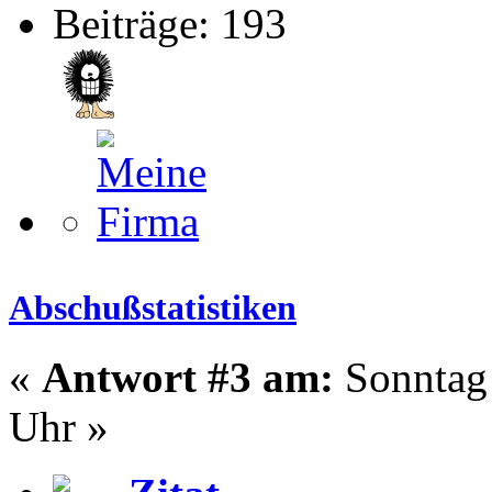
Beiträge: 193
Abschußstatistiken
«
Antwort #3 am:
Sonntag 
Uhr »