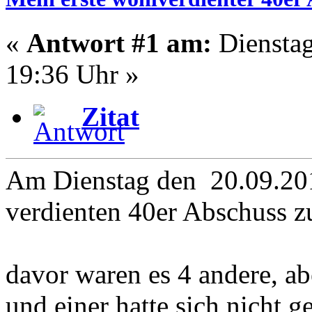
«
Antwort #1 am:
Dienstag
19:36 Uhr »
Zitat
Am Dienstag den 20.09.201
verdienten 40er Abschuss z
davor waren es 4 andere, a
und einer hatte sich nicht g