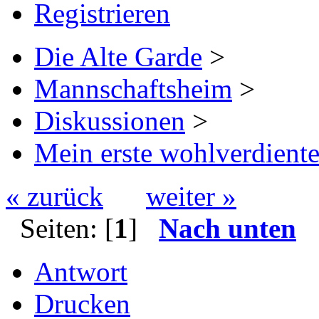
Registrieren
Die Alte Garde
>
Mannschaftsheim
>
Diskussionen
>
Mein erste wohlverdient
« zurück
weiter »
Seiten: [
1
]
Nach unten
Antwort
Drucken