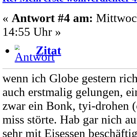
«
Antwort #4 am:
Mittwoch
14:55 Uhr »
Zitat
wenn ich Globe gestern richt
auch erstmalig gelungen, ei
zwar ein Bonk, tyi-drohen (o
miss störte. Hab gar nich au
sehr mit Eisessen beschäfti