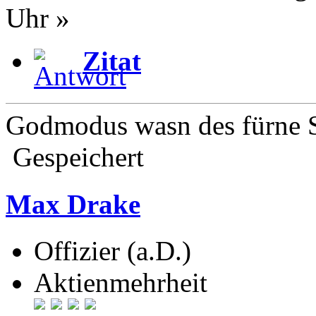
Uhr »
Zitat
Godmodus wasn des fürne S
Gespeichert
Max Drake
Offizier (a.D.)
Aktienmehrheit