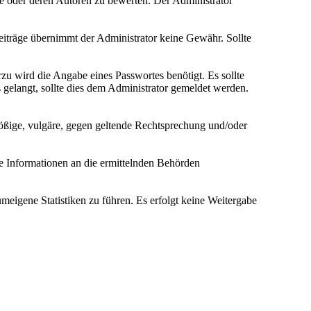
ge oder deren Autoren zu bewerten. Der Administrator
 Beiträge übernimmt der Administrator keine Gewähr. Sollte
zu wird die Angabe eines Passwortes benötigt. Es sollte
 gelangt, sollte dies dem Administrator gemeldet werden.
stößige, vulgäre, gegen geltende Rechtsprechung und/oder
se Informationen an die ermittelnden Behörden
eigene Statistiken zu führen. Es erfolgt keine Weitergabe