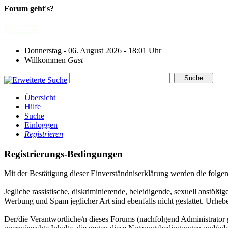
Forum geht's?
Donnerstag - 06. August 2026 - 18:01 Uhr
Willkommen
Gast
Übersicht
Hilfe
Suche
Einloggen
Registrieren
Registrierungs-Bedingungen
Mit der Bestätigung dieser Einverständniserklärung werden die folg
Jegliche rassistische, diskriminierende, beleidigende, sexuell anstöß
Werbung und Spam jeglicher Art sind ebenfalls nicht gestattet. Urhebe
Der/die Verantwortliche/n dieses Forums (nachfolgend Administrator ge