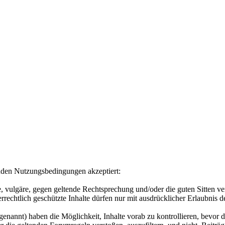
enden Nutzungsbedingungen akzeptiert:
ige, vulgäre, gegen geltende Rechtsprechung und/oder die guten Sitten ve
rrechtlich geschützte Inhalte dürfen nur mit ausdrücklicher Erlaubnis 
nannt) haben die Möglichkeit, Inhalte vorab zu kontrollieren, bevor die