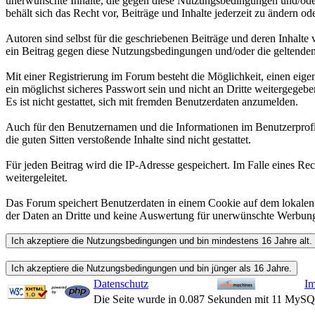
unerwünschte Inhalte, die gegen diese Nutzungsbedingungen und/oder 
behält sich das Recht vor, Beiträge und Inhalte jederzeit zu ändern ode
Autoren sind selbst für die geschriebenen Beiträge und deren Inhalte 
ein Beitrag gegen diese Nutzungsbedingungen und/oder die geltende
Mit einer Registrierung im Forum besteht die Möglichkeit, einen eig
ein möglichst sicheres Passwort sein und nicht an Dritte weitergegeb
Es ist nicht gestattet, sich mit fremden Benutzerdaten anzumelden.
Auch für den Benutzernamen und die Informationen im Benutzerprofil g
die guten Sitten verstoßende Inhalte sind nicht gestattet.
Für jeden Beitrag wird die IP-Adresse gespeichert. Im Falle eines R
weitergeleitet.
Das Forum speichert Benutzerdaten in einem Cookie auf dem lokalen P
der Daten an Dritte und keine Auswertung für unerwünschte Werbun
Datenschutz
I
Die Seite wurde in 0.087 Sekunden mit 11 MySQ