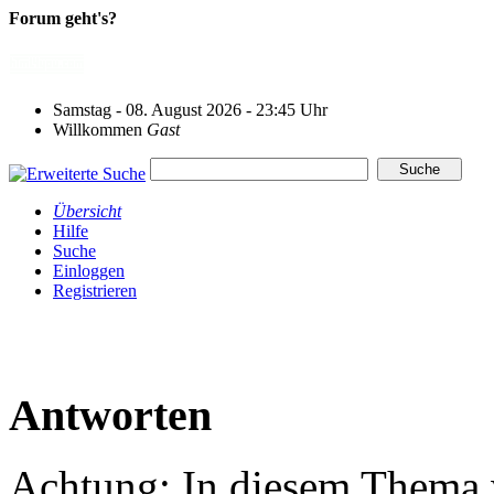
Forum geht's?
Samstag - 08. August 2026 - 23:45 Uhr
Willkommen
Gast
Übersicht
Hilfe
Suche
Einloggen
Registrieren
Antworten
Achtung: In diesem Thema w