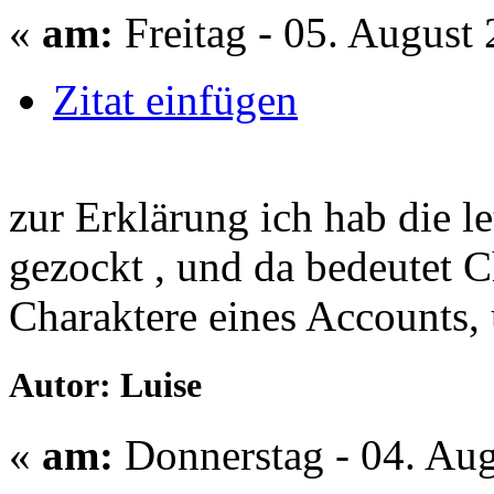
«
am:
Freitag - 05. August 
Zitat einfügen
zur Erklärung ich hab die l
gezockt , und da bedeutet C
Charaktere eines Accounts, 
Autor: Luise
«
am:
Donnerstag - 04. Aug