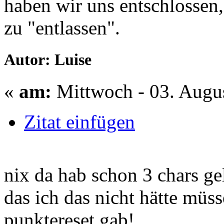
haben wir uns entschlossen,
zu "entlassen".
Autor: Luise
«
am:
Mittwoch - 03. Augus
Zitat einfügen
nix da hab schon 3 chars ge
das ich das nicht hätte müs
punktereset gab!