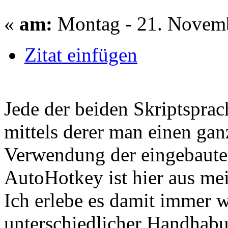
«
am:
Montag - 21. Novemb
Zitat einfügen
Jede der beiden Skriptsprac
mittels derer man einen gan
Verwendung der eingebauten
AutoHotkey ist hier aus mei
Ich erlebe es damit immer w
unterschiedlicher Handhabu