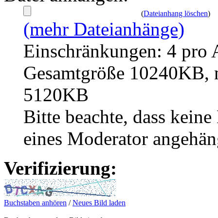
(
Dateianhang löschen
)
(mehr Dateianhänge)
Einschränkungen: 4 pro 
Gesamtgröße 10240KB, m
5120KB
Bitte beachte, dass kei
eines Moderator angehän
Verifizierung:
Buchstaben anhören
/
Neues Bild laden