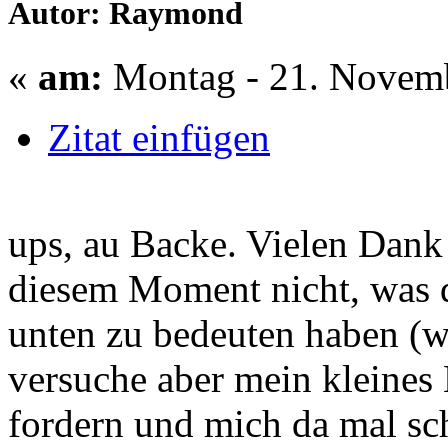
Autor: Raymond
«
am:
Montag - 21. Novemb
Zitat einfügen
ups, au Backe. Vielen Dank
diesem Moment nicht, was 
unten zu bedeuten haben (we
versuche aber mein kleines
fordern und mich da mal sc