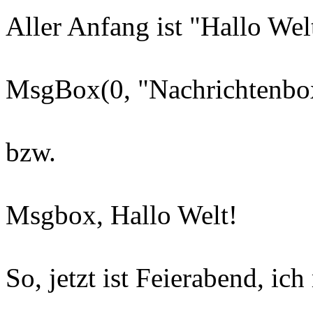
Aller Anfang ist "Hallo Wel
MsgBox(0, "Nachrichtenbox
bzw.
Msgbox, Hallo Welt!
So, jetzt ist Feierabend, i