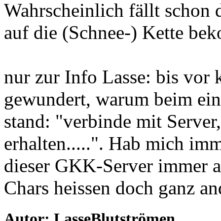
Wahrscheinlich fällt schon d
auf die (Schnee-) Kette be
nur zur Info Lasse: bis vo
gewundert, warum beim ei
stand: "verbinde mit Server
erhalten.....". Hab mich imm
dieser GKK-Server immer a
Chars heissen doch ganz and
Autor: LasseBlutströmen