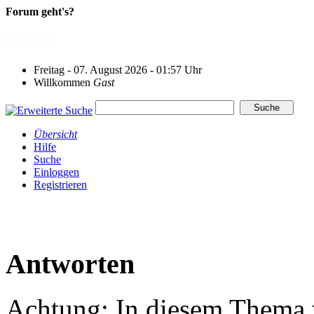
Forum geht's?
Freitag - 07. August 2026 - 01:57 Uhr
Willkommen
Gast
Übersicht
Hilfe
Suche
Einloggen
Registrieren
Antworten
Achtung: In diesem Thema w