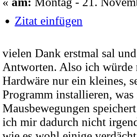
«
am:
Montag - 21. Novemb
Zitat einfügen
vielen Dank erstmal sal und 
Antworten. Also ich würde mi
Hardwäre nur ein kleines, se
Programm installieren, was
Mausbewegungen speichert (
ich mir dadurch nicht irgen
wie es wohl einige verdächt