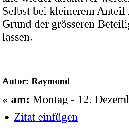
Selbst bei kleinerem Anteil 
Grund der grösseren Betei
lassen.
Autor: Raymond
«
am:
Montag - 12. Dezemb
Zitat einfügen