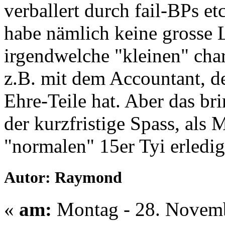
verballert durch fail-BPs et
habe nämlich keine grosse 
irgendwelche "kleinen" cha
z.B. mit dem Accountant, de
Ehre-Teile hat. Aber das brin
der kurzfristige Spass, als 
"normalen" 15er Tyi erledig
Autor: Raymond
«
am:
Montag - 28. Novemb