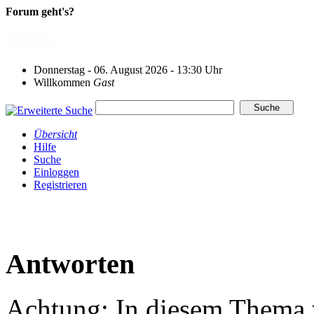
Forum geht's?
Donnerstag - 06. August 2026 - 13:30 Uhr
Willkommen
Gast
Übersicht
Hilfe
Suche
Einloggen
Registrieren
Antworten
Achtung: In diesem Thema w