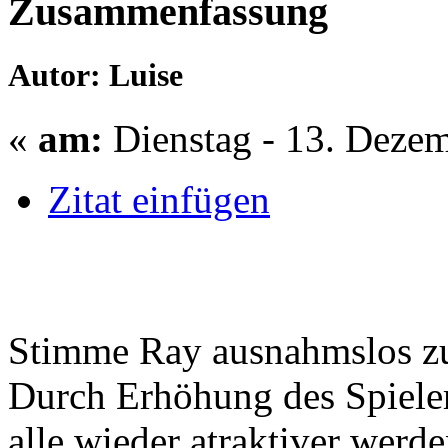
Zusammenfassung
Autor: Luise
«
am:
Dienstag - 13. Dezem
Zitat einfügen
Stimme Ray ausnahmslos z
Durch Erhöhung des Spieler
alle wieder atraktiver werde