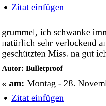
Zitat einfügen
grummel, ich schwanke imme
natürlich sehr verlockend an
geschützten Miss. na gut ic
Autor: Bulletproof
«
am:
Montag - 28. Novemb
Zitat einfügen