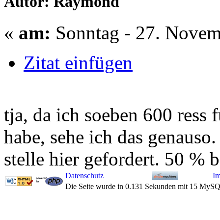
Autor: Raymond
«
am:
Sonntag - 27. Novem
Zitat einfügen
tja, da ich soeben 600 ress 
habe, sehe ich das genauso.
stelle hier gefordert. 50 % 
Datenschutz
I
Die Seite wurde in 0.131 Sekunden mit 15 MySQ