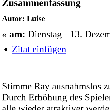
Zusammenfassung
Autor: Luise
«
am:
Dienstag - 13. Dezem
Zitat einfügen
Stimme Ray ausnahmslos z
Durch Erhöhung des Spieler
alle wieder atraktiver werde