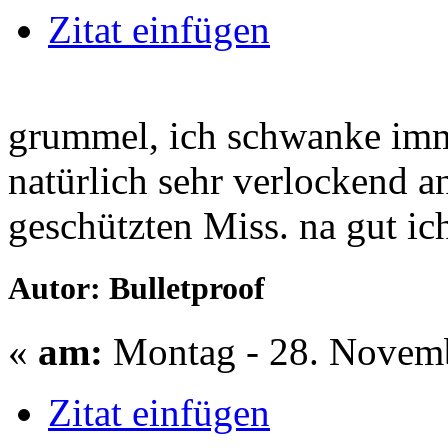
Zitat einfügen
grummel, ich schwanke imme
natürlich sehr verlockend an
geschützten Miss. na gut ic
Autor: Bulletproof
«
am:
Montag - 28. Novemb
Zitat einfügen