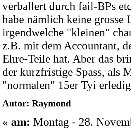
verballert durch fail-BPs et
habe nämlich keine grosse 
irgendwelche "kleinen" cha
z.B. mit dem Accountant, de
Ehre-Teile hat. Aber das brin
der kurzfristige Spass, als 
"normalen" 15er Tyi erledig
Autor: Raymond
«
am:
Montag - 28. Novemb