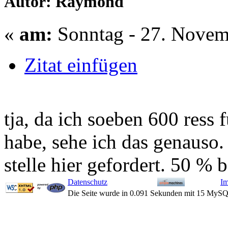
Autor: Raymond
«
am:
Sonntag - 27. Novem
Zitat einfügen
tja, da ich soeben 600 ress 
habe, sehe ich das genauso.
stelle hier gefordert. 50 % 
Datenschutz
I
Die Seite wurde in 0.091 Sekunden mit 15 MySQ