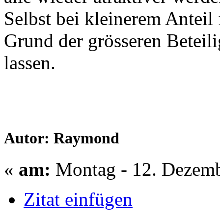
Selbst bei kleinerem Anteil 
Grund der grösseren Betei
lassen.
Autor: Raymond
«
am:
Montag - 12. Dezemb
Zitat einfügen