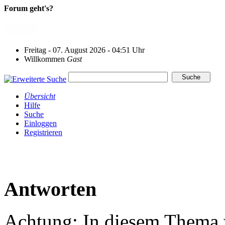
Forum geht's?
Freitag - 07. August 2026 - 04:51 Uhr
Willkommen
Gast
Übersicht
Hilfe
Suche
Einloggen
Registrieren
Antworten
Achtung: In diesem Thema w