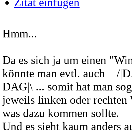
Zitat einfügen
Hmm...
Da es sich ja um einen "Wi
könnte man evtl. auch /|
DAG|\ ... somit hat man sog
jeweils linken oder rechten
was dazu kommen sollte.
Und es sieht kaum anders a