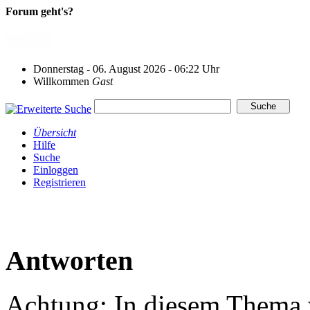
Forum geht's?
Donnerstag - 06. August 2026 - 06:22 Uhr
Willkommen
Gast
Übersicht
Hilfe
Suche
Einloggen
Registrieren
Antworten
Achtung: In diesem Thema w