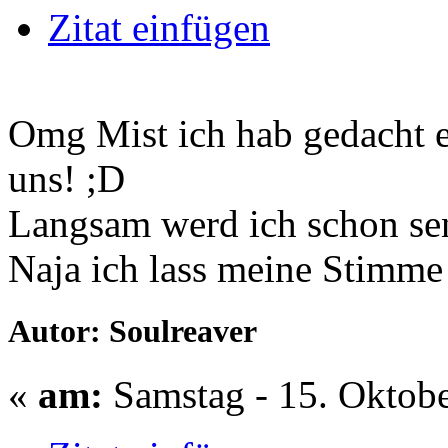
Zitat einfügen
Omg Mist ich hab gedacht 
uns! ;D
Langsam werd ich schon sen
Naja ich lass meine Stimme 
Autor: Soulreaver
«
am:
Samstag - 15. Oktobe