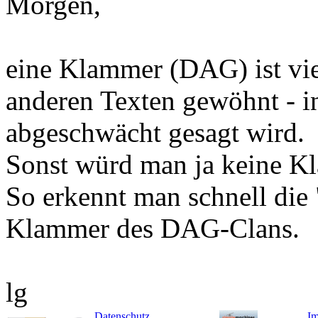
Morgen,
eine Klammer (DAG) ist viel
anderen Texten gewöhnt - in
abgeschwächt gesagt wird.
Sonst würd man ja keine K
So erkennt man schnell die 
Klammer des DAG-Clans.
lg
Datenschutz
I