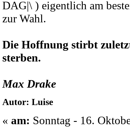
DAG|\ ) eigentlich am besten
zur Wahl.
Die Hoffnung stirbt zuletz
sterben.
Max Drake
Autor: Luise
«
am:
Sonntag - 16. Oktobe