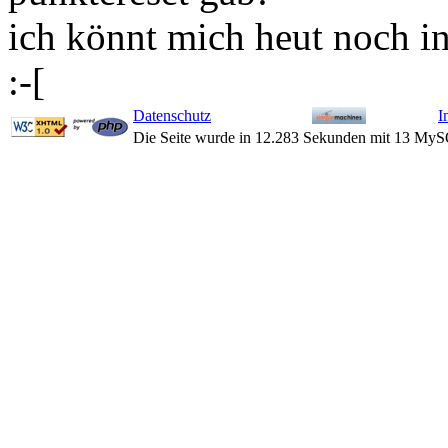
ich könnt mich heut noch i
:-[
Datenschutz
I
Die Seite wurde in 12.283 Sekunden mit 13 MyS