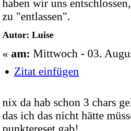
haben wir uns entschlossen,
zu "entlassen".
Autor: Luise
«
am:
Mittwoch - 03. Augus
Zitat einfügen
nix da hab schon 3 chars ge
das ich das nicht hätte müs
punktereset gab!