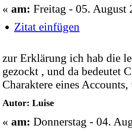
«
am:
Freitag - 05. August 
Zitat einfügen
zur Erklärung ich hab die l
gezockt , und da bedeutet C
Charaktere eines Accounts, 
Autor: Luise
«
am:
Donnerstag - 04. Aug