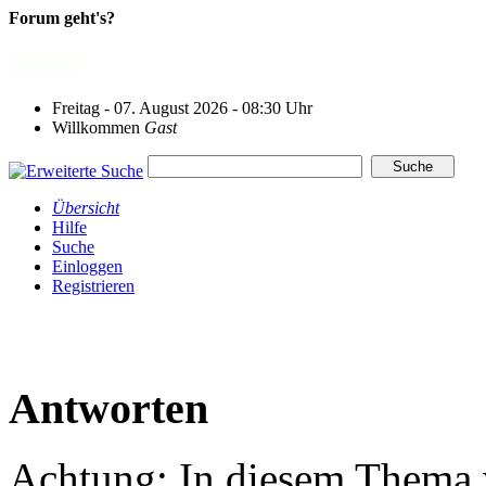
Forum geht's?
Freitag - 07. August 2026 - 08:30 Uhr
Willkommen
Gast
Übersicht
Hilfe
Suche
Einloggen
Registrieren
Antworten
Achtung: In diesem Thema w