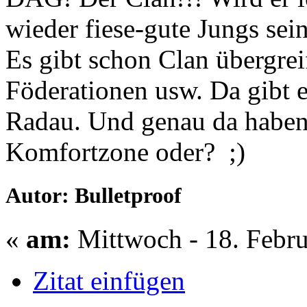
wieder fiese-gute Jungs sei
Es gibt schon Clan übergrei
Föderationen usw. Da gibt 
Radau. Und genau da haben
Komfortzone oder? ;)
Autor: Bulletproof
«
am:
Mittwoch - 18. Febru
Zitat einfügen