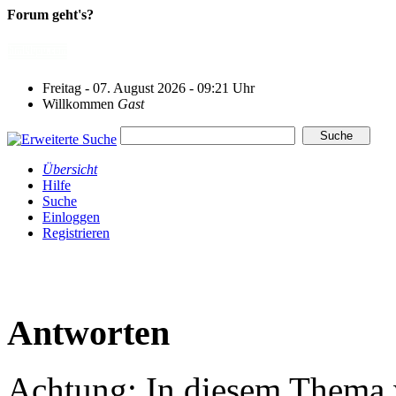
Forum geht's?
Freitag - 07. August 2026 - 09:21 Uhr
Willkommen
Gast
Übersicht
Hilfe
Suche
Einloggen
Registrieren
Antworten
Achtung: In diesem Thema w