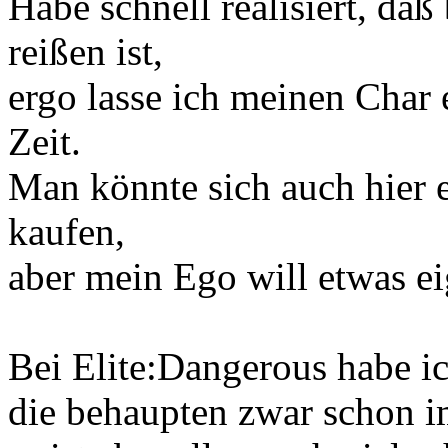
Habe schnell realisiert, daß
reißen ist,
ergo lasse ich meinen Char e
Zeit.
Man könnte sich auch hier 
kaufen,
aber mein Ego will etwas eig
Bei Elite:Dangerous habe i
die behaupten zwar schon i