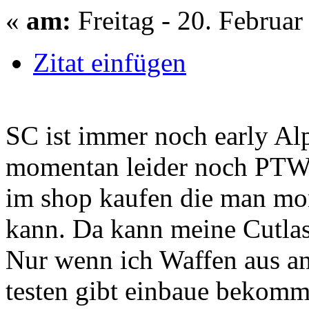
«
am:
Freitag - 20. Februar
Zitat einfügen
SC ist immer noch early Al
momentan leider noch PTW
im shop kaufen die man mom
kann. Da kann meine Cutlas
Nur wenn ich Waffen aus an
testen gibt einbaue bekomme