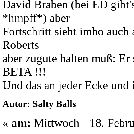
David Braben (bei ED gibt's
*hmpff*) aber
Fortschritt sieht imho auch
Roberts
aber zugute halten muß: Er 
BETA !!!
Und das an jeder Ecke und 
Autor: Salty Balls
«
am:
Mittwoch - 18. Febru