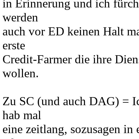
in Erinnerung und ich fürch
werden
auch vor ED keinen Halt ma
erste
Credit-Farmer die ihre Dien
wollen.
Zu SC (und auch DAG) = Ic
hab mal
eine zeitlang, sozusagen i