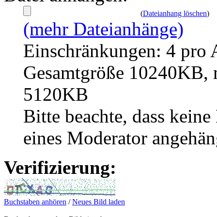
(
Dateianhang löschen
)
(mehr Dateianhänge)
Einschränkungen: 4 pro 
Gesamtgröße 10240KB, m
5120KB
Bitte beachte, dass kei
eines Moderator angehän
Verifizierung:
Buchstaben anhören
/
Neues Bild laden