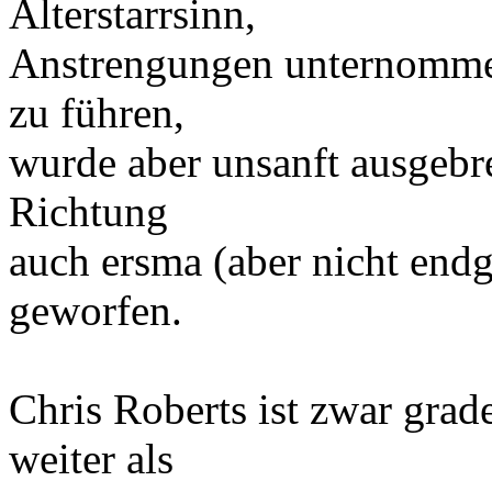
Alterstarrsinn,
Anstrengungen unternomme
zu führen,
wurde aber unsanft ausgebr
Richtung
auch ersma (aber nicht endgü
geworfen.
Chris Roberts ist zwar grad
weiter als