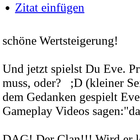
Zitat einfügen
schöne Wertsteigerung!
Und jetzt spielst Du Eve. P
muss, oder? ;D (kleiner Se
dem Gedanken gespielt Eve 
Gameplay Videos sagen:"das 
DAG! Der Clan!!! Wird er 