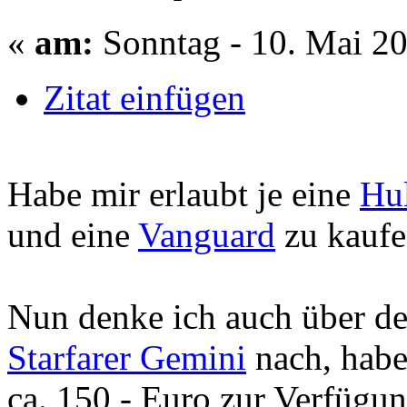
«
am:
Sonntag - 10. Mai 20
Zitat einfügen
Habe mir erlaubt je eine
Hu
und eine
Vanguard
zu kaufe
Nun denke ich auch über d
Starfarer Gemini
nach, habe
ca. 150,- Euro zur Verfügun