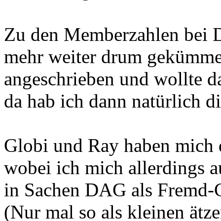
Zu den Memberzahlen bei D
mehr weiter drum gekümmert
angeschrieben und wollte d
da hab ich dann natürlich d
Globi und Ray haben mich 
wobei ich mich allerdings a
in Sachen DAG als Fremd-C
(Nur mal so als kleinen ätz