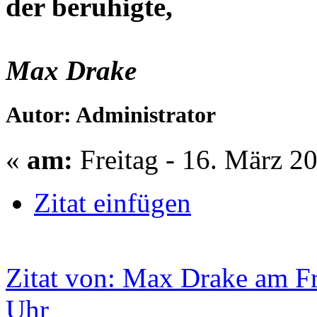
der beruhigte,
Max Drake
Autor: Administrator
«
am:
Freitag - 16. März 2
Zitat einfügen
Zitat von: Max Drake am Fr
Uhr