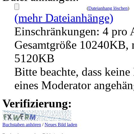
(
Dateianhang löschen
)
(mehr Dateianhänge)
Einschränkungen: 4 pro 
Gesamtgröße 10240KB, m
5120KB
Bitte beachte, dass kei
eines Moderator angehän
Verifizierung:
Buchstaben anhören
/
Neues Bild laden