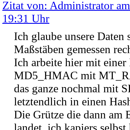
Zitat von: Administrator am
19:31 Uhr
Ich glaube unsere Daten 
Maßstäben gemessen recht
Ich arbeite hier mit eine
MD5_HMAC mit MT_RAND
das ganze nochmal mit
letztendlich in einen Has
Die Grütze die dann am 
landet, ich kapiers selbst