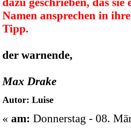
dazu geschrieben, das si
Namen ansprechen in ihren
Tipp.
der warnende,
Max Drake
Autor: Luise
«
am:
Donnerstag - 08. Mär