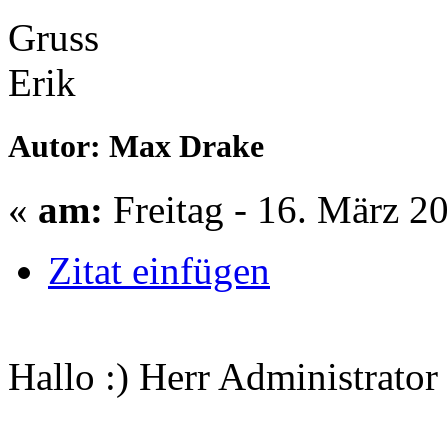
Gruss
Erik
Autor: Max Drake
«
am:
Freitag - 16. März 2
Zitat einfügen
Hallo :) Herr Administrator