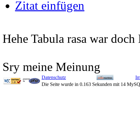
Zitat einfügen
Hehe Tabula rasa war doch
Sry meine Meinung
Datenschutz
I
Die Seite wurde in 0.163 Sekunden mit 14 MySQ