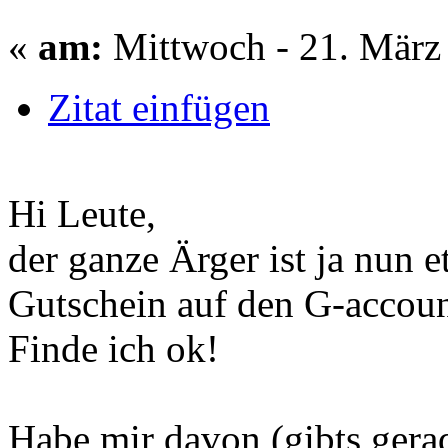
«
am:
Mittwoch - 21. März 
Zitat einfügen
Hi Leute,
der ganze Ärger ist ja nun e
Gutschein auf den G-accoun
Finde ich ok!
Habe mir davon (gibts gera