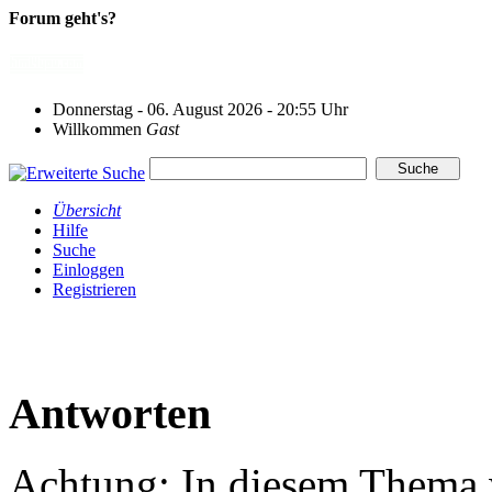
Forum geht's?
Donnerstag - 06. August 2026 - 20:55 Uhr
Willkommen
Gast
Übersicht
Hilfe
Suche
Einloggen
Registrieren
Antworten
Achtung: In diesem Thema w