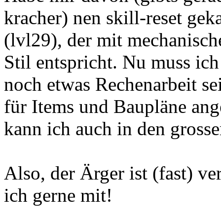
kracher) nen skill-reset gek
(lvl29), der mit mechanisc
Stil entspricht. Nu muss ich
noch etwas Rechenarbeit se
für Items und Baupläne ang
kann ich auch in den gross
Also, der Ärger ist (fast) v
ich gerne mit!