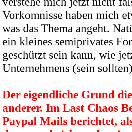
verstehe mich jetzt nicht fa
Vorkomnisse haben mich etw
was das Thema angeht. Natür
ein kleines semiprivates Fo
geschützt sein kann, wie jet
Unternehmens (sein sollten)
Der eigendliche Grund dies
anderer. Im Last Chaos Be
Paypal Mails berichtet, a