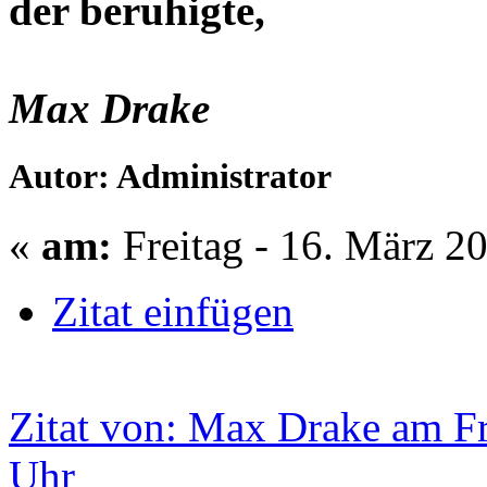
der beruhigte,
Max Drake
Autor: Administrator
«
am:
Freitag - 16. März 2
Zitat einfügen
Zitat von: Max Drake am Fr
Uhr