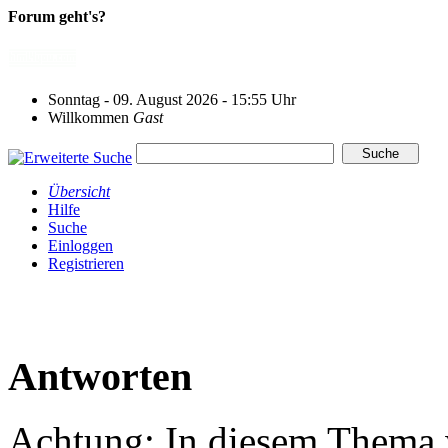
Forum geht's?
Sonntag - 09. August 2026 - 15:55 Uhr
Willkommen
Gast
Übersicht
Hilfe
Suche
Einloggen
Registrieren
Antworten
Achtung: In diesem Thema w