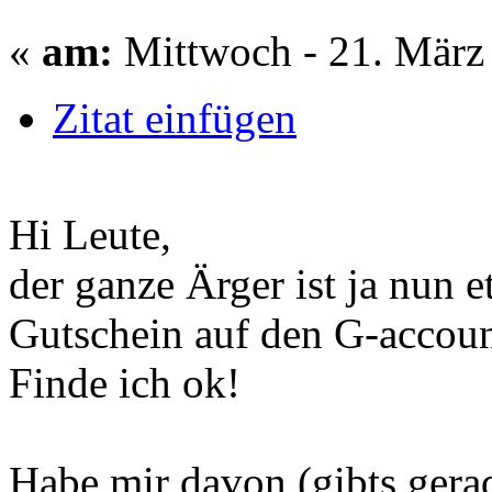
«
am:
Mittwoch - 21. März 
Zitat einfügen
Hi Leute,
der ganze Ärger ist ja nun e
Gutschein auf den G-accoun
Finde ich ok!
Habe mir davon (gibts gera