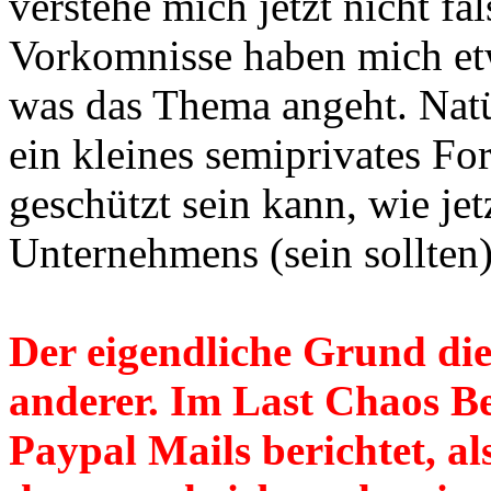
verstehe mich jetzt nicht fa
Vorkomnisse haben mich etw
was das Thema angeht. Natür
ein kleines semiprivates Fo
geschützt sein kann, wie jet
Unternehmens (sein sollten)
Der eigendliche Grund dies
anderer. Im Last Chaos Be
Paypal Mails berichtet, a