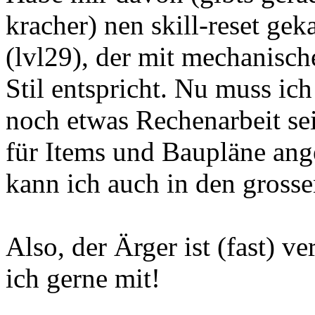
kracher) nen skill-reset gek
(lvl29), der mit mechanisc
Stil entspricht. Nu muss ich
noch etwas Rechenarbeit se
für Items und Baupläne ang
kann ich auch in den gross
Also, der Ärger ist (fast) v
ich gerne mit!