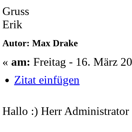
Gruss
Erik
Autor: Max Drake
«
am:
Freitag - 16. März 2
Zitat einfügen
Hallo :) Herr Administrator