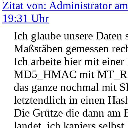
Zitat von: Administrator am
19:31 Uhr
Ich glaube unsere Daten 
Maßstäben gemessen recht
Ich arbeite hier mit eine
MD5_HMAC mit MT_RAND
das ganze nochmal mit
letztendlich in einen Has
Die Grütze die dann am 
landet, ich kapiers selbst