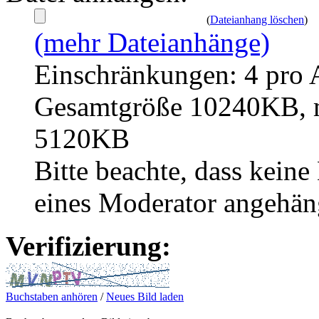
(
Dateianhang löschen
)
(mehr Dateianhänge)
Einschränkungen: 4 pro 
Gesamtgröße 10240KB, m
5120KB
Bitte beachte, dass kei
eines Moderator angehän
Verifizierung:
Buchstaben anhören
/
Neues Bild laden