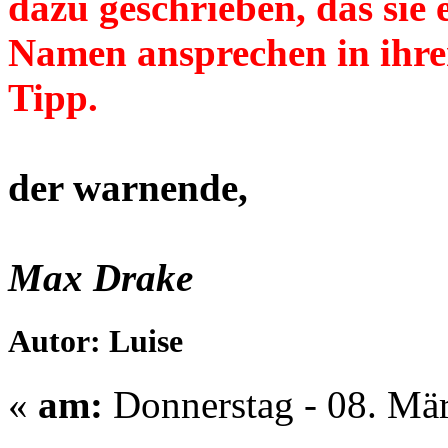
dazu geschrieben, das si
Namen ansprechen in ihren
Tipp.
der warnende,
Max Drake
Autor: Luise
«
am:
Donnerstag - 08. Mär