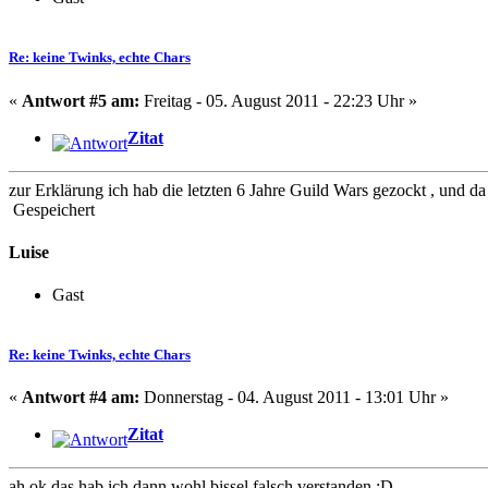
Re: keine Twinks, echte Chars
«
Antwort #5 am:
Freitag - 05. August 2011 - 22:23 Uhr »
Zitat
zur Erklärung ich hab die letzten 6 Jahre Guild Wars gezockt , und da
Gespeichert
Luise
Gast
Re: keine Twinks, echte Chars
«
Antwort #4 am:
Donnerstag - 04. August 2011 - 13:01 Uhr »
Zitat
ah ok das hab ich dann wohl bissel falsch verstanden :D