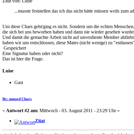
Zitat von: Luise
...musste feststellen das ich das nicht hätte müssen weils zum 
Um diese Chars geht/ging es nicht. Sondern um die echten Menschen
die sich bei uns beworben haben und dann nie wieder gesehen wurde
Und damit die gemachte Arbeit nicht auf unverdiente Member abfärbt
haben wir uns entschlossen, diese Mates (nicht wenige) zu "entlassen
Gespeichert
Eine Signatur haben oder nicht?
Das ist hier die Frage.
Luise
Gast
Re: unused Chars
«
Antwort #2 am:
Mittwoch - 03. August 2011 - 23:29 Uhr »
Zitat