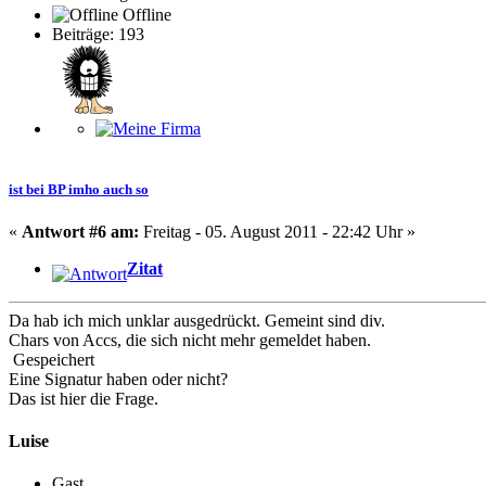
Offline
Beiträge: 193
ist bei BP imho auch so
«
Antwort #6 am:
Freitag - 05. August 2011 - 22:42 Uhr »
Zitat
Da hab ich mich unklar ausgedrückt. Gemeint sind div.
Chars von Accs, die sich nicht mehr gemeldet haben.
Gespeichert
Eine Signatur haben oder nicht?
Das ist hier die Frage.
Luise
Gast