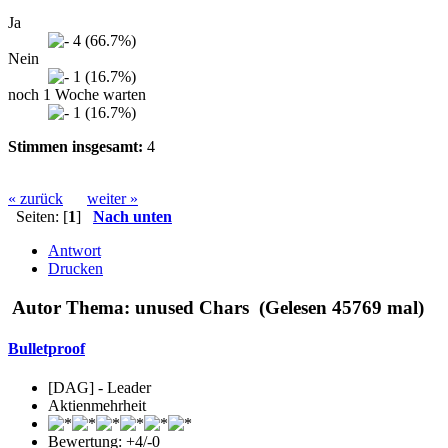
Ja
4 (66.7%)
Nein
1 (16.7%)
noch 1 Woche warten
1 (16.7%)
Stimmen insgesamt:
4
« zurück
weiter »
Seiten: [
1
]
Nach unten
Antwort
Drucken
Autor
Thema: unused Chars (Gelesen 45769 mal)
Bulletproof
[DAG] - Leader
Aktienmehrheit
Bewertung: +4/-0