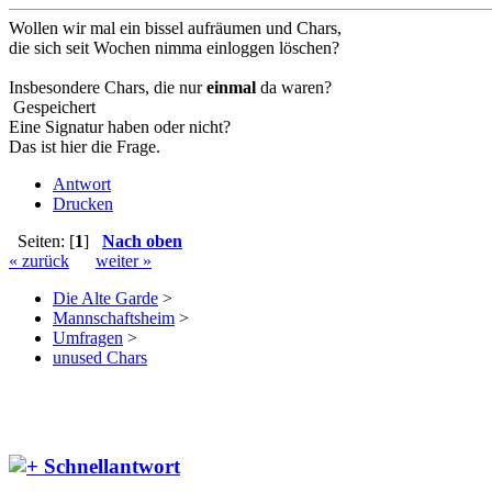
Wollen wir mal ein bissel aufräumen und Chars,
die sich seit Wochen nimma einloggen löschen?
Insbesondere Chars, die nur
einmal
da waren?
Gespeichert
Eine Signatur haben oder nicht?
Das ist hier die Frage.
Antwort
Drucken
Seiten: [
1
]
Nach oben
« zurück
weiter »
Die Alte Garde
>
Mannschaftsheim
>
Umfragen
>
unused Chars
Schnellantwort