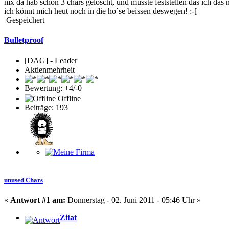
nix da hab schon 3 chars gelöscht, und musste feststellen das ich das
ich könnt mich heut noch in die ho´se beissen deswegen! :-[
Gespeichert
Bulletproof
[DAG] - Leader
Aktienmehrheit
Bewertung: +4/-0
Offline
Beiträge: 193
unused Chars
«
Antwort #1 am:
Donnerstag - 02. Juni 2011 - 05:46 Uhr »
Zitat