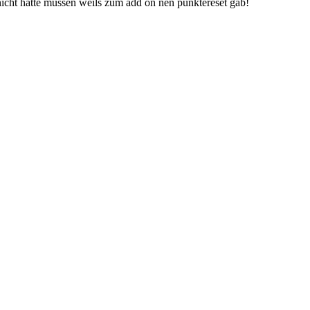
 nicht hätte müssen weils zum add on nen punktereset gab!