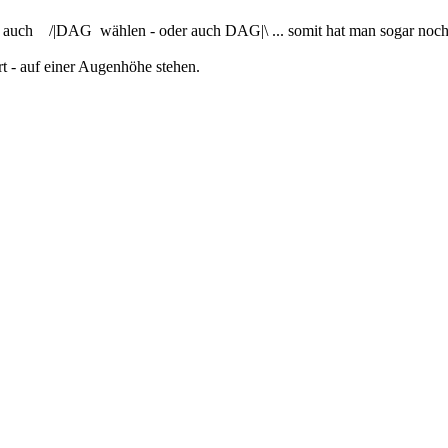
 auch /|DAG wählen - oder auch DAG|\ ... somit hat man sogar noch e
t - auf einer Augenhöhe stehen.