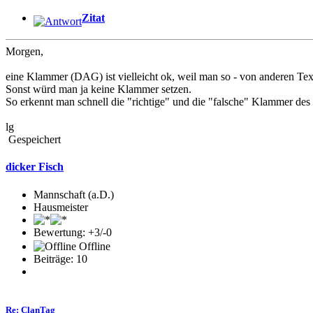
Zitat
Morgen,
eine Klammer (DAG) ist vielleicht ok, weil man so - von anderen Tex
Sonst würd man ja keine Klammer setzen.
So erkennt man schnell die "richtige" und die "falsche" Klammer d
lg
Gespeichert
dicker Fisch
Mannschaft (a.D.)
Hausmeister
Bewertung: +3/-0
Offline
Beiträge: 10
Re: ClanTag