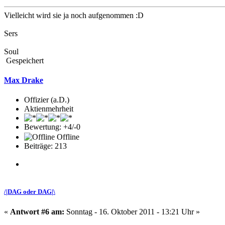
Vielleicht wird sie ja noch aufgenommen :D
Sers
Soul
Gespeichert
Max Drake
Offizier (a.D.)
Aktienmehrheit
Bewertung: +4/-0
Offline
Beiträge: 213
/|DAG oder DAG|\
«
Antwort #6 am:
Sonntag - 16. Oktober 2011 - 13:21 Uhr »