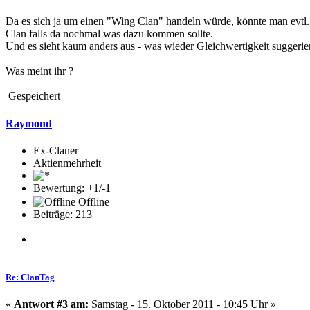
Da es sich ja um einen "Wing Clan" handeln würde, könnte man evtl.
Clan falls da nochmal was dazu kommen sollte.
Und es sieht kaum anders aus - was wieder Gleichwertigkeit suggerier
Was meint ihr ?
Gespeichert
Raymond
Ex-Claner
Aktienmehrheit
Bewertung: +1/-1
Offline
Beiträge: 213
Re: ClanTag
«
Antwort #3 am:
Samstag - 15. Oktober 2011 - 10:45 Uhr »