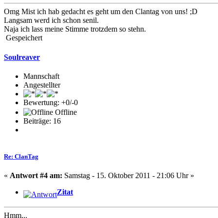
Omg Mist ich hab gedacht es geht um den Clantag von uns! ;D
Langsam werd ich schon senil.
Naja ich lass meine Stimme trotzdem so stehn.
Gespeichert
Soulreaver
Mannschaft
Angestellter
Bewertung: +0/-0
Offline
Beiträge: 16
Re: ClanTag
«
Antwort #4 am:
Samstag - 15. Oktober 2011 - 21:06 Uhr »
Zitat
Hmm...