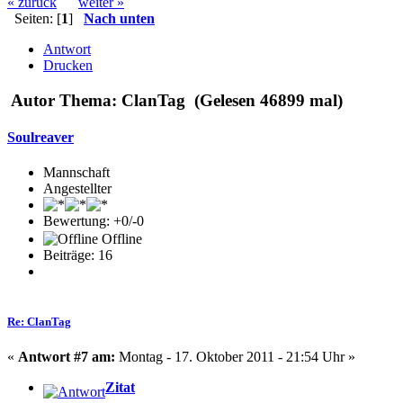
« zurück
weiter »
Seiten: [
1
]
Nach unten
Antwort
Drucken
Autor
Thema: ClanTag (Gelesen 46899 mal)
Soulreaver
Mannschaft
Angestellter
Bewertung: +0/-0
Offline
Beiträge: 16
Re: ClanTag
«
Antwort #7 am:
Montag - 17. Oktober 2011 - 21:54 Uhr »
Zitat