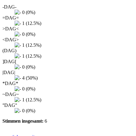
-DAG-
0 (0%)
=DAG=
1 (12.5%)
>DAG<
0 (0%)
<DAG>
1 (12.5%)
(DAG)
1 (12.5%)
]DAG[
0 (0%)
|DAG|
4 (50%)
*DAG*
0 (0%)
~DAG~
1 (12.5%)
°DAG°
0 (0%)
Stimmen insgesamt:
6