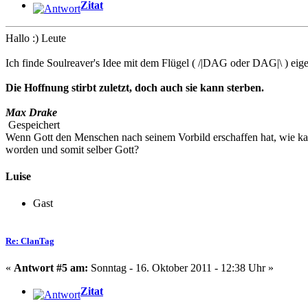
Zitat
Hallo :) Leute
Ich finde Soulreaver's Idee mit dem Flügel ( /|DAG oder DAG|\ ) eigent
Die Hoffnung stirbt zuletzt, doch auch sie kann sterben.
Max Drake
Gespeichert
Wenn Gott den Menschen nach seinem Vorbild erschaffen hat, wie kann
worden und somit selber Gott?
Luise
Gast
Re: ClanTag
«
Antwort #5 am:
Sonntag - 16. Oktober 2011 - 12:38 Uhr »
Zitat