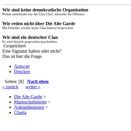
Wir sind keine demokratische Organisation
Primär entscheidet nur der Clan-Chef, sekundär die Offiziere.
Wir reden nicht über Die Alte Garde
Mit Fremden werden keine Clan-Interna besprochen.
Wir sind ein deutscher Clan
Es wird deutsch gesprochen/geschrieben.
Gespeichert
Eine Signatur haben oder nicht?
Das ist hier die Frage.
Antwort
Drucken
Seiten: [
1
]
Nach oben
« zurück
weiter »
Die Alte Garde
>
Mannschaftsheim
>
Ankündigungen
>
Charta