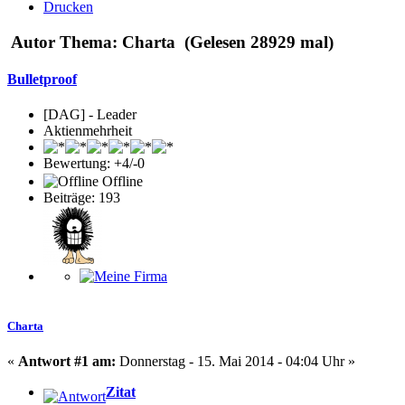
Drucken
Autor
Thema: Charta (Gelesen 28929 mal)
Bulletproof
[DAG] - Leader
Aktienmehrheit
Bewertung: +4/-0
Offline
Beiträge: 193
Charta
«
Antwort #1 am:
Donnerstag - 15. Mai 2014 - 04:04 Uhr »
Zitat