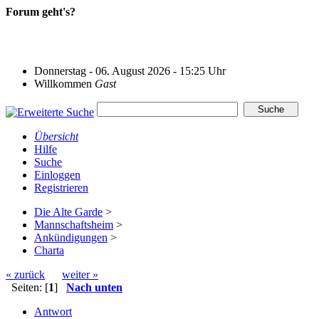
Forum geht's?
Donnerstag - 06. August 2026 - 15:25 Uhr
Willkommen
Gast
Übersicht
Hilfe
Suche
Einloggen
Registrieren
Die Alte Garde
>
Mannschaftsheim
>
Ankündigungen
>
Charta
« zurück
weiter »
Seiten: [
1
]
Nach unten
Antwort