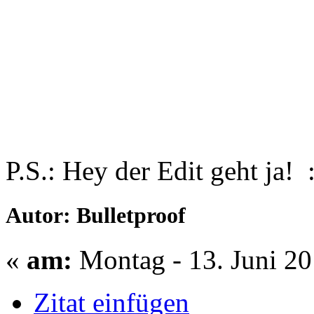
P.S.: Hey der Edit geht ja! 
Autor: Bulletproof
«
am:
Montag - 13. Juni 20
Zitat einfügen