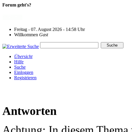
Forum geht's?
Freitag - 07. August 2026 - 14:58 Uhr
Willkommen
Gast
Übersicht
Hilfe
Suche
Einloggen
Registrieren
Antworten
Achtung: In diesem Thema w