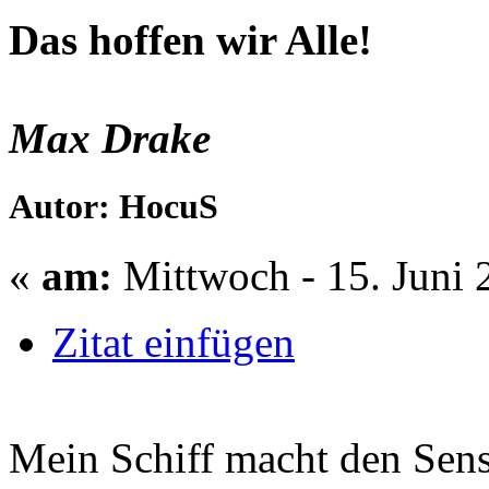
Das hoffen wir Alle!
Max Drake
Autor: HocuS
«
am:
Mittwoch - 15. Juni 
Zitat einfügen
Mein Schiff macht den Sen