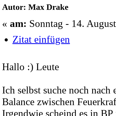
Autor: Max Drake
«
am:
Sonntag - 14. August
Zitat einfügen
Hallo :) Leute
Ich selbst suche noch nach 
Balance zwischen Feuerkraft
Irgendwie scheind es in BP