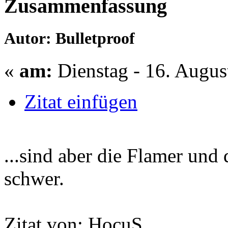
Zusammenfassung
Autor: Bulletproof
«
am:
Dienstag - 16. Augus
Zitat einfügen
...sind aber die Flamer und 
schwer.
Zitat von: HocuS