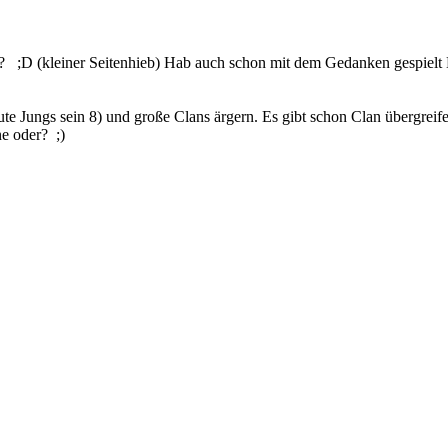
er? ;D (kleiner Seitenhieb) Hab auch schon mit dem Gedanken gespielt
e Jungs sein 8) und große Clans ärgern. Es gibt schon Clan übergreif
one oder? ;)