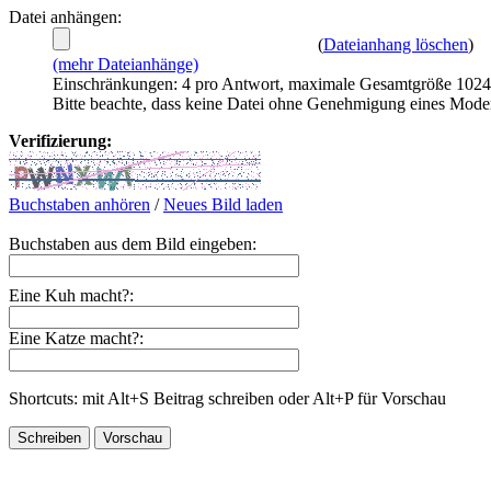
Datei anhängen:
(
Dateianhang löschen
)
(mehr Dateianhänge)
Einschränkungen: 4 pro Antwort, maximale Gesamtgröße 102
Bitte beachte, dass keine Datei ohne Genehmigung eines Mode
Verifizierung:
Buchstaben anhören
/
Neues Bild laden
Buchstaben aus dem Bild eingeben:
Eine Kuh macht?:
Eine Katze macht?:
Shortcuts: mit Alt+S Beitrag schreiben oder Alt+P für Vorschau