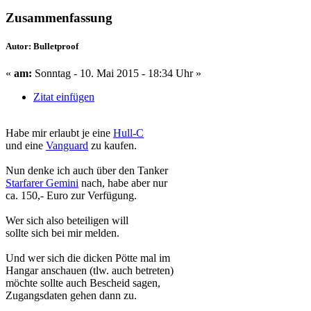
Zusammenfassung
Autor: Bulletproof
«
am:
Sonntag - 10. Mai 2015 - 18:34 Uhr »
Zitat einfügen
Habe mir erlaubt je eine
Hull-C
und eine
Vanguard
zu kaufen.
Nun denke ich auch über den Tanker
Starfarer Gemini
nach, habe aber nur
ca. 150,- Euro zur Verfügung.
Wer sich also beteiligen will
sollte sich bei mir melden.
Und wer sich die dicken Pötte mal im
Hangar anschauen (tlw. auch betreten)
möchte sollte auch Bescheid sagen,
Zugangsdaten gehen dann zu.