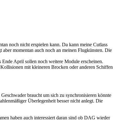
an noch nicht erspielen kann. Da kann meine Cutlass
iegt aber momentan auch noch an meinen Flugkünsten. Die
s Ende April sollen noch weitere Module erscheinen.
C Kollisionen mit kleineren Brocken oder anderen Schiffen
in Geschwader braucht um sich zu synchronisieren könnte
zahlenmäßiger Überlegenheit besser nicht anlegt. Die
ommen haben auch interessiert daran sind ob DAG wieder