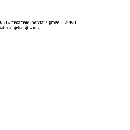
40KB, maximale Individualgröße 5120KB
rator angehängt wird.