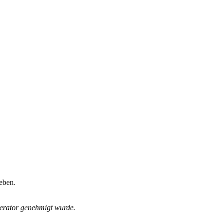
eben.
derator genehmigt wurde.