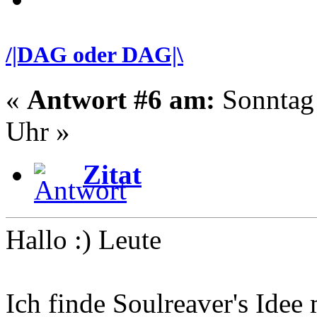
/|DAG oder DAG|\
«
Antwort #6 am:
Sonntag 
Uhr »
Zitat
Hallo :) Leute
Ich finde Soulreaver's Idee