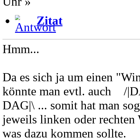
Uhr »
Zitat
Hmm...
Da es sich ja um einen "Wi
könnte man evtl. auch /|
DAG|\ ... somit hat man sog
jeweils linken oder rechten
was dazu kommen sollte.