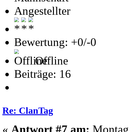
Angestellter
Bewertung: +0/-0
Offline
Beiträge: 16
Re: ClanTag
«
Antwort #7 am:
Montag -