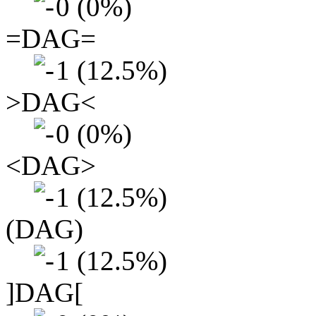
0 (0%)
=DAG=
1 (12.5%)
>DAG<
0 (0%)
<DAG>
1 (12.5%)
(DAG)
1 (12.5%)
]DAG[