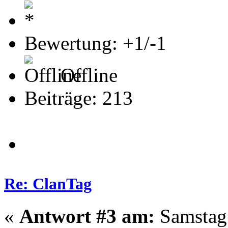
Bewertung: +1/-1
Offline
Beiträge: 213
Re: ClanTag
«
Antwort #3 am:
Samstag 