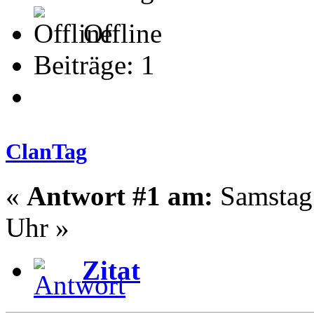
Offline
Beiträge: 1
ClanTag
«
Antwort #1 am:
Samstag 
Uhr »
Zitat