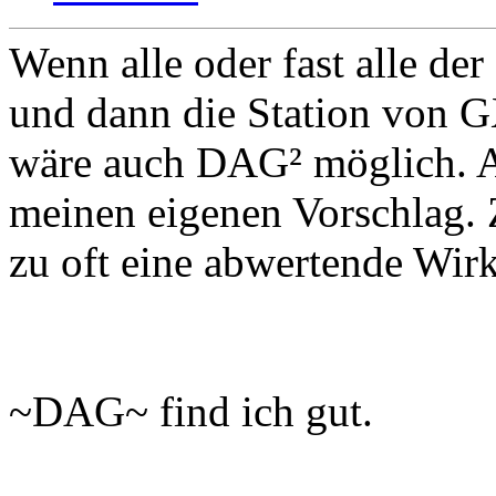
Wenn alle oder fast alle d
und dann die Station von G
wäre auch DAG² möglich. A
meinen eigenen Vorschlag.
zu oft eine abwertende Wir
~DAG~ find ich gut.