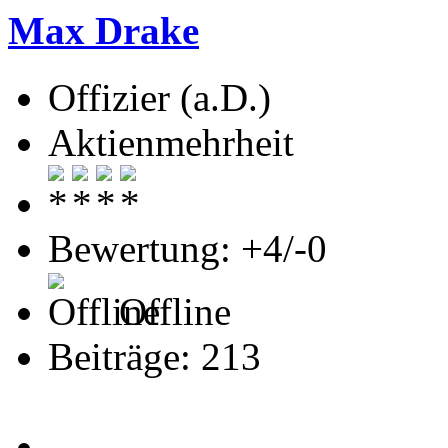
Max Drake
Offizier (a.D.)
Aktienmehrheit
Bewertung: +4/-0
Offline
Beiträge: 213