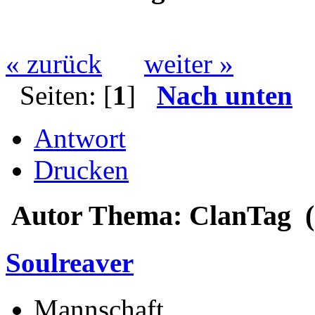
« zurück
weiter »
Seiten: [
1
]
Nach unten
Antwort
Drucken
Autor
Thema: ClanTag (
Soulreaver
Mannschaft