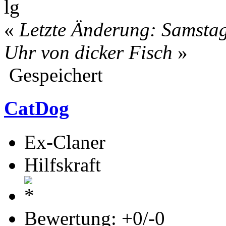
lg
«
Letzte Änderung: Samstag
Uhr von dicker Fisch
»
Gespeichert
CatDog
Ex-Claner
Hilfskraft
Bewertung: +0/-0