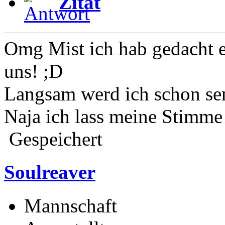
Zitat
Omg Mist ich hab gedacht 
uns! ;D
Langsam werd ich schon sen
Naja ich lass meine Stimme 
Gespeichert
Soulreaver
Mannschaft