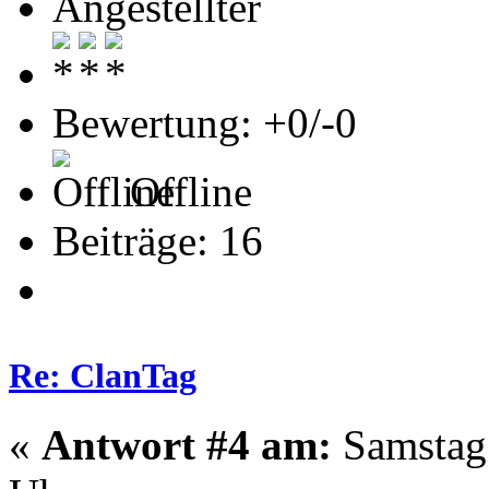
Angestellter
Bewertung: +0/-0
Offline
Beiträge: 16
Re: ClanTag
«
Antwort #4 am:
Samstag 