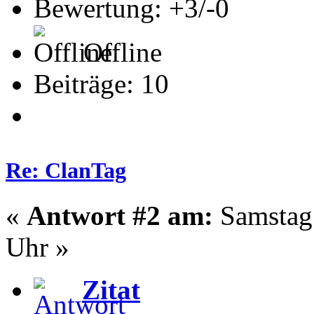
Bewertung: +3/-0
Offline
Beiträge: 10
Re: ClanTag
«
Antwort #2 am:
Samstag 
Uhr »
Zitat