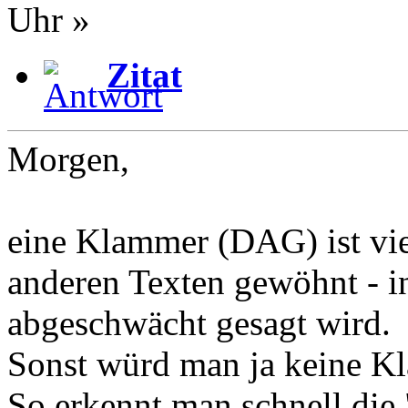
Uhr »
Zitat
Morgen,
eine Klammer (DAG) ist viel
anderen Texten gewöhnt - in
abgeschwächt gesagt wird.
Sonst würd man ja keine K
So erkennt man schnell die 