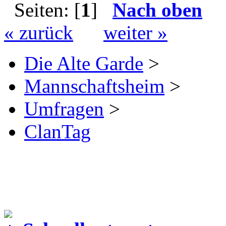
Seiten: [
1
]
Nach oben
« zurück
weiter »
Die Alte Garde
>
Mannschaftsheim
>
Umfragen
>
ClanTag