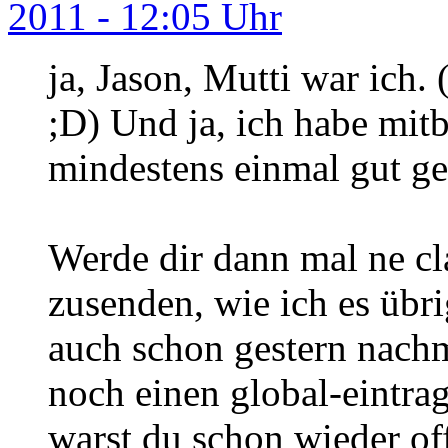
2011 - 12:05 Uhr
ja, Jason, Mutti war ich.
;D) Und ja, ich habe mi
mindestens einmal gut gehe
Werde dir dann mal ne c
zusenden, wie ich es übri
auch schon gestern nachmi
noch einen global-eintrag
warst du schon wieder of