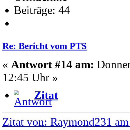
Beiträge: 44
Re: Bericht vom PTS
«
Antwort #14 am:
Donners
12:45 Uhr »
Zitat
Zitat von: Raymond231 am 