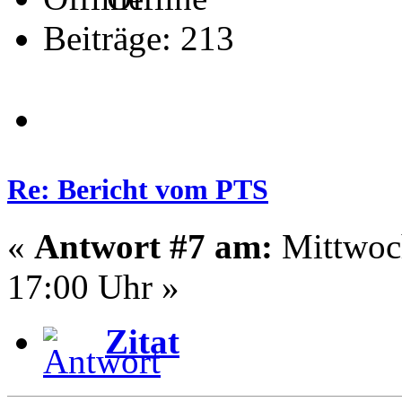
Beiträge: 213
Re: Bericht vom PTS
«
Antwort #7 am:
Mittwoch
17:00 Uhr »
Zitat