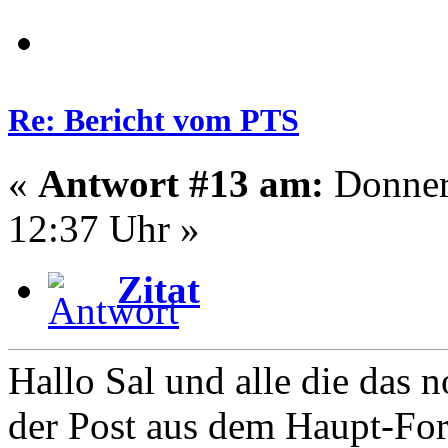
Re: Bericht vom PTS
«
Antwort #13 am:
Donners
12:37 Uhr »
Zitat
Hallo Sal und alle die das 
der Post aus dem Haupt-Fo