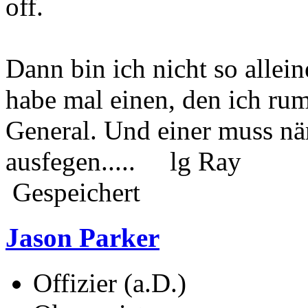
off.
Dann bin ich nicht so alle
habe mal einen, den ich r
General. Und einer muss nä
ausfegen..... lg Ray
Gespeichert
Jason Parker
Offizier (a.D.)