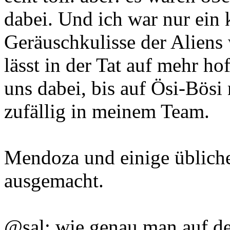
dabei. Und ich war nur ein 
Geräuschkulisse der Aliens 
lässt in der Tat auf mehr ho
uns dabei, bis auf Ösi-Bösi
zufällig in meinem Team.
Mendoza und einige übliche
ausgemacht.
@sal: wie genau man auf d