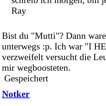
Ray
Bist du "Mutti"? Dann war
unterwegs :p. Ich war "I 
verzweifelt versucht die Le
mir wegboosteten.
Gespeichert
Notker