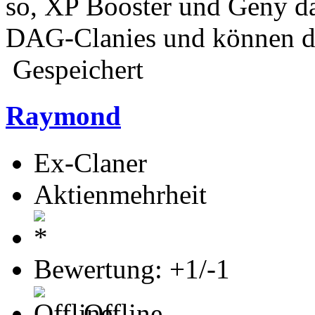
so, XP Booster und Geny d
DAG-Clanies und können do
Gespeichert
Raymond
Ex-Claner
Aktienmehrheit
Bewertung: +1/-1
Offline