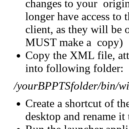
changes to your origin
longer have access to 
client, as they will be
MUST make a copy)
Copy the XML file, att
into following folder:
/yourBPPTSfolder/bin/w
Create a shortcut of th
desktop and rename it