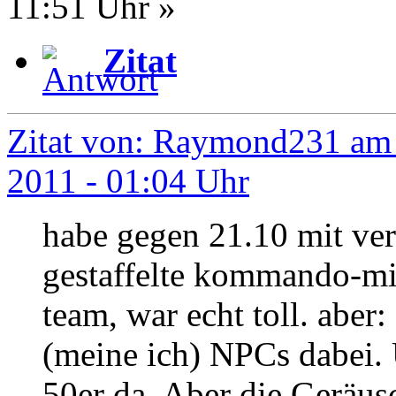
11:51 Uhr »
Zitat
Zitat von: Raymond231 am 
2011 - 01:04 Uhr
habe gegen 21.10 mit ve
gestaffelte kommando-mi
team, war echt toll. aber
(meine ich) NPCs dabei. 
50er da. Aber die Geräus