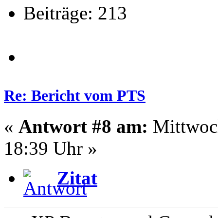
Beiträge: 213
Re: Bericht vom PTS
«
Antwort #8 am:
Mittwoch
18:39 Uhr »
Zitat