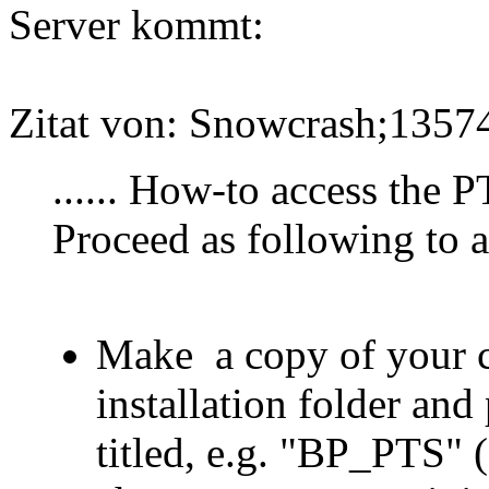
Server kommt:
Zitat von: Snowcrash;1357
...... How-to access the 
Proceed as following to ac
Make a copy of your c
installation folder and
titled, e.g. "BP_PTS" (