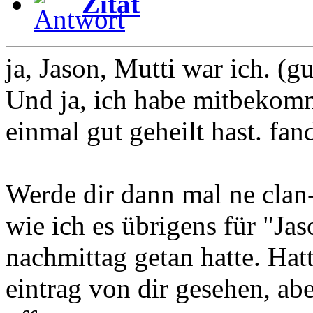
Zitat
ja, Jason, Mutti war ich. (g
Und ja, ich habe mitbekom
einmal gut geheilt hast. fand
Werde dir dann mal ne clan
wie ich es übrigens für "Ja
nachmittag getan hatte. Hat
eintrag von dir gesehen, ab