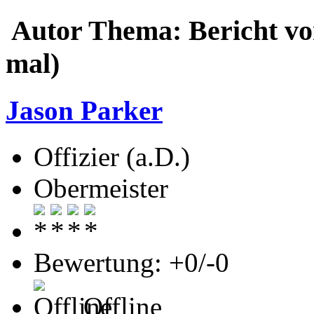
Autor
Thema: Bericht v
mal)
Jason Parker
Offizier (a.D.)
Obermeister
Bewertung: +0/-0
Offline