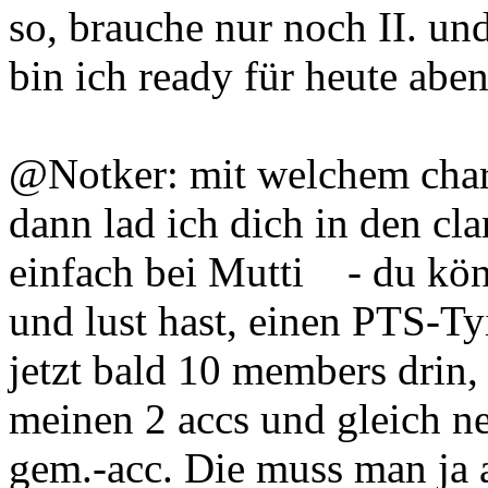
so, brauche nur noch II. un
bin ich ready für heute aben
@Notker: mit welchem char 
dann lad ich dich in den cl
einfach bei Mutti - du könnt
und lust hast, einen PTS-T
jetzt bald 10 members drin,
meinen 2 accs und gleich n
gem.-acc. Die muss man ja 