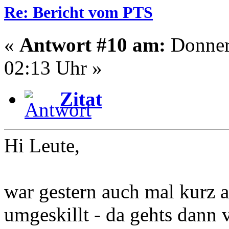
Re: Bericht vom PTS
«
Antwort #10 am:
Donners
02:13 Uhr »
Zitat
Hi Leute,
war gestern auch mal kurz 
umgeskillt - da gehts dann 