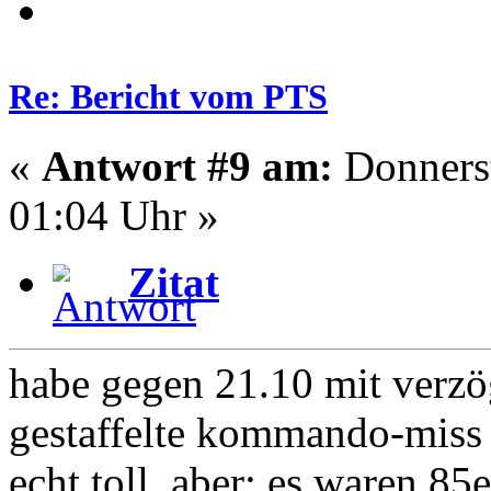
Re: Bericht vom PTS
«
Antwort #9 am:
Donnerst
01:04 Uhr »
Zitat
habe gegen 21.10 mit verzö
gestaffelte kommando-miss 
echt toll. aber: es waren 8