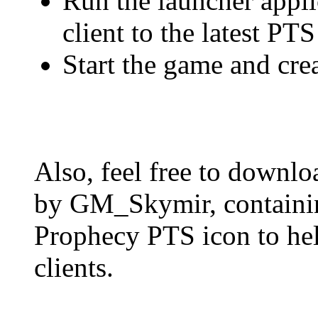
Run the launcher applic
client to the latest PTS
Start the game and crea
Also, feel free to downlo
by GM_Skymir, containin
Prophecy PTS icon to he
clients.