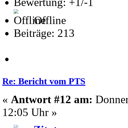
Bewertung: +1/-1
Offline
Beiträge: 213
Re: Bericht vom PTS
«
Antwort #12 am:
Donners
12:05 Uhr »