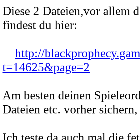
Diese 2 Dateien,vor allem d
findest du hier:
http://blackprophecy.ga
t=14625&page=2
Am besten deinen Spieleord
Dateien etc. vorher sichern,
Ich teste da auch mal die f