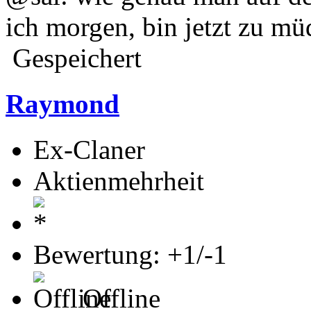
ich morgen, bin jetzt zu m
Gespeichert
Raymond
Ex-Claner
Aktienmehrheit
Bewertung: +1/-1
Offline