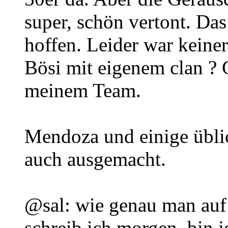
super, schön vertont. Das
hoffen. Leider war keiner
Bösi mit eigenem clan ? G
meinem Team.
Mendoza und einige übli
auch ausgemacht.
@sal: wie genau man au
schreib ich morgen, bin 