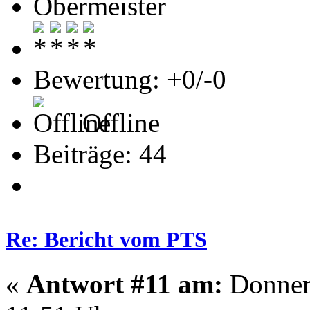
Obermeister
Bewertung: +0/-0
Offline
Beiträge: 44
Re: Bericht vom PTS
«
Antwort #11 am:
Donners